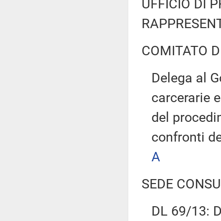
UFFICIO DI 
RAPPRESENT
COMITATO D
Delega al G
carcerarie 
del procedi
confronti d
A
SEDE CONSU
DL 69/13: Di