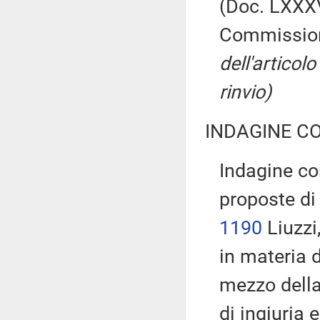
(Doc. LXXXV
Commissio
dell'articolo
rinvio)
INDAGINE C
Indagine co
proposte di
1190
Liuzzi
in materia d
mezzo della
di ingiuria