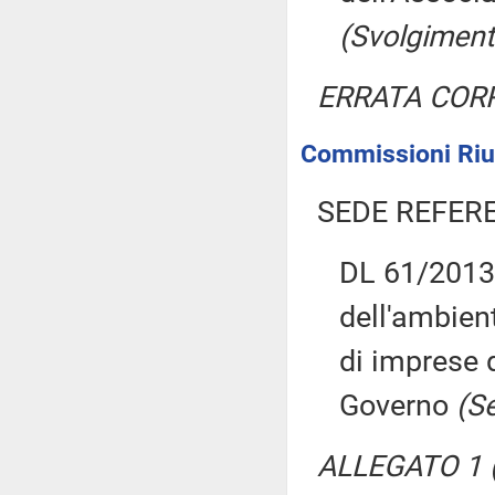
(Svolgiment
ERRATA COR
Commissioni Riun
SEDE REFER
DL 61/2013:
dell'ambient
di imprese 
Governo
(Se
ALLEGATO 1 (