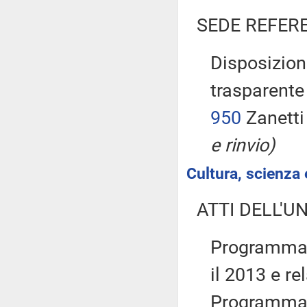
SEDE REFER
Disposizion
trasparente 
950
Zanetti
e rinvio)
Cultura, scienza 
ATTI DELL'U
Programma 
il 2013 e re
Programma d