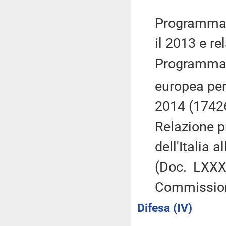
Programma 
il 2013 e re
Programma d
europea per 
2014 (1742
Relazione p
dell'Italia 
(Doc. LXXX
Commissio
Difesa (IV)