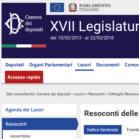
XVII Legislatu
dal 15/03/2013 - al 22/03/2018
Deputati
Organi Parlamentari
Lavori
Documenti
Comun
Accesso rapido
Stai consultando:
Camera dei deputati
>
Lavori
>
Resoconti
> Dettaglio Resocon
Agenda dei Lavori
Resoconti dell
Resoconti
Indice Generale
Fronte
Assemblea