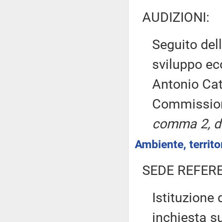
AUDIZIONI:
Seguito dell
sviluppo ec
Antonio Cat
Commissi
comma 2, d
Ambiente, territor
SEDE REFER
Istituzione
inchiesta su