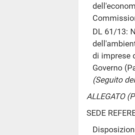
dell'econo
Commissioni
DL 61/13: N
dell'ambient
di imprese 
Governo (Pa
(Seguito del
ALLEGATO (Pr
SEDE REFER
Disposizion