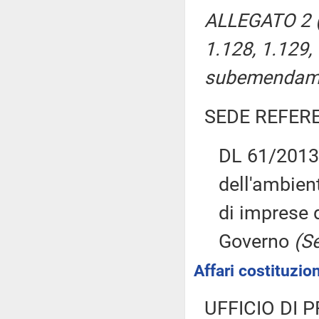
ALLEGATO 2 (E
1.128, 1.129, 
subemendame
SEDE REFER
DL 61/2013:
dell'ambient
di imprese 
Governo
(Se
Affari costituzion
UFFICIO DI 