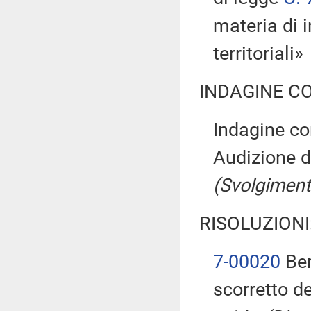
materia di i
territoriali»
INDAGINE C
Indagine co
Audizione d
(Svolgiment
RISOLUZIONI
7-00020
Ber
scorretto de