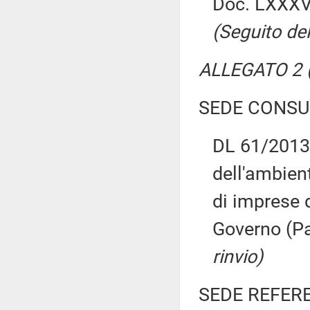
Doc. LXXXVI
(Seguito del
ALLEGATO 2 (
SEDE CONSU
DL 61/2013:
dell'ambient
di imprese 
Governo (Pa
rinvio)
SEDE REFER