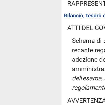
RAPPRESENT
Bilancio, tesoro
ATTI DEL GO
Schema di d
recante reg
adozione del
amministraz
dell'esame, 
regolamento,
AVVERTENZ