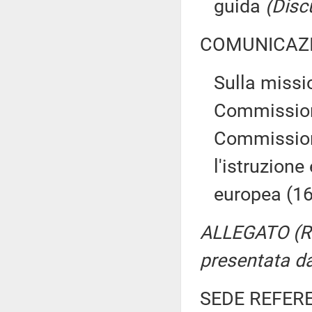
guida
(Disc
COMUNICAZI
Sulla missi
Commissione
Commissioni
l'istruzione
europea (16
ALLEGATO (Re
presentata d
SEDE REFER