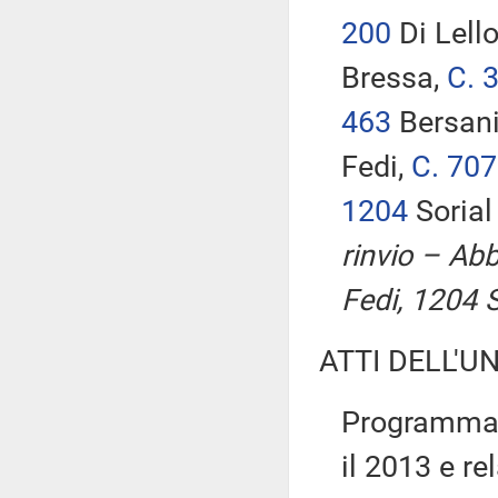
200
Di Lell
Bressa,
C. 
463
Bersan
Fedi,
C. 707
1204
Sorial
rinvio – Ab
Fedi, 1204 
ATTI DELL'U
Programma 
il 2013 e re