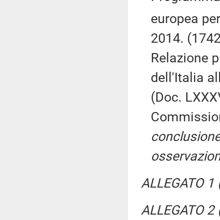
europea per 
2014. (1742
Relazione p
dell'Italia 
(Doc. LXXXV
Commissio
conclusione
osservazion
ALLEGATO 1 (P
ALLEGATO 2 (