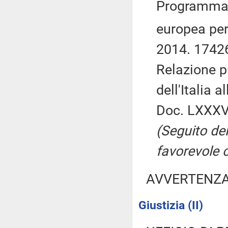
Programma d
europea per 
2014. 1742
Relazione p
dell'Italia 
Doc. LXXXVI
(Seguito de
favorevole 
AVVERTENZ
Giustizia (II)