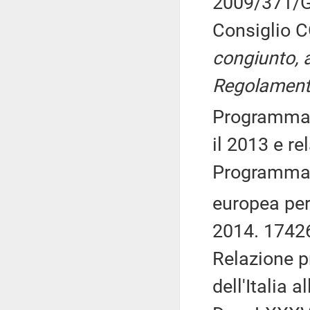
2009/371/GA
Consiglio C
congiunto, a
Regolamento
Programma 
il 2013 e re
Programma d
europea per 
2014. 1742
Relazione p
dell'Italia 