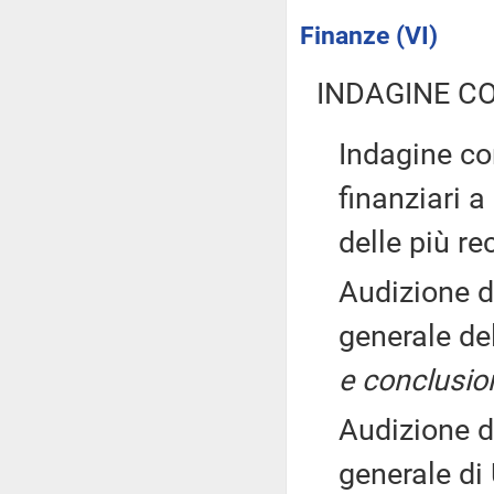
Finanze (VI)
INDAGINE C
Indagine con
finanziari a
delle più re
Audizione d
generale de
e conclusio
Audizione d
generale di