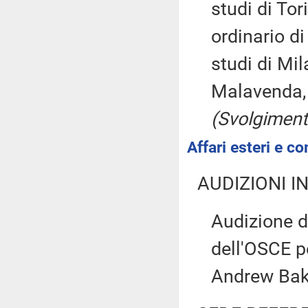
studi di To
ordinario di
studi di Mi
Malavenda, 
(Svolgimento
Affari esteri e co
AUDIZIONI I
Audizione d
dell'OSCE p
Andrew Bak