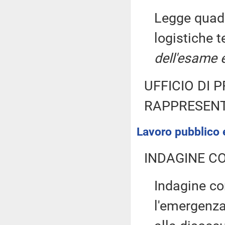
Legge quadr
logistiche te
dell'esame e
UFFICIO DI 
RAPPRESENT
Lavoro pubblico e
INDAGINE C
Indagine co
l'emergenza