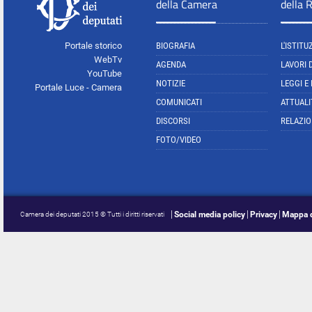
della Camera
della 
Portale storico
BIOGRAFIA
L'ISTITU
WebTv
AGENDA
LAVORI 
YouTube
NOTIZIE
LEGGI E
Portale Luce - Camera
COMUNICATI
ATTUALI
DISCORSI
RELAZIO
FOTO/VIDEO
Social media policy
Privacy
Mappa d
Camera dei deputati 2015 © Tutti i diritti riservati