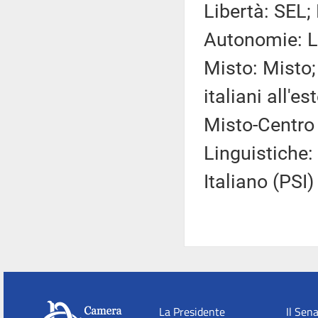
Libertà: SEL;
Autonomie: LNA;
Misto: Misto
italiani all'e
Misto-Centro
Linguistiche:
Italiano (PSI) 
La Presidente
Il Sen