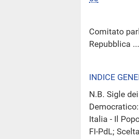
Comitato parl
Repubblica ...
INDICE GEN
N.B. Sigle de
Democratico:
Italia - Il Po
FI-PdL; Scelta