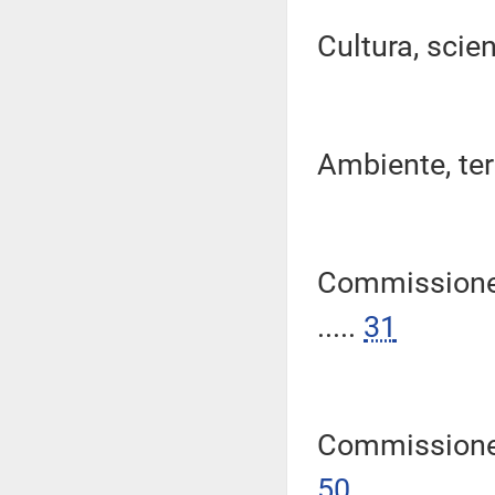
Cultura, scien
Ambiente, terri
Commissione 
.....
31
Commissione p
50