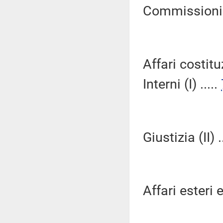
Commissioni R
Affari costitu
Interni (I) .....
Giustizia (II) .
Affari esteri e