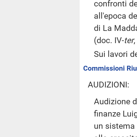
confronti d
all'epoca de
di La Madd
(doc. IV-
ter
,
Sui lavori d
Commissioni Riun
AUDIZIONI:
Audizione d
finanze Luig
un sistema 