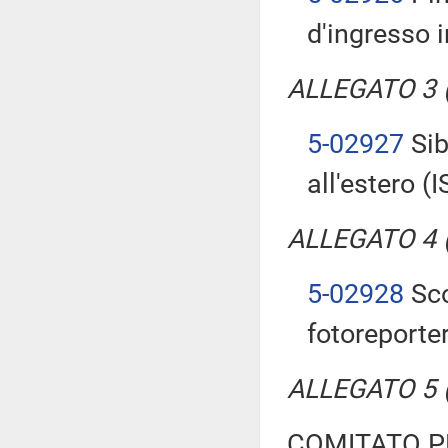
d'ingresso 
ALLEGATO 3 (T
5-02927
Sib
all'estero (I
ALLEGATO 4 (T
5-02928
Sco
fotoreporte
ALLEGATO 5 (T
COMITATO P