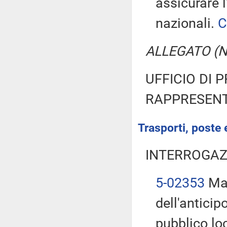
assicurare 
nazionali.
C
ALLEGATO (No
UFFICIO DI 
RAPPRESENT
Trasporti, poste 
INTERROGAZ
5-02353
Mat
dell'anticip
pubblico lo