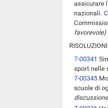
assicurare 
nazionali.
C
Commissio
favorevole)
RISOLUZIONI
7-00341
Sim
sport nelle 
7-00345
Mol
scuole di o
discussione