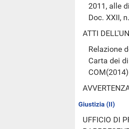
2011, alle 
Doc. XXII, 
ATTI DELL'U
Relazione d
Carta dei di
COM(2014) 
AVVERTENZ
Giustizia (II)
UFFICIO DI 