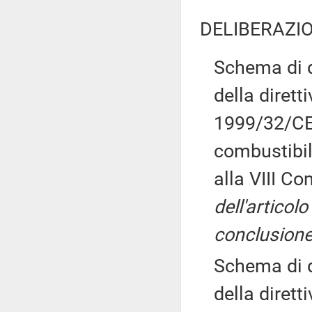
DELIBERAZIO
Schema di d
della dirett
1999/32/CE, 
combustibili
alla VIII C
dell'articolo
conclusione
Schema di d
della dirett