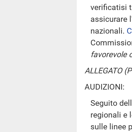
verificatisi
assicurare 
nazionali.
C
Commissio
favorevole 
ALLEGATO (Pa
AUDIZIONI:
Seguito dell
regionali e
sulle line