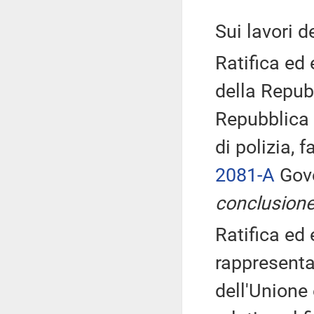
Sui lavori 
Ratifica ed
della Repubb
Repubblica 
di polizia, 
2081-A
Gove
conclusione
Ratifica ed 
rappresenta
dell'Unione 