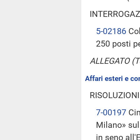
INTERROGAZ
5-02186
Col
250 posti p
ALLEGATO (Te
Affari esteri e co
RISOLUZIONI
7-00197
Cim
Milano» sul
in seno all