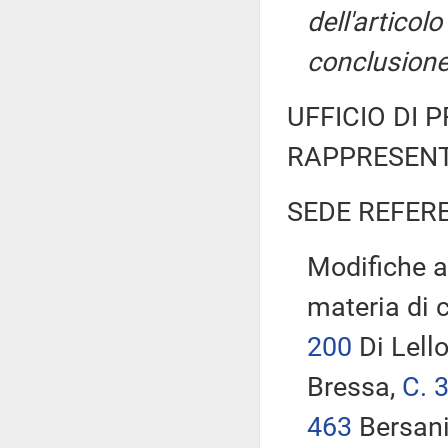
dell'artico
conclusione
UFFICIO DI 
RAPPRESENT
SEDE REFER
Modifiche al
materia di 
200
Di Lell
Bressa,
C. 
463
Bersan