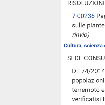
RISOLUZIONI
7-00236
Pag
sulle piant
rinvio)
Cultura, scienza 
SEDE CONSU
DL 74/2014:
popolazioni
terremoto e 
verificatisi