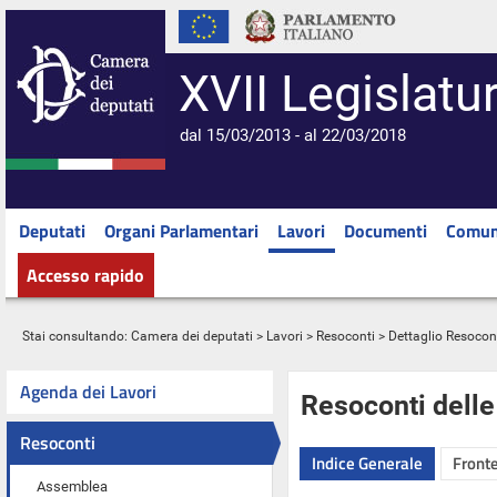
XVII Legislatu
dal 15/03/2013 - al 22/03/2018
Deputati
Organi Parlamentari
Lavori
Documenti
Comun
Accesso rapido
Stai consultando:
Camera dei deputati
>
Lavori
>
Resoconti
> Dettaglio Resocon
Agenda dei Lavori
Resoconti dell
Resoconti
Indice Generale
Fronte
Assemblea