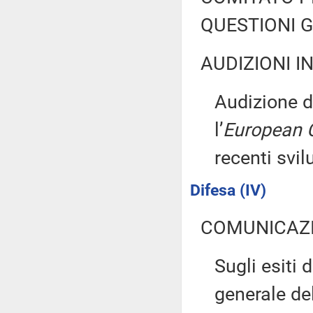
QUESTIONI 
AUDIZIONI I
Audizione d
l’
European C
recenti svil
Difesa (IV)
COMUNICAZI
Sugli esiti
generale del