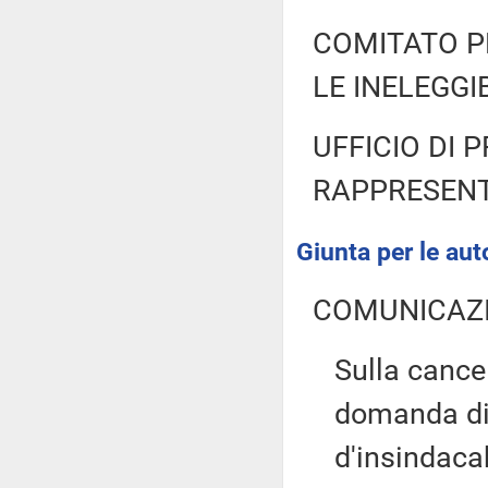
COMITATO P
LE INELEGGI
UFFICIO DI 
RAPPRESENT
Giunta per le aut
COMUNICAZI
Sulla cancel
domanda di 
d'insindaca