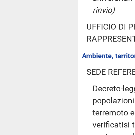
rinvio)
UFFICIO DI 
RAPPRESENT
Ambiente, territor
SEDE REFER
Decreto-leg
popolazioni
terremoto e 
verificatisi