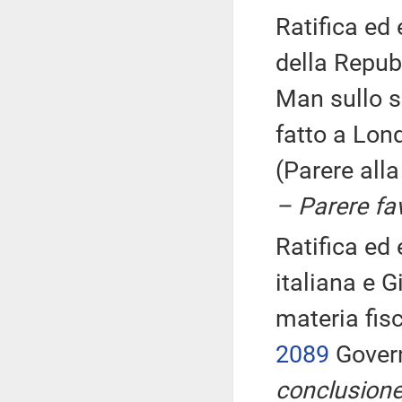
Ratifica ed
della Repubb
Man sullo s
fatto a Lon
(Parere all
– Parere fa
Ratifica ed
italiana e G
materia fisc
2089
Govern
conclusione