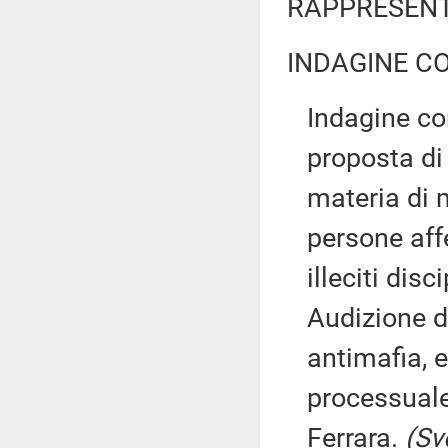
RAPPRESENT
INDAGINE C
Indagine co
proposta di
materia di m
persone aff
illeciti disci
Audizione d
antimafia, e
processuale 
Ferrara.
(Sv