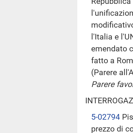
Repubblica i
l'unificazio
modificativo
l'Italia e l
emendato co
fatto a Rom
(Parere all
Parere favo
INTERROGAZ
5-02794
Pis
prezzo di co