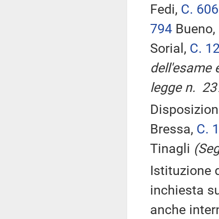
Fedi,
C. 606
794
Bueno,
Sorial,
C. 1
dell'esame 
legge n. 23
Disposizioni
Bressa,
C. 
Tinagli
(Seg
Istituzione
inchiesta su
anche inter