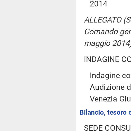
2014
ALLEGATO (Sug
Comando gener
maggio 2014
INDAGINE C
Indagine con
Audizione d
Venezia Giu
Bilancio, tesoro
SEDE CONSU