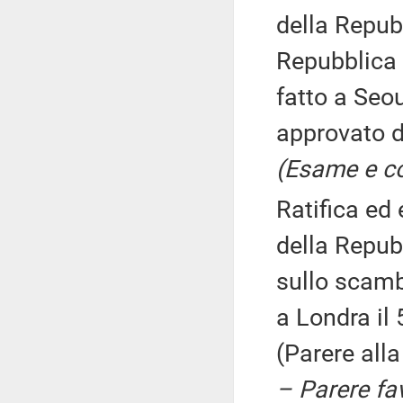
della Repubb
Repubblica 
fatto a Seou
approvato d
(Esame e co
Ratifica ed
della Repubb
sullo scambi
a Londra il
(Parere all
– Parere fa