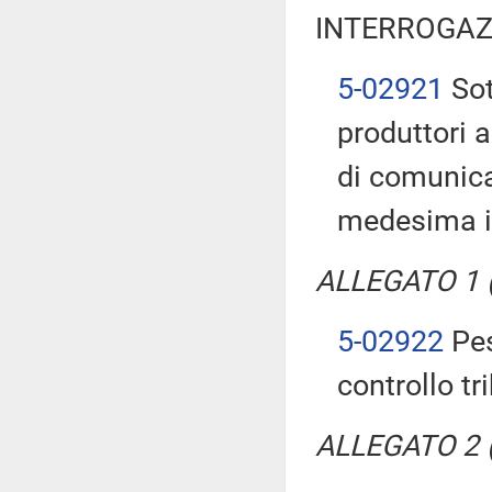
INTERROGAZ
5-02921
Sot
produttori a
di comunicar
medesima 
ALLEGATO 1 (T
5-02922
Pes
controllo tr
ALLEGATO 2 (T