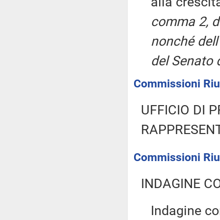
alla cresci
comma 2, de
nonché dell
del Senato 
Commissioni Riuni
UFFICIO DI 
RAPPRESENT
Commissioni Riun
INDAGINE C
Indagine con