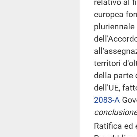
relativo al 
europea forn
pluriennale
dell'Accord
all'assegnaz
territori d'
della parte
dell'UE, fa
2083-A
Gove
conclusione
Ratifica ed