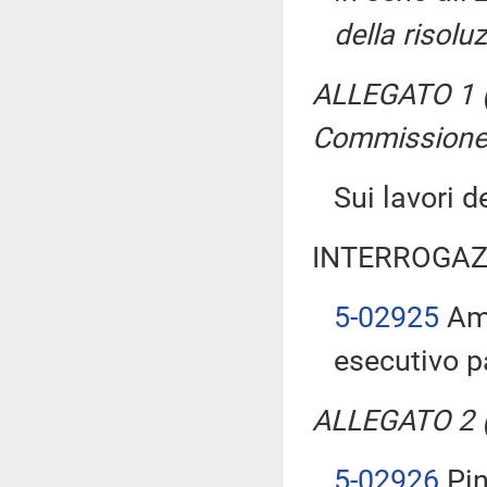
della risolu
ALLEGATO 1 (
Commissione
Sui lavori 
INTERROGAZ
5-02925
Ame
esecutivo p
ALLEGATO 2 (T
5-02926
Pin