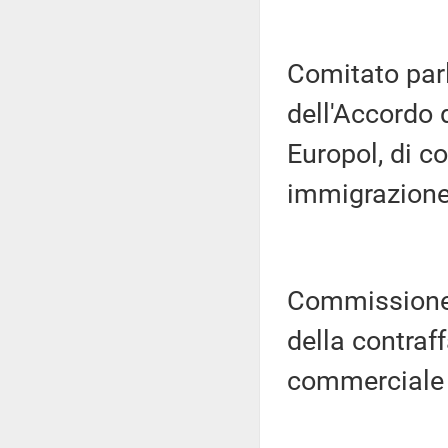
Comitato parl
dell'Accordo d
Europol, di co
immigrazione 
Commissione 
della contraf
commerciale 