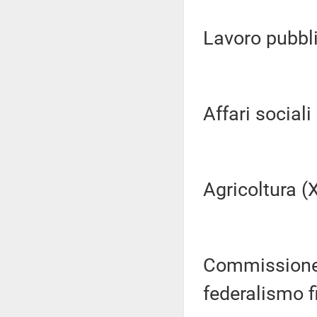
Lavoro pubblic
Affari sociali (
Agricoltura (XI
Commissione 
federalismo fi