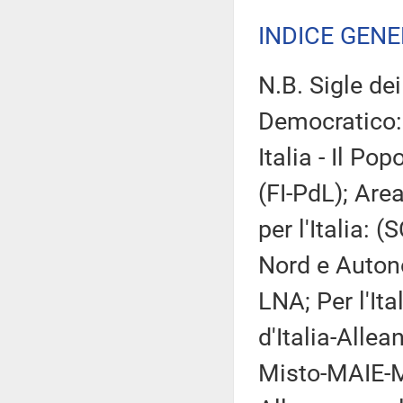
INDICE GEN
N.B. Sigle de
Democratico:
Italia - Il Po
(FI-PdL); Are
per l'Italia: 
Nord e Autono
LNA; Per l'Ita
d'Italia-Alle
Misto-MAIE-Mo