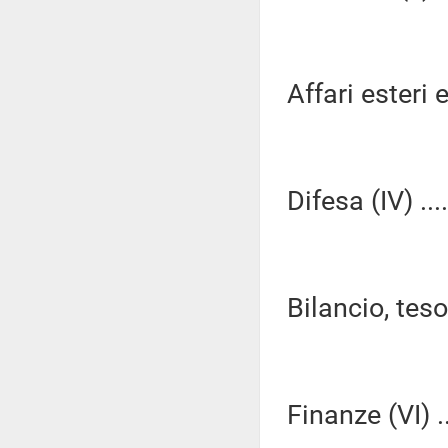
Affari esteri e
Difesa (IV) ...
Bilancio, tes
Finanze (VI) ..