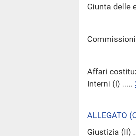
Giunta delle e
Commissioni Ri
Affari costitu
Interni (I) .....
ALLEGATO (C
Giustizia (II) .