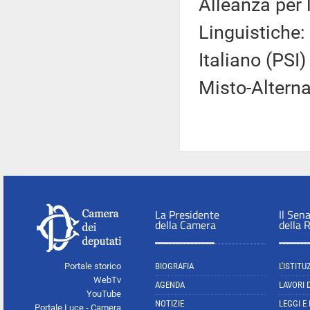
Alleanza per 
Linguistiche:
Italiano (PSI) 
Misto-Alterna
La Presidente
Il Sen
della Camera
della 
Portale storico
BIOGRAFIA
L'ISTITU
WebTv
AGENDA
LAVORI 
YouTube
NOTIZIE
LEGGI E
Portale Luce - Camera