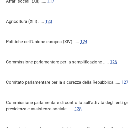
Affari sociali (XII) .....
117
Agricoltura (XIII) .....
123
Politiche dell'Unione europea (XIV) .....
124
Commissione parlamentare per la semplificazione .....
126
Comitato parlamentare per la sicurezza della Repubblica .....
12
Commissione parlamentare di controllo sull'attività degli enti ge
previdenza e assistenza sociale .....
128