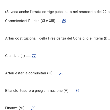
(Si veda anche l'errata corrige pubblicato nel resoconto del 22 o
Commissioni Riunite (XI e XIII) .....
59
Affari costituzionali, della Presidenza del Consiglio e Interni (I) ..
Giustizia (II) .....
77
Affari esteri e comunitari (III) .....
78
Bilancio, tesoro e programmazione (V) .....
86
Finanze (VI) .....
89