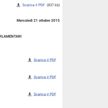
Scarica il PDF
(837 kb)
Mercoledì 21 ottobre 2015
ARLAMENTARI
Scarica il PDF
Scarica il PDF
Scarica il PDF