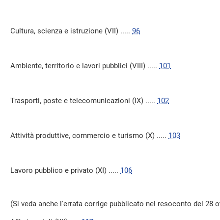
Cultura, scienza e istruzione (VII) .....
96
Ambiente, territorio e lavori pubblici (VIII) .....
101
Trasporti, poste e telecomunicazioni (IX) .....
102
Attività produttive, commercio e turismo (X) .....
103
Lavoro pubblico e privato (XI) .....
106
(Si veda anche l'errata corrige pubblicato nel resoconto del 28 o