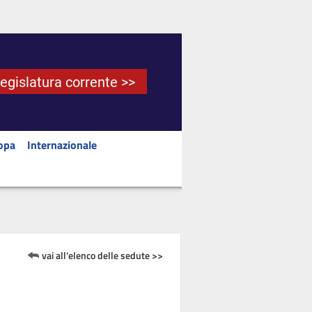
Legislatura corrente >>
opa
Internazionale
vai all'elenco delle sedute >>