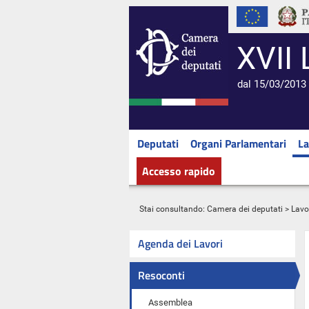
XVII 
dal 15/03/2013 
Deputati
Organi Parlamentari
La
Accesso rapido
Stai consultando:
Camera dei deputati
>
Lavo
Agenda dei Lavori
Resoconti
Assemblea