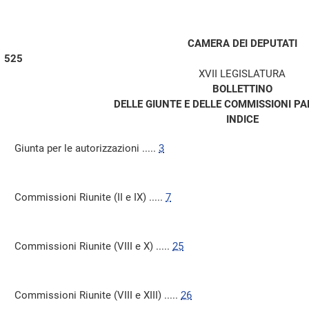
CAMERA DEI DEPUTATI
525
XVII LEGISLATURA
BOLLETTINO
DELLE GIUNTE E DELLE COMMISSIONI P
INDICE
Giunta per le autorizzazioni .....
3
Commissioni Riunite (II e IX) .....
7
Commissioni Riunite (VIII e X) .....
25
Commissioni Riunite (VIII e XIII) .....
26