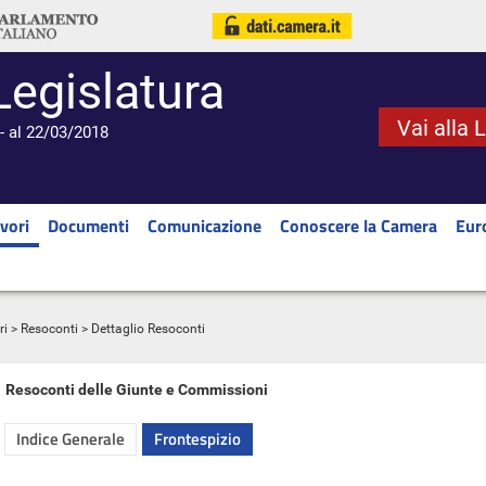
Legislatura
Vai alla 
- al 22/03/2018
vori
Documenti
Comunicazione
Conoscere la Camera
Eur
ri
>
Resoconti
> Dettaglio Resoconti
Resoconti delle Giunte e Commissioni
Indice Generale
Frontespizio