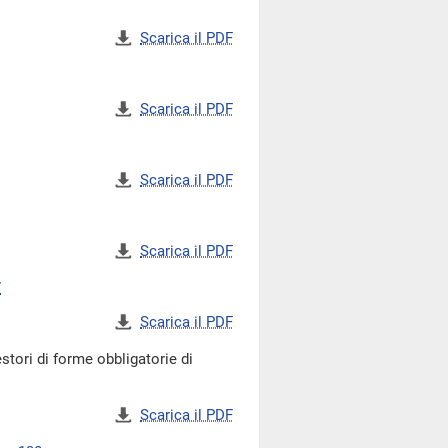
Scarica il PDF
Scarica il PDF
Scarica il PDF
Scarica il PDF
7
Scarica il PDF
stori di forme obbligatorie di
Scarica il PDF