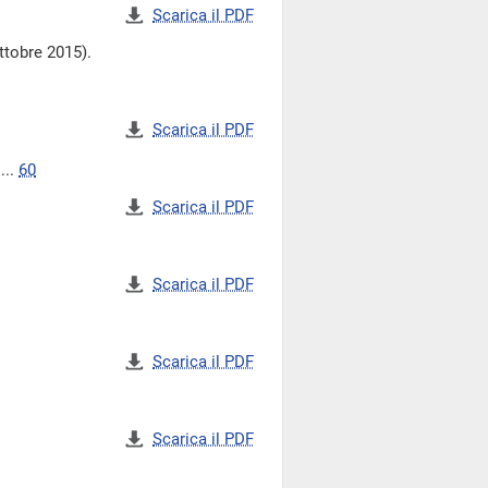
Scarica il PDF
ttobre 2015).
Scarica il PDF
...
60
Scarica il PDF
Scarica il PDF
Scarica il PDF
Scarica il PDF