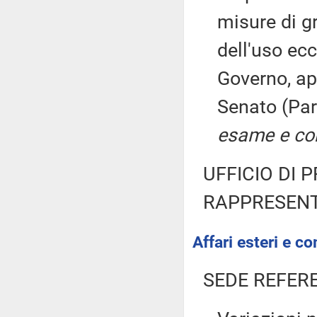
misure di g
dell'uso ecc
Governo, ap
Senato (Par
esame e con
UFFICIO DI 
RAPPRESENT
Affari esteri e co
SEDE REFER