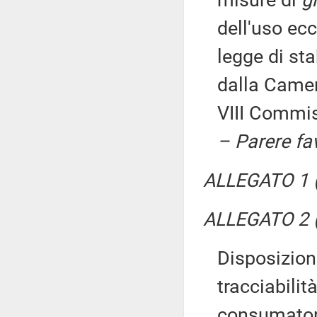
dell'uso ecc
legge di sta
dalla Camer
VIII Commi
– Parere fa
ALLEGATO 1 (P
ALLEGATO 2 (
Disposizioni
tracciabilit
consumator