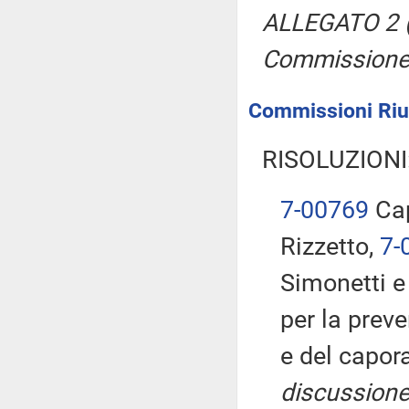
ALLEGATO 2 (R
Commissione,
Commissioni Riuni
RISOLUZIONI
7-00769
Cap
Rizzetto,
7-
Simonetti 
per la preve
e del capora
discussione