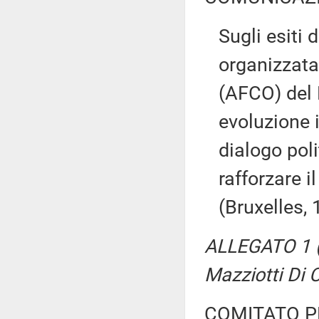
Sugli esiti 
organizzata
(AFCO) del 
evoluzione i
dialogo poli
rafforzare i
(Bruxelles,
ALLEGATO 1 (
Mazziotti Di 
COMITATO P