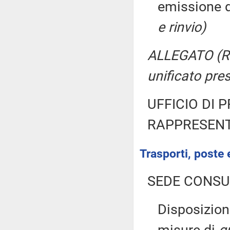
emissione d
e rinvio)
ALLEGATO (Rif
unificato pre
UFFICIO DI 
RAPPRESENT
Trasporti, poste 
SEDE CONSU
Disposizion
misure di
g