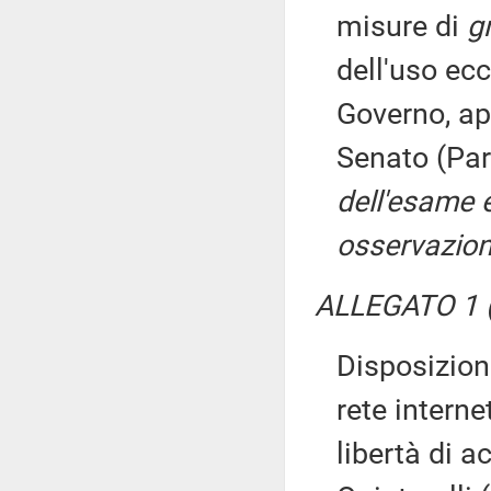
misure di
g
dell'uso ecc
Governo, ap
Senato (Par
dell'esame 
osservazion
ALLEGATO 1 (
Disposizioni
rete interne
libertà di 