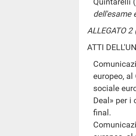
Quintarelli
dell'esame 
ALLEGATO 2 (
ATTI DELL'U
Comunicazi
europeo, al
sociale eur
Deal» per i
final.
Comunicazi