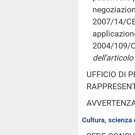
negoziazione
2007/14/CE,
applicazione
2004/109/C
dell'articol
UFFICIO DI 
RAPPRESENT
AVVERTENZ
Cultura, scienza 