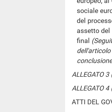
europeo, al
sociale eur
del process
assetto del
final
(Segui
dell'artico
conclusione
ALLEGATO 3 (
ALLEGATO 4 (
ATTI DEL GO