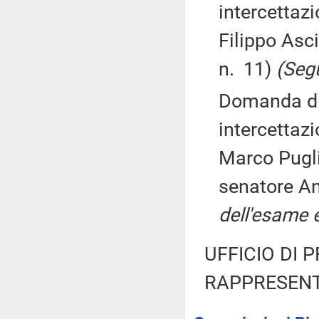
intercettazi
Filippo Asci
n. 11)
(Seg
Domanda di 
intercettazi
Marco Puglie
senatore An
dell'esame e
UFFICIO DI 
RAPPRESENT