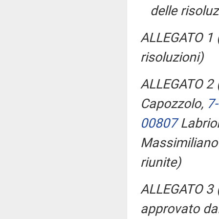
delle risolu
ALLEGATO 1 (P
risoluzioni)
ALLEGATO 2 (T
Capozzolo,
7
00807
Labrio
Massimiliano
riunite)
ALLEGATO 3 (
approvato dal