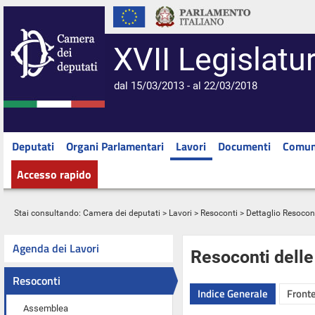
XVII Legislatu
dal 15/03/2013 - al 22/03/2018
Deputati
Organi Parlamentari
Lavori
Documenti
Comun
Accesso rapido
Stai consultando:
Camera dei deputati
>
Lavori
>
Resoconti
> Dettaglio Resocon
Agenda dei Lavori
Resoconti dell
Resoconti
Indice Generale
Fronte
Assemblea