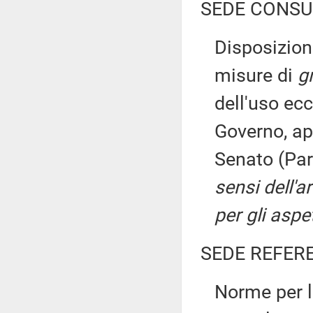
SEDE CONSU
Disposizion
misure di
g
dell'uso ecc
Governo, ap
Senato (Par
sensi dell'
per gli aspet
SEDE REFER
Norme per la