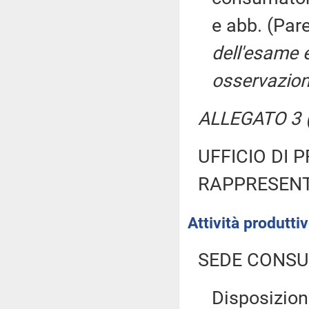
e abb. (Par
dell'esame 
osservazion
ALLEGATO 3 (
UFFICIO DI 
RAPPRESENT
Attività produtt
SEDE CONSU
Disposizion