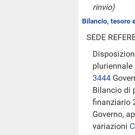
rinvio)
Bilancio, tesoro
SEDE REFER
Disposizion
pluriennale 
3444
Govern
Bilancio di 
finanziario 
Governo, ap
variazioni
C