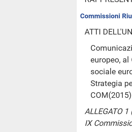
Commissioni Riun
ATTI DELL'U
Comunicazi
europeo, al
sociale eur
Strategia pe
COM(2015)1
ALLEGATO 1 (R
IX Commissio