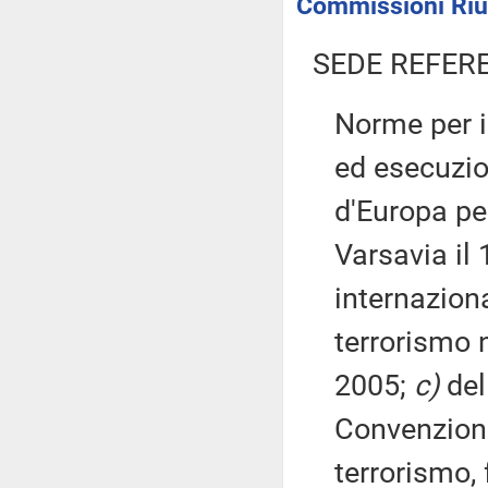
Commissioni Riuni
SEDE REFER
Norme per il
ed esecuzi
d'Europa per
Varsavia il
internaziona
terrorismo 
2005;
c)
del
Convenzione
terrorismo,