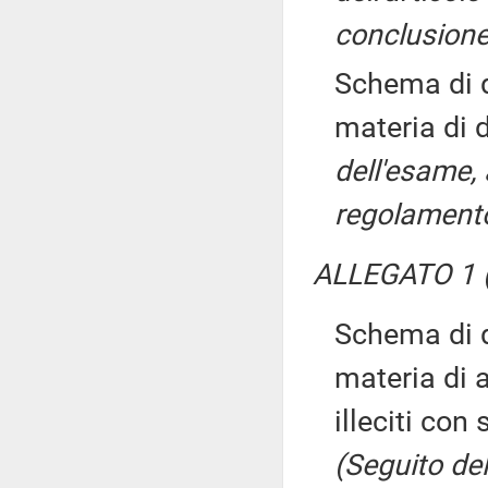
conclusione
Schema di d
materia di 
dell'esame, 
regolamento
ALLEGATO 1 (P
Schema di d
materia di a
illeciti con
(Seguito del