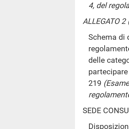
4, del regol
ALLEGATO 2 (P
Schema di d
regolamento
delle catego
partecipare 
219
(Esame,
regolamento
SEDE CONSU
Disposizion