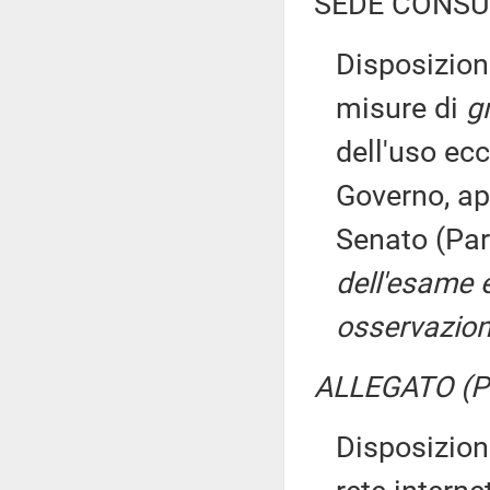
SEDE CONSU
Disposizion
misure di
g
dell'uso ecc
Governo, ap
Senato (Par
dell'esame 
osservazion
ALLEGATO (Pa
Disposizioni