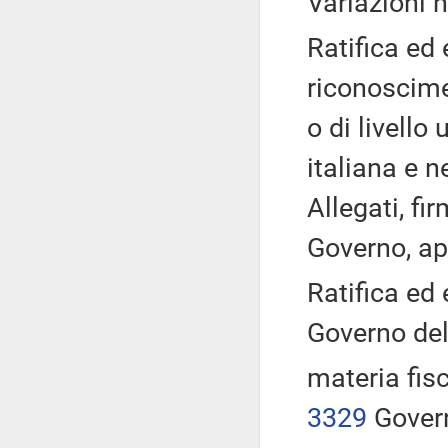
Variazioni 
Ratifica ed
riconoscimen
o di livello
italiana e 
Allegati, fi
Governo, a
Ratifica ed
Governo del
materia fisc
3329
Gover