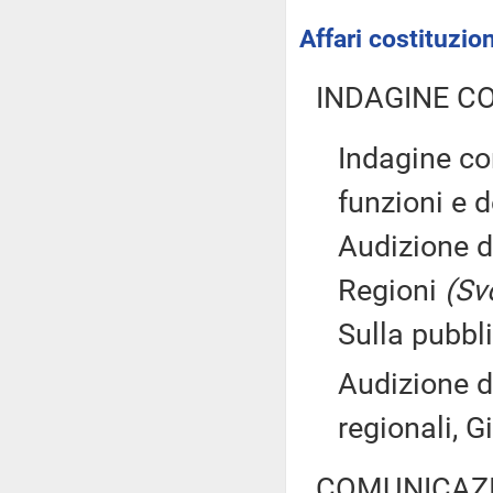
Affari costituzion
INDAGINE C
Indagine co
funzioni e d
Audizione d
Regioni
(Sv
Sulla pubbli
Audizione de
regionali, 
COMUNICAZI