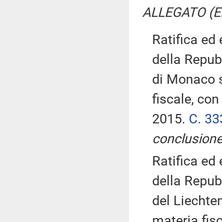
ALLEGATO (
Ratifica ed
della Repubb
di Monaco s
fiscale, con
2015.
C. 33
conclusione
Ratifica ed
della Repubb
del Liechte
materia fisc