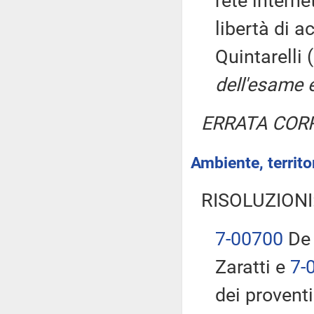
rete interne
libertà di 
Quintarelli
dell'esame 
ERRATA COR
Ambiente, territor
RISOLUZIONI
7-00700
De
Zaratti e
7-
dei proventi