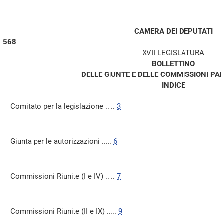
CAMERA DEI DEPUTATI
568
XVII LEGISLATURA
BOLLETTINO
DELLE GIUNTE E DELLE COMMISSIONI P
INDICE
Comitato per la legislazione .....
3
Giunta per le autorizzazioni .....
6
Commissioni Riunite (I e IV) .....
7
Commissioni Riunite (II e IX) .....
9