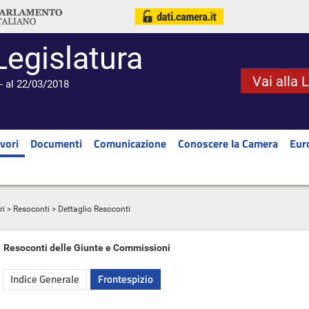
Legislatura
Vai alla 
- al 22/03/2018
vori
Documenti
Comunicazione
Conoscere la Camera
Eur
ri
>
Resoconti
> Dettaglio Resoconti
Resoconti delle Giunte e Commissioni
Indice Generale
Frontespizio