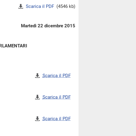
Scarica il PDF
(4546 kb)
Martedì 22 dicembre 2015
ARLAMENTARI
Scarica il PDF
Scarica il PDF
Scarica il PDF