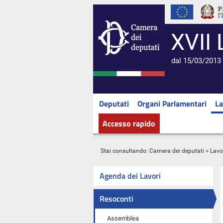
XVII 
dal 15/03/2013 
Deputati
Organi Parlamentari
La
Accesso rapido
Stai consultando:
Camera dei deputati
>
Lavo
Agenda dei Lavori
Resoconti
Assemblea