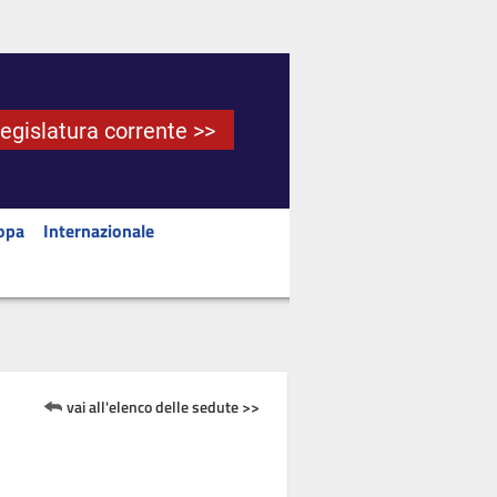
Legislatura corrente >>
opa
Internazionale
vai all'elenco delle sedute >>