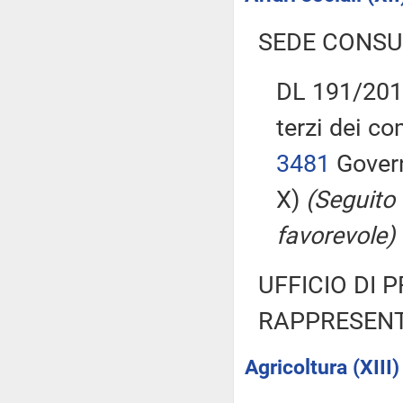
SEDE CONSU
DL 191/2015
terzi dei c
3481
Govern
X)
(Seguito
favorevole)
UFFICIO DI 
RAPPRESENT
Agricoltura (XIII)