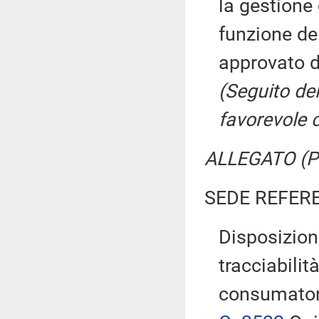
la gestione 
funzione de
approvato d
(Seguito de
favorevole 
ALLEGATO (Pa
SEDE REFER
Disposizioni
tracciabilit
consumator