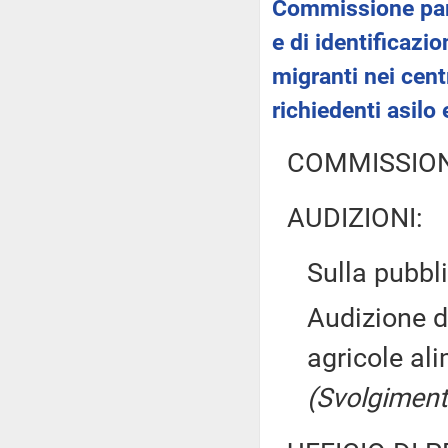
Commissione parl
e di identificazi
migranti nei cent
richiedenti asilo 
COMMISSION
AUDIZIONI:
Sulla pubbli
Audizione de
agricole ali
(Svolgiment