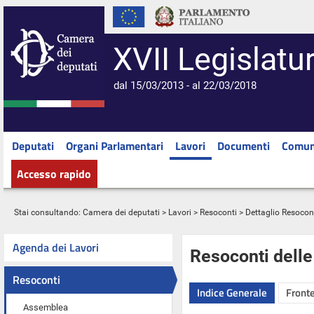
XVII Legislatu
dal 15/03/2013 - al 22/03/2018
Deputati
Organi Parlamentari
Lavori
Documenti
Comun
Accesso rapido
Stai consultando:
Camera dei deputati
>
Lavori
>
Resoconti
> Dettaglio Resocon
Agenda dei Lavori
Resoconti dell
Resoconti
Indice Generale
Fronte
Assemblea