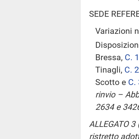
SEDE REFER
Variazioni 
Disposizioni
Bressa,
C. 
Tinagli,
C. 
Scotto e
C.
rinvio – Ab
2634 e 3426
ALLEGATO 3 (
ristretto ado