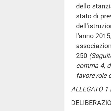
dello stanz
stato di pr
dell'istruzio
l'anno 2015, 
associazion
250
(Seguito
comma 4, de
favorevole 
ALLEGATO 1 (
DELIBERAZIO