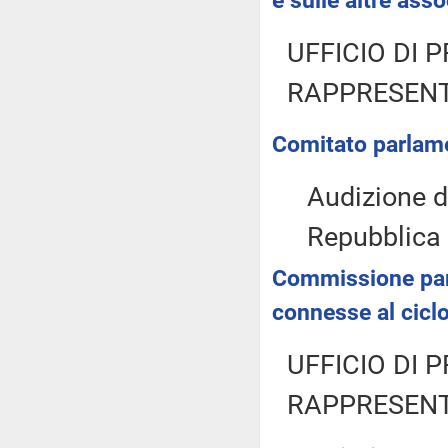
e sulle altre ass
UFFICIO DI 
RAPPRESENT
Comitato parlame
Audizione de
Repubblica
Commissione parla
connesse al ciclo 
UFFICIO DI 
RAPPRESENT