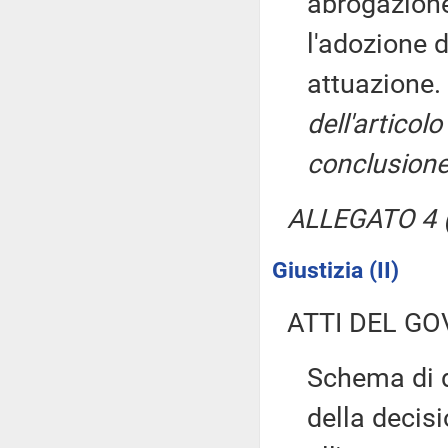
abrogazione
l'adozione d
attuazione.
dell'artico
conclusione
ALLEGATO 4 (
Giustizia (II)
ATTI DEL GO
Schema di d
della decis