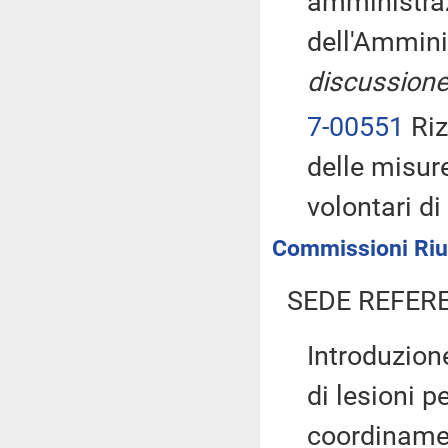
amministraz
dell'Ammini
discussione
7-00551
Riz
delle misure
volontari d
Commissioni Riuni
SEDE REFER
Introduzione
di lesioni p
coordinamen