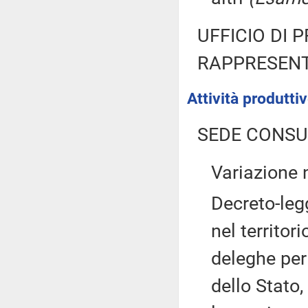
UFFICIO DI 
RAPPRESENT
Attività produtt
SEDE CONSU
Variazione
Decreto-leg
nel territor
deleghe per 
dello Stato,