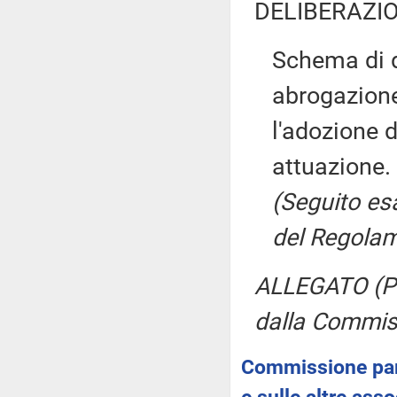
DELIBERAZIO
Schema di d
abrogazione
l'adozione d
attuazione.
(Seguito esa
del Regolam
ALLEGATO (Pro
dalla Commis
Commissione parl