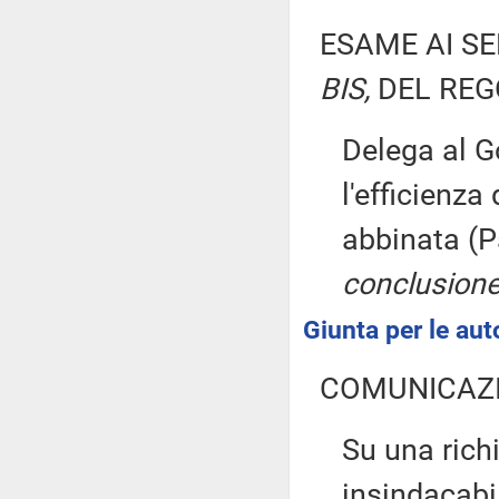
ESAME AI SE
BIS,
DEL REG
Delega al G
l'efficienza
abbinata (P
conclusione
Giunta per le aut
COMUNICAZI
Su una richi
insindacabil