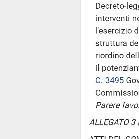
Decreto-leg
interventi n
l'esercizio 
struttura de
riordino del
il potenzia
C. 3495
Gov
Commissio
Parere favo
ALLEGATO 3 (