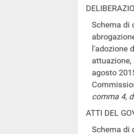
DELIBERAZIO
Schema di d
abrogazione
l'adozione d
attuazione, 
agosto 2015,
Commissio
comma 4, de
ATTI DEL GO
Schema di d