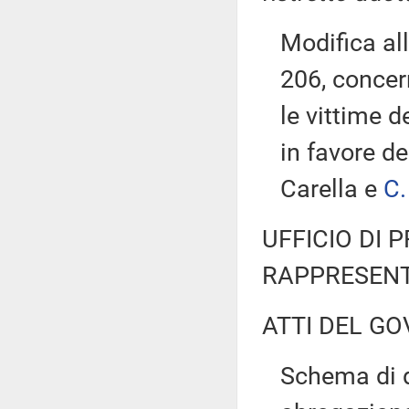
Modifica all
206, concern
le vittime d
in favore de
Carella e
C.
UFFICIO DI 
RAPPRESENT
ATTI DEL GO
Schema di d