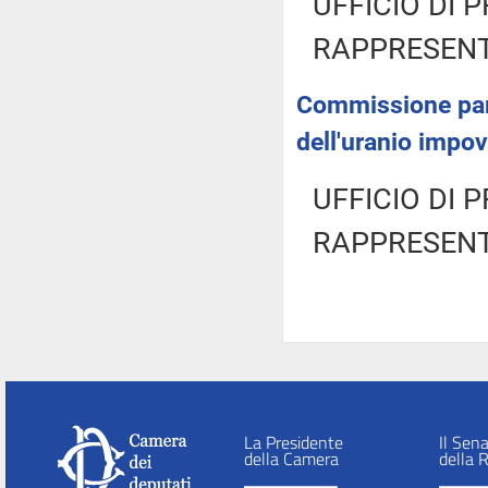
UFFICIO DI 
RAPPRESENT
Commissione parla
dell'uranio impov
UFFICIO DI 
RAPPRESENT
La Presidente
Il Sen
della Camera
della 