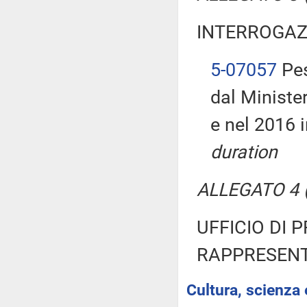
INTERROGAZ
5-07057
Pes
dal Ministe
e nel 2016 i
duration
ALLEGATO 4 (T
UFFICIO DI 
RAPPRESENT
Cultura, scienza 