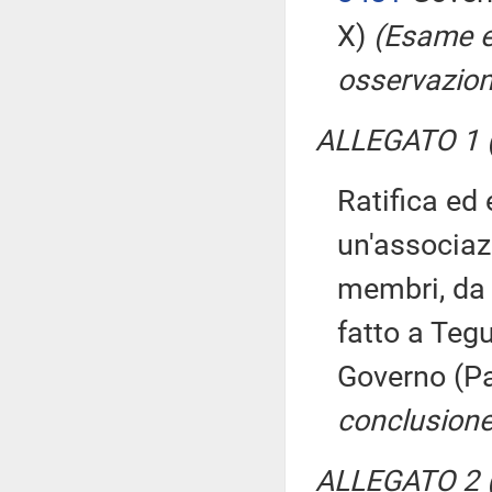
X)
(Esame e
osservazion
ALLEGATO 1 (
Ratifica ed
un'associazi
membri, da u
fatto a Teg
Governo (Pa
conclusione
ALLEGATO 2 (