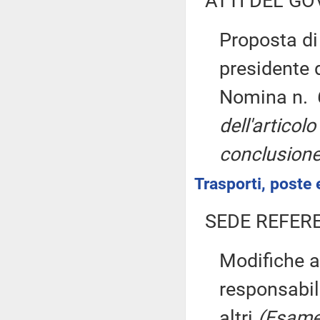
ATTI DEL GO
Proposta di
presidente 
Nomina n.
dell'artico
conclusione
Trasporti, poste 
SEDE REFER
Modifiche a
responsabili
altri
(Esame 