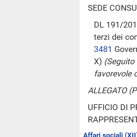
SEDE CONSU
DL 191/2015
terzi dei c
3481
Govern
X)
(Seguito
favorevole 
ALLEGATO (Pa
UFFICIO DI 
RAPPRESENT
Affari sociali (XII