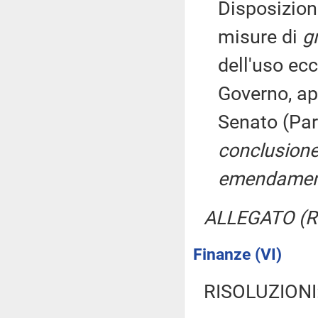
Disposizion
misure di
g
dell'uso ecc
Governo, ap
Senato (Par
conclusione
emendamen
ALLEGATO (Re
Finanze (VI)
RISOLUZIONI