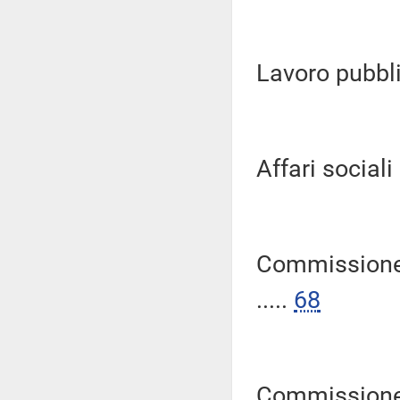
Lavoro pubblic
Affari sociali (
Commissione 
.....
68
Commissione 