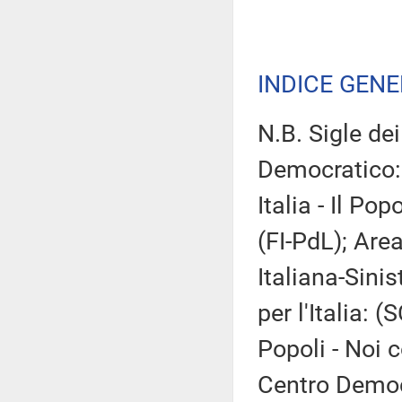
INDICE GEN
N.B. Sigle de
Democratico:
Italia - Il Po
(FI-PdL); Are
Italiana-Sinis
per l'Italia:
Popoli - Noi 
Centro Democr