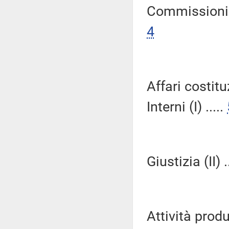
Commissioni R
4
Affari costitu
Interni (I) .....
Giustizia (II) .
Attività produ