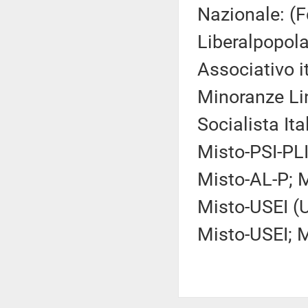
Nazionale: (F
Liberalpopo
Associativo i
Minoranze Lin
Socialista Ital
Misto-PSI-PLI
Misto-AL-P; M
Misto-USEI (U
Misto-USEI; M