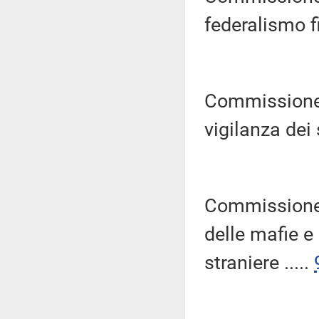
federalismo fi
Commissione p
vigilanza dei s
Commissione 
delle mafie e
straniere .....