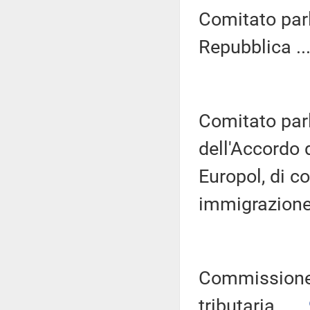
Comitato parl
Repubblica ...
Comitato parl
dell'Accordo d
Europol, di co
immigrazione 
Commissione 
tributaria .....