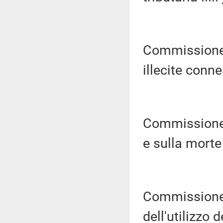
Commissione p
illecite connes
Commissione 
e sulla morte 
Commissione p
dell'utilizzo d