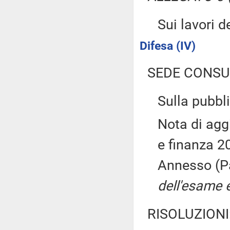
Sui lavori 
Difesa (IV)
SEDE CONSU
Sulla pubbli
Nota di ag
e finanza 20
Annesso (P
dell'esame e
RISOLUZIONI