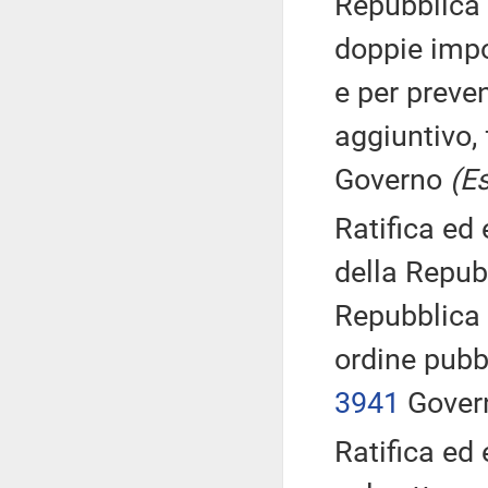
Repubblica 
doppie impo
e per preven
aggiuntivo, 
Governo
(E
Ratifica ed
della Repubb
Repubblica 
ordine pubbl
3941
Govern
Ratifica ed