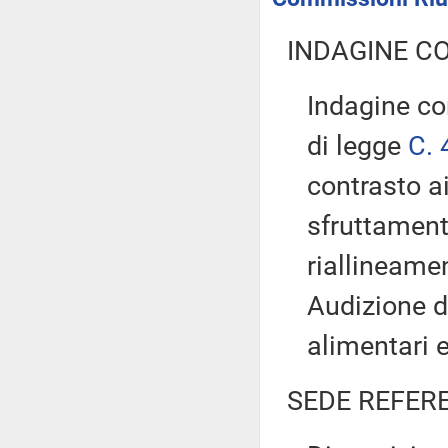
INDAGINE C
Indagine co
di legge
C. 
contrasto ai
sfruttamento
riallineamen
Audizione de
alimentari e
SEDE REFER