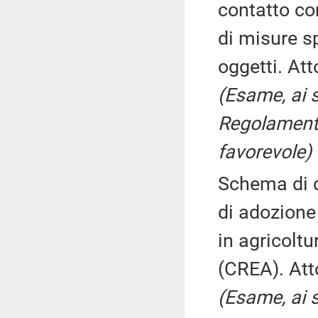
contatto con
di misure sp
oggetti. Att
(Esame, ai s
Regolamento
favorevole)
Schema di d
di adozione 
in agricoltu
(CREA). Att
(Esame, ai s