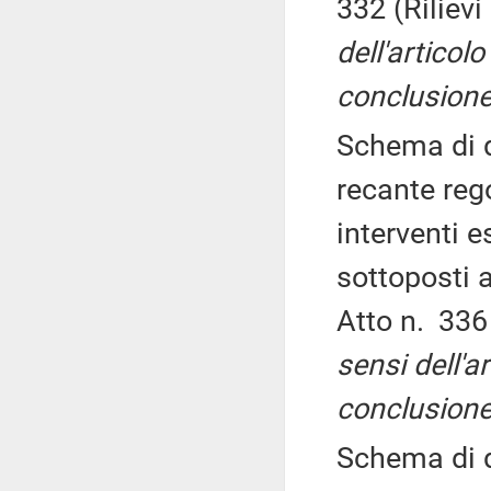
332 (Riliev
dell'articolo
conclusione
Schema di d
recante reg
interventi e
sottoposti 
Atto n. 336
sensi dell'ar
conclusione
Schema di d