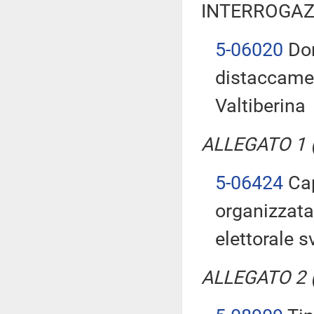
INTERROGAZ
5-06020
Don
distaccamen
Valtiberina
ALLEGATO 1 (T
5-06424
Cap
organizzata 
elettorale s
ALLEGATO 2 (T