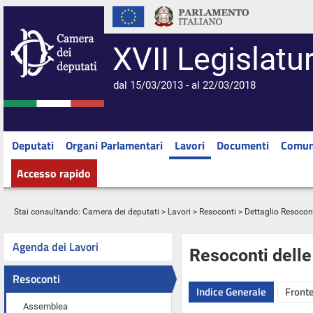
XVII Legislatu
dal 15/03/2013 - al 22/03/2018
Deputati
Organi Parlamentari
Lavori
Documenti
Comun
Accesso rapido
Stai consultando:
Camera dei deputati
>
Lavori
>
Resoconti
> Dettaglio Resocon
Agenda dei Lavori
Resoconti dell
Resoconti
Indice Generale
Fronte
Assemblea