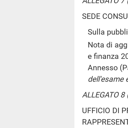
ALLEGATO 7 (T
SEDE CONSU
Sulla pubbli
Nota di ag
e finanza 20
Annesso (P
dell'esame e
ALLEGATO 8 (
UFFICIO DI 
RAPPRESENT