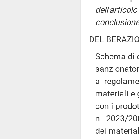
dell'artico
conclusione
DELIBERAZIO
Schema di d
sanzionatori
al regolame
materiali e 
con i prodot
n. 2023/200
dei material