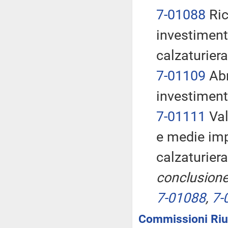
7-01088
Ricc
investimenti
calzaturiera
7-01109
Abr
investimenti
7-01111
Val
e medie impr
calzaturier
conclusione
7-01088
,
7-
Commissioni Riun