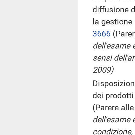
diffusione 
la gestione
3666
(Parer
dell'esame e
sensi dell'a
2009)
Disposizion
dei prodott
(Parere all
dell'esame 
condizione, v