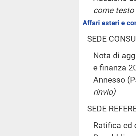
come testo
Affari esteri e co
SEDE CONSU
Nota di ag
e finanza 20
Annesso (P
rinvio)
SEDE REFER
Ratifica ed