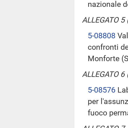
nazionale de
ALLEGATO 5 (T
5-08808
Val
confronti d
Monforte (
ALLEGATO 6 (T
5-08576
Lab
per l'assunz
fuoco perm