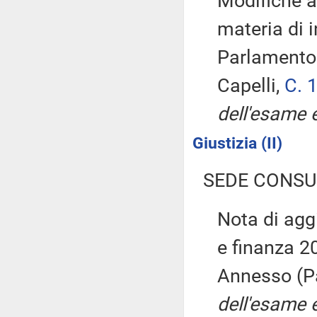
Modifiche a
materia di 
Parlamento
Capelli,
C. 
dell'esame e
Giustizia (II)
SEDE CONSU
Nota di ag
e finanza 20
Annesso (P
dell'esame 