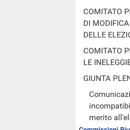
COMITATO P
DI MODIFIC
DELLE ELEZI
COMITATO P
LE INELEGGI
GIUNTA PLE
Comunicazi
incompatibil
merito all'e
Commissioni Riuni