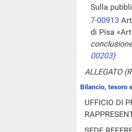
Sulla pubbli
7-00913
Art
di Pisa «Ar
conclusione
00203
)
ALLEGATO (Ri
Bilancio, tesoro
UFFICIO DI 
RAPPRESENT
SEDE REFER