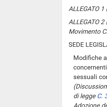
ALLEGATO 1 (
ALLEGATO 2 (P
Movimento Ci
SEDE LEGISL
Modifiche al
concernenti 
sessuali c
(Discussion
di legge
C. 
Adozione de