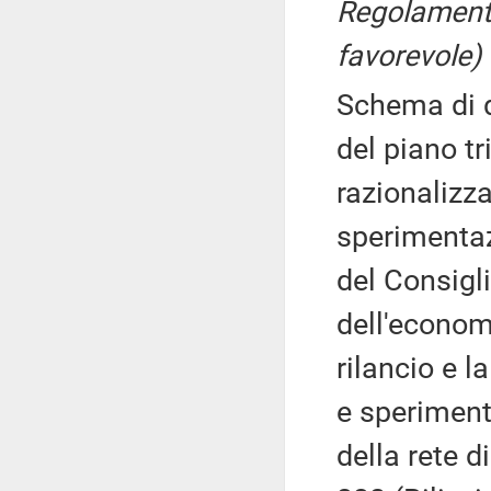
Regolamento
favorevole)
Schema di d
del piano tr
razionalizza
sperimentazi
del Consigli
dell'econom
rilancio e l
e speriment
della rete 