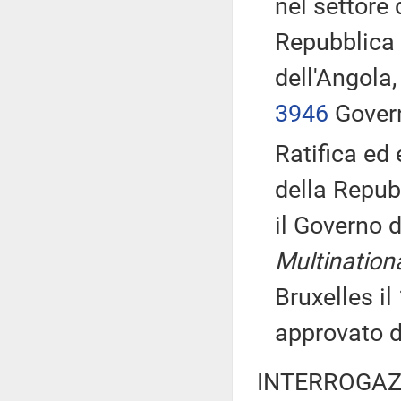
nel settore 
Repubblica 
dell'Angola
3946
Govern
Ratifica ed
della Repubb
il Governo d
Multination
Bruxelles i
approvato 
INTERROGAZ