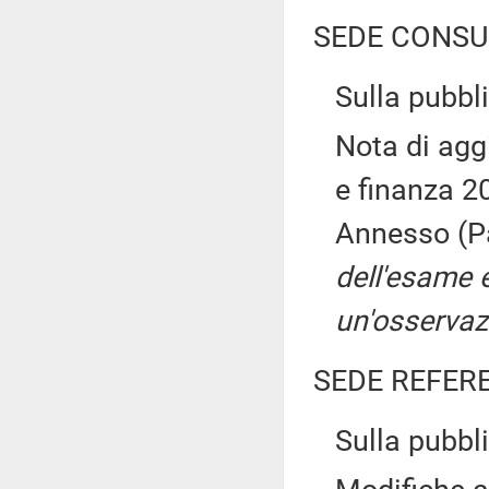
SEDE CONSU
Sulla pubbli
Nota di ag
e finanza 20
Annesso (P
dell'esame 
un'osservaz
SEDE REFER
Sulla pubbli