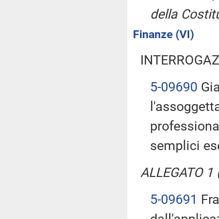
della Costit
Finanze (VI)
INTERROGAZ
5-09690
Gia
l'assoggett
professional
semplici es
ALLEGATO 1 (T
5-09691
Fra