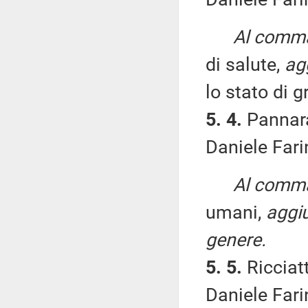
Al comma 
di salute,
ag
lo stato di g
5. 4.
Pannaral
Daniele Fari
Al comma 
umani,
aggiu
genere.
5. 5.
Ricciatt
Daniele Fari