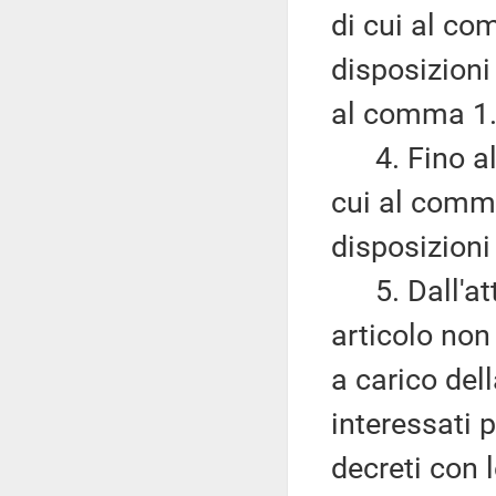
di cui al c
disposizioni 
al comma 1
4. Fino alla
cui al comma
disposizioni 
5. Dall'attu
articolo non
a carico dell
interessati 
decreti con 