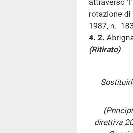
attraverso 1'
rotazione di 
1987, n. 183
4. 2.
Abrigna
(Ritirato)
Sostituir
(Princìpi
direttiva 