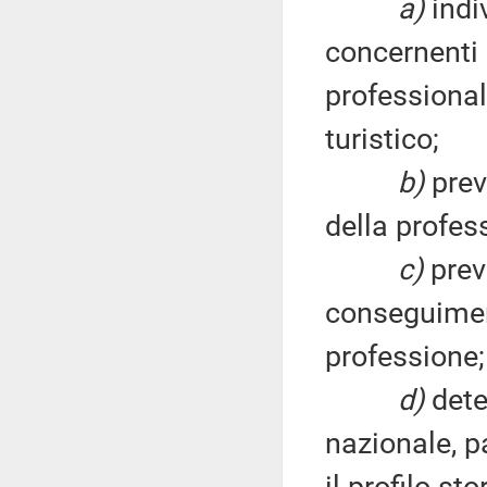
a)
indi
concernenti l
professional
turistico;
b)
prev
della profes
c)
prev
conseguiment
professione;
d)
dete
nazionale, p