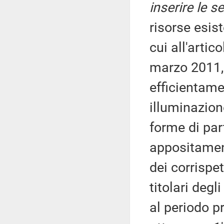
inserire le s
risorse esist
cui all'artic
marzo 2011, 
efficientame
illuminazion
forme di par
appositament
dei corrispet
titolari degl
al periodo 