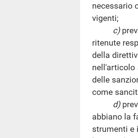
necessario 
vigenti;
c)
prev
ritenute resp
della dirett
nell'articolo
delle sanzio
come sancite
d)
prev
abbiano la f
strumenti e i