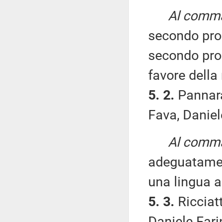
Al comma 
secondo pro
secondo pro
favore della 
5. 2.
Pannaral
Fava, Daniel
Al comma 
adeguatamen
una lingua a
5. 3.
Ricciatt
Daniele Fari