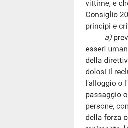
vittime, e c
Consiglio 20
princìpi e cri
a)
preve
esseri umani
della dirett
dolosi il rec
l'alloggio o
passaggio o 
persone, con
della forza o