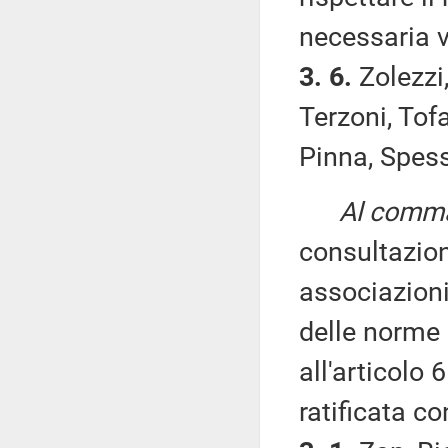
necessaria v
3. 6.
Zolezzi
Terzoni, Tofa
Pinna, Spess
Al comma 
consultazio
associazioni 
delle norme 
all'articolo
ratificata c