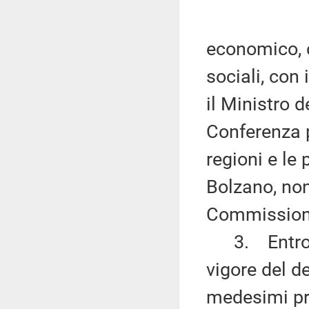
economico, c
sociali, con 
il Ministro d
Conferenza p
regioni e le
Bolzano, non
Commissioni
3. Entro do
vigore del d
medesimi prin