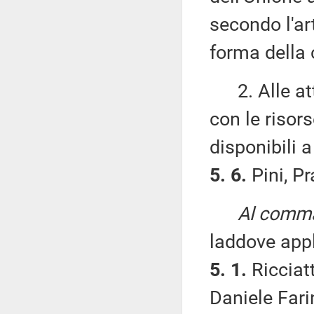
secondo l'ar
forma della 
2. Alle att
con le risor
disponibili a
5. 6.
Pini, Pr
Al comma 
laddove appl
5. 1.
Ricciatt
Daniele Fari