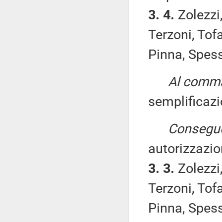
3. 4.
Zolezzi
Terzoni, Tofa
Pinna, Spess
Al comma 
semplificazi
Consegue
autorizzazi
3. 3.
Zolezzi
Terzoni, Tofa
Pinna, Spess