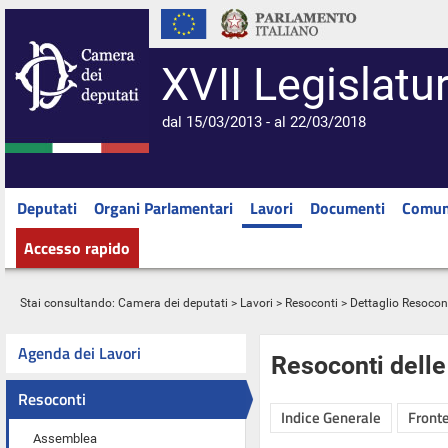
XVII Legislatu
dal 15/03/2013 - al 22/03/2018
Deputati
Organi Parlamentari
Lavori
Documenti
Comun
Accesso rapido
Stai consultando:
Camera dei deputati
>
Lavori
>
Resoconti
> Dettaglio Resocon
Agenda dei Lavori
Resoconti dell
Resoconti
Indice Generale
Fronte
Assemblea