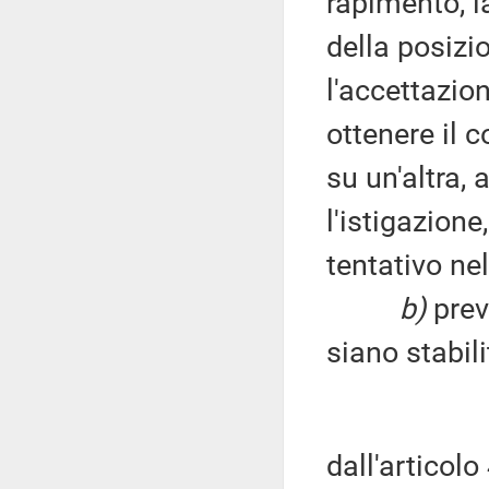
rapimento, la
della posizio
l'accettazio
ottenere il 
su un'altra, 
l'istigazione
tentativo ne
b)
prev
siano stabil
dall'articolo