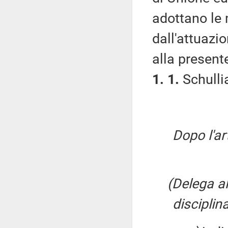
adottano le 
dall'attuazio
alla presente
1. 1.
Schullia
Dopo l'art
(Delega al
disciplin