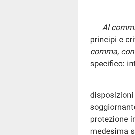
Al comma 
principi e cri
comma, con 
specifico: in
disposizioni
soggiornante
protezione i
medesima sia