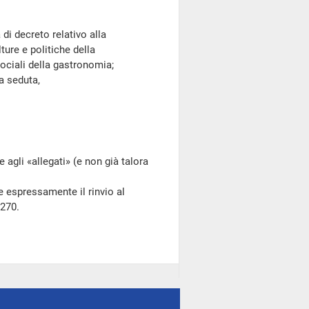
 decreto relativo alla
ture e politiche della
ociali della gastronomia;
 seduta,
gli «allegati» (e non già talora
 espressamente il rinvio al
 270.