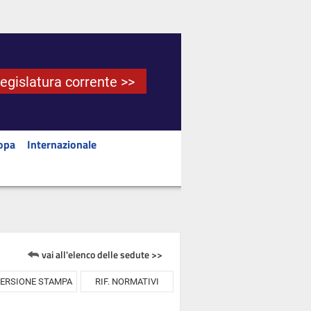
Legislatura corrente >>
opa
Internazionale
vai all'elenco delle sedute >>
ERSIONE STAMPA
RIF. NORMATIVI