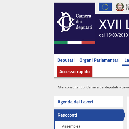
XVII 
dal 15/03/2013 
Deputati
Organi Parlamentari
La
Accesso rapido
Stai consultando:
Camera dei deputati
>
Lavo
Agenda dei Lavori
Resoconti
Assemblea