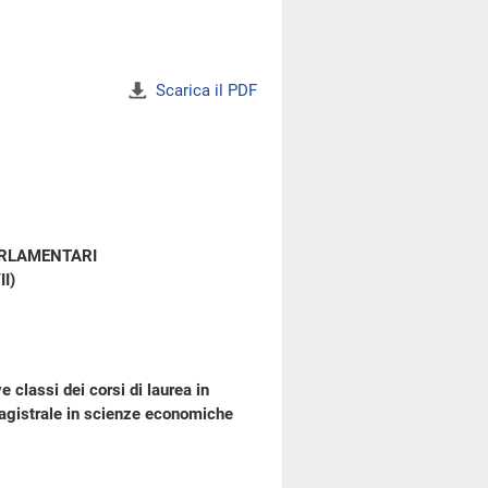
Scarica il PDF
ARLAMENTARI
II)
 classi dei corsi di laurea in
magistrale in scienze economiche