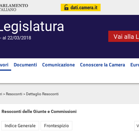
Legislatura
Vai alla 
- al 22/03/2018
vori
Documenti
Comunicazione
Conoscere la Camera
Eur
ri
>
Resoconti
> Dettaglio Resoconti
Resoconti delle Giunte e Commissioni
Indice Generale
Frontespizio
V