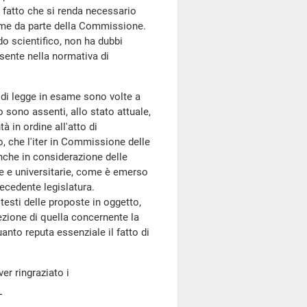
l fatto che si renda necessario
same da parte della Commissione.
do scientifico, non ha dubbi
esente nella normativa di
 di legge in esame sono volte a
sono assenti, allo stato attuale,
 in ordine all'atto di
, che l'iter in Commissione delle
nche in considerazione delle
che e universitarie, come è emerso
recedente legislatura.
testi delle proposte in oggetto,
zione di quella concernente la
anto reputa essenziale il fatto di
ver ringraziato i