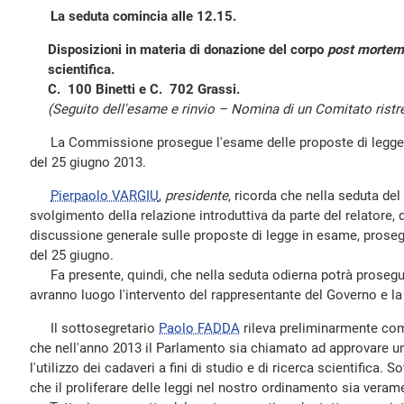
La seduta comincia alle 12.15.
Disposizioni in materia di donazione del corpo
post mortem
scientifica.
C. 100 Binetti e C. 702 Grassi.
(Seguito dell'esame e rinvio – Nomina di un Comitato ristre
La Commissione prosegue l'esame delle proposte di legge in 
del 25 giugno 2013.
Pierpaolo VARGIU
,
presidente
, ricorda che nella seduta de
svolgimento della relazione introduttiva da parte del relatore, 
discussione generale sulle proposte di legge in esame, proseg
del 25 giugno.
Fa presente, quindi, che nella seduta odierna potrà proseguire 
avranno luogo l'intervento del rappresentante del Governo e la 
Il sottosegretario
Paolo FADDA
rileva preliminarmente com
che nell'anno 2013 il Parlamento sia chiamato ad approvare un
l'utilizzo dei cadaveri a fini di studio e di ricerca scientifica. So
che il proliferare delle leggi nel nostro ordinamento sia vera