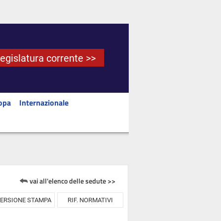
Legislatura corrente >>
opa
Internazionale
vai all'elenco delle sedute >>
ERSIONE STAMPA
RIF. NORMATIVI