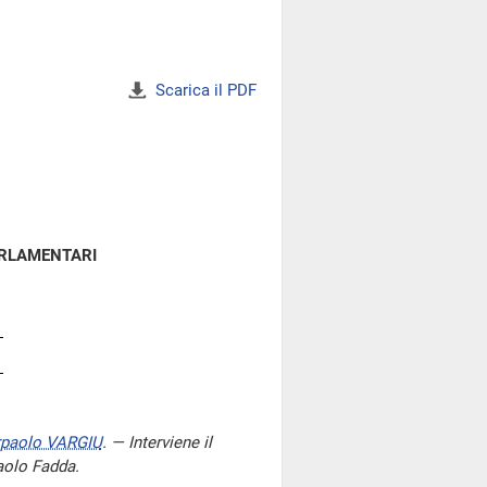
Scarica il PDF
ARLAMENTARI
rpaolo VARGIU
. — Interviene il
Paolo Fadda.