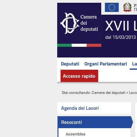
XVII 
dal 15/03/2013 
Deputati
Organi Parlamentari
La
Accesso rapido
Stai consultando:
Camera dei deputati
>
Lavo
Agenda dei Lavori
Resoconti
Assemblea