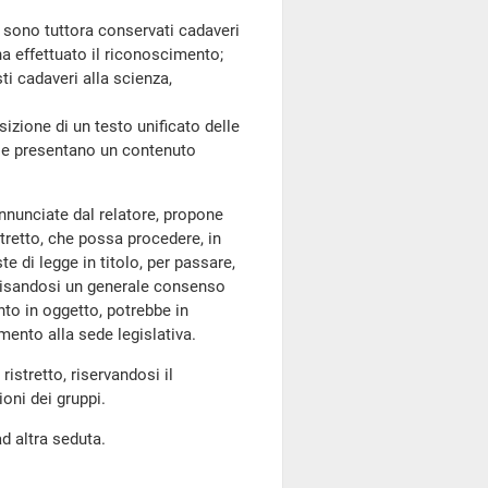
sono tuttora conservati cadaveri
a effettuato il riconoscimento;
ti cadaveri alla scienza,
zione di un testo unificato delle
sse presentano un contenuto
annunciate dal relatore, propone
retto, che possa procedere, in
te di legge in titolo, per passare,
avvisandosi un generale consenso
to in oggetto, potrebbe in
imento alla sede legislativa.
tretto, riservandosi il
oni dei gruppi.
ad altra seduta.