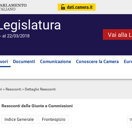
Legislatura
Vai alla 
- al 22/03/2018
vori
Documenti
Comunicazione
Conoscere la Camera
Eur
ri
>
Resoconti
> Dettaglio Resoconti
Resoconti delle Giunte e Commissioni
Indice Generale
Frontespizio
V