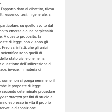
apporto dato al dibattito, rileva
i, essendo tesi, in generale, a
particolare, su quello svolto dal
ambito emerse alcune perplessità
me. A questo proposito, fa
ste di legge, non vi sono gli
Precisa, infatti, che gli unici
a scientifica sono quelli di
dello stato civile che ne ha
 questione dell'utilizzazione di
ade, invece, in materia di
re, come non si ponga nemmeno il
mbe le proposte di legge
e secondo determinate procedure
post mortem
per fini di studio e
anno espresso in vita il proprio
servati a disposizione