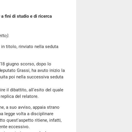
a fini di studio e di ricerca
tto).
titolo, rinviato nella seduta
l 18 giugno scorso, dopo lo
deputato Grassi, ha avuto inizio la
uita poi nella successiva seduta
il dibattito, all'esito del quale
replica del relatore.
e, a suo avviso, appaia strano
a legge volta a disciplinare
tto quest'aspetto ritiene, infatti,
mente eccessivo.