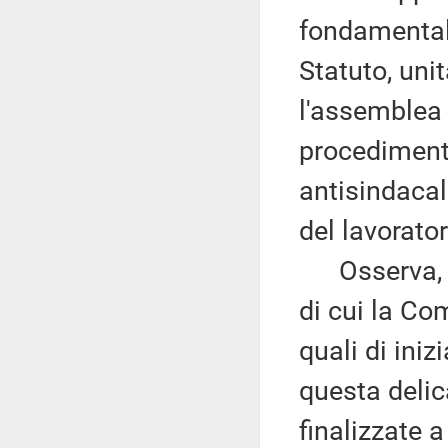
fondamental
Statuto, unit
l'assemblea 
procedimento
antisindacal
del lavorato
Osserva, du
di cui la Co
quali di iniz
questa deli
finalizzate 