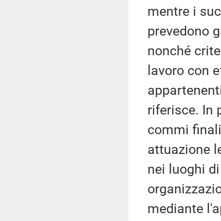
mentre i su
prevedono gar
nonché criter
lavoro con ef
appartenenti 
riferisce. I
commi finali
attuazione le
nei luoghi di 
organizzazio
mediante l'a