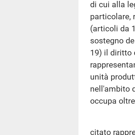
di cui alla 
particolare, 
(articoli da
sostegno dell
19) il diritto
rappresentan
unità produ
nell'ambito 
occupa oltre
citato rappr