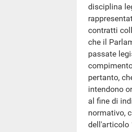
disciplina l
rappresentat
contratti coll
che il Parla
passate legi
compimento i
pertanto, ch
intendono or
al fine di in
normativo, c
dell'articolo