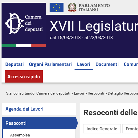
XVII Legislatu
dal 15/03/2013 - al 22/03/2018
Deputati
Organi Parlamentari
Lavori
Documenti
Comun
Accesso rapido
Stai consultando:
Camera dei deputati
>
Lavori
>
Resoconti
> Dettaglio Resocon
Agenda dei Lavori
Resoconti dell
Resoconti
Indice Generale
Fronte
Assemblea