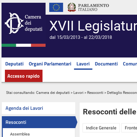
XVII Legislatu
dal 15/03/2013 - al 22/03/2018
Deputati
Organi Parlamentari
Lavori
Documenti
Comun
Accesso rapido
Stai consultando:
Camera dei deputati
>
Lavori
>
Resoconti
> Dettaglio Resocon
Agenda dei Lavori
Resoconti dell
Resoconti
Indice Generale
Fronte
Assemblea