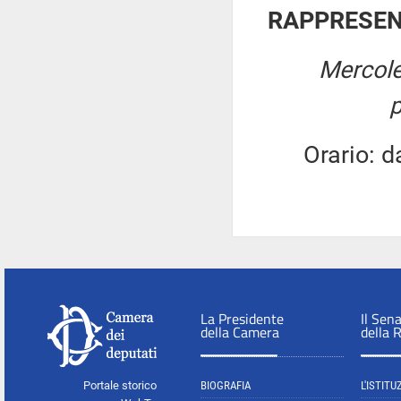
RAPPRESEN
Mercole
Orario: dall
La Presidente
Il Sen
della Camera
della 
Portale storico
BIOGRAFIA
L'ISTITU