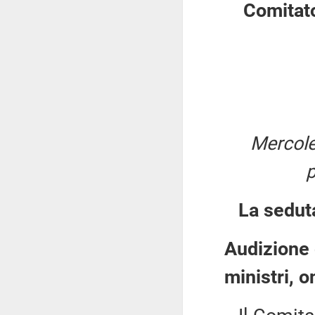
Comitato
Mercole
La sedut
Audizione 
ministri, o