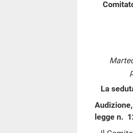
Comitato
Marted
La sedut
Audizione, 
legge n. 1