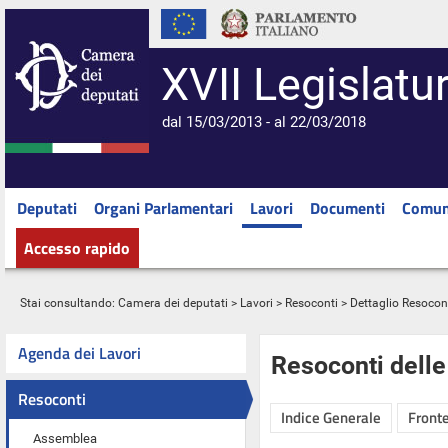
XVII Legislatu
dal 15/03/2013 - al 22/03/2018
Deputati
Organi Parlamentari
Lavori
Documenti
Comun
Accesso rapido
Stai consultando:
Camera dei deputati
>
Lavori
>
Resoconti
> Dettaglio Resocon
Agenda dei Lavori
Resoconti dell
Resoconti
Indice Generale
Fronte
Assemblea