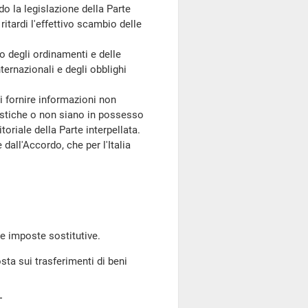
o la legislazione della Parte
ritardi l'effettivo scambio delle
o degli ordinamenti e delle
nternazionali e degli obblighi
di fornire informazioni non
estiche o non siano in possesso
toriale della Parte interpellata.
all'Accordo, che per l'Italia
 imposte sostitutive.
sta sui trasferimenti di beni