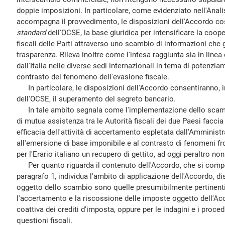
doppie imposizioni. In particolare, come evidenziato nell'Anal
accompagna il provvedimento, le disposizioni dell'Accordo cos
standard
dell'OCSE, la base giuridica per intensificare la coop
fiscali delle Parti attraverso uno scambio di informazioni che 
trasparenza. Rileva inoltre come l'intesa raggiunta sia in linea
dall'Italia nelle diverse sedi internazionali in tema di potenzia
contrasto del fenomeno dell'evasione fiscale.
In particolare, le disposizioni dell'Accordo consentiranno, 
dell'OCSE, il superamento del segreto bancario.
In tale ambito segnala come l'implementazione dello scambio
di mutua assistenza tra le Autorità fiscali dei due Paesi facci
efficacia dell'attività di accertamento espletata dall'Amministr
all'emersione di base imponibile e al contrasto di fenomeni fr
per l'Erario italiano un recupero di gettito, ad oggi peraltro n
Per quanto riguarda il contenuto dell'Accordo, che si compone 
paragrafo 1, individua l'ambito di applicazione dell'Accordo, 
oggetto dello scambio sono quelle presumibilmente pertinenti
l'accertamento e la riscossione delle imposte oggetto dell'Ac
coattiva dei crediti d'imposta, oppure per le indagini e i proced
questioni fiscali.