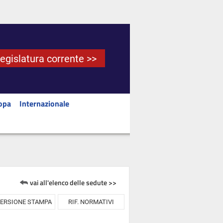
Legislatura corrente >>
opa
Internazionale
vai all'elenco delle sedute >>
ERSIONE STAMPA
RIF. NORMATIVI