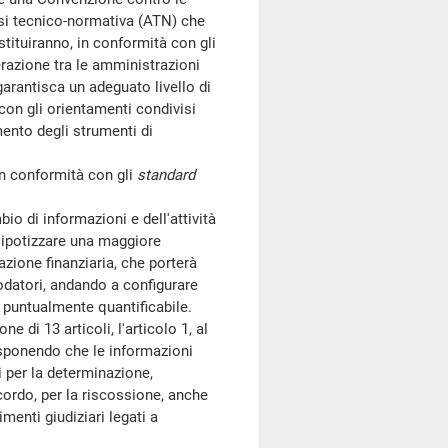
isi tecnico-normativa (ATN) che
tituiranno, in conformità con gli
erazione tra le amministrazioni
garantisca un adeguato livello di
 con gli orientamenti condivisi
mento degli strumenti di
in conformità con gli
standard
 di informazioni e dell'attività
a ipotizzare una maggiore
azione finanziaria, che porterà
odatori, andando a configurare
on puntualmente quantificabile.
di 13 articoli, l'articolo 1, al
disponendo che le informazioni
 per la determinazione,
cordo, per la riscossione, anche
imenti giudiziari legati a