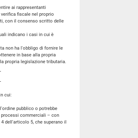
ntire ai rappresentanti
 verifica fiscale nel proprio
i, con il consenso scritto delle
ali indicano i casi in cui è
ta non ha l'obbligo di fornire le
ttenere in base alla propria
la propria legislazione tributaria.
n cui:
'ordine pubblico o potrebbe
ro processi commerciali – con
 4 dell'articolo 5, che superano il