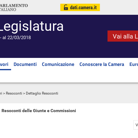
Legislatura
Vai alla 
- al 22/03/2018
vori
Documenti
Comunicazione
Conoscere la Camera
Eur
ri
>
Resoconti
> Dettaglio Resoconti
Resoconti delle Giunte e Commissioni
V