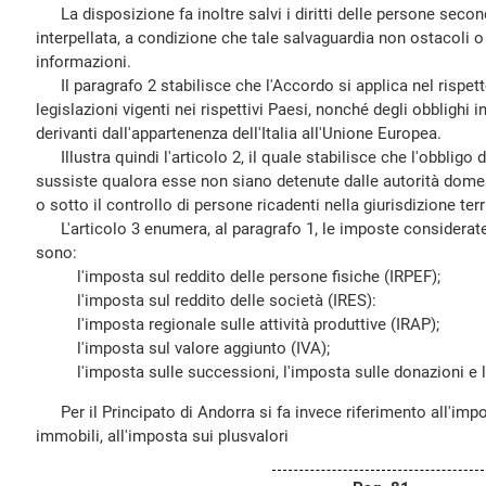
La disposizione fa inoltre salvi i diritti delle persone second
interpellata, a condizione che tale salvaguardia non ostacoli o 
informazioni.
Il paragrafo 2 stabilisce che l'Accordo si applica nel rispett
legislazioni vigenti nei rispettivi Paesi, nonché degli obblighi i
derivanti dall'appartenenza dell'Italia all'Unione Europea.
Illustra quindi l'articolo 2, il quale stabilisce che l'obbligo 
sussiste qualora esse non siano detenute dalle autorità dom
o sotto il controllo di persone ricadenti nella giurisdizione terri
L'articolo 3 enumera, al paragrafo 1, le imposte considerate d
sono:
l'imposta sul reddito delle persone fisiche (IRPEF);
l'imposta sul reddito delle società (IRES):
l'imposta regionale sulle attività produttive (IRAP);
l'imposta sul valore aggiunto (IVA);
l'imposta sulle successioni, l'imposta sulle donazioni e le
Per il Principato di Andorra si fa invece riferimento all'impo
immobili, all'imposta sui plusvalori