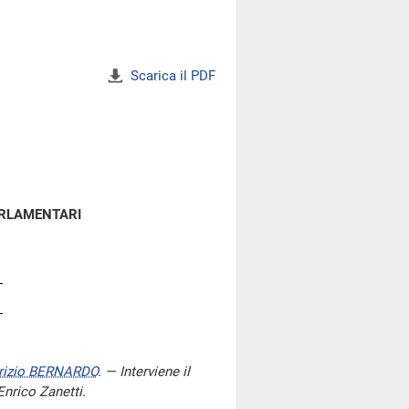
Scarica il PDF
ARLAMENTARI
rizio BERNARDO
. — Interviene il
Enrico Zanetti.