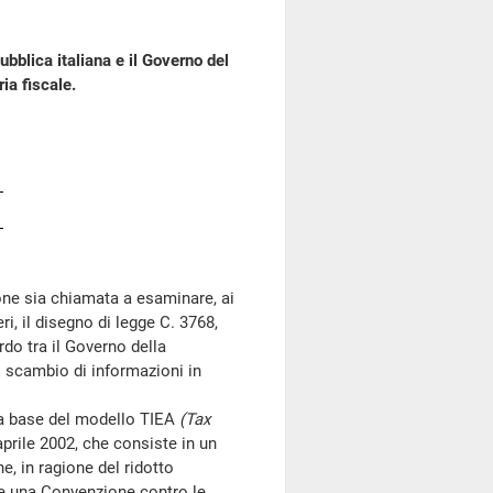
ubblica italiana e il Governo del
ia fiscale.
ne sia chiamata a esaminare, ai
ri, il disegno di legge C. 3768,
do tra il Governo della
o scambio di informazioni in
a base del modello TIEA
(Tax
prile 2002, che consiste in un
e, in ragione del ridotto
e una Convenzione contro le