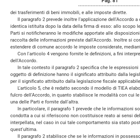
Pag. 81
dei trasferimenti di beni immobili, e alle imposte dirette.
Il paragrafo 2 prevede inoltre l'applicazione dell'Accordo a 
identica istituita dopo la data della firma di esso: allo scopo 
Parti si notificheranno le modifiche apportate alle disposizioni 
raccolta delle informazioni previste dall'Accordo. Inoltre si co
estendere di comune accordo le imposte considerate, mediante 
Con l'articolo 4 vengono fornite le definizioni, a fini interpreta
dell'Accordo.
In tale contesto il paragrafo 2 specifica che le espressioni 
oggetto di definizione hanno il significato attribuito dalla legi
per il significato attribuito dalla legislazione fiscale applicabile
L'articolo 5, che è redatto secondo il modello di TIEA elabor
fulcro dell'Accordo, in quanto stabilisce le modalità con cui l
una delle Parti e fornite dall'altra.
In particolare, il paragrafo 1 prevede che le informazioni s
condotta a cui si riferiscono non costituisce reato ai sensi del
interpellata, nel caso in cui tale comportamento sia stato posto
quest'ultima.
Il paragrafo 2 stabilisce che se le informazioni in possesso