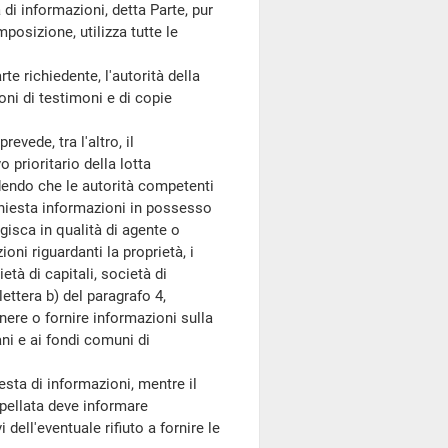
 di informazioni, detta Parte, pur
mposizione, utilizza tutte le
te richiedente, l'autorità della
oni di testimoni e di copie
evede, tra l'altro, il
prioritario della lotta
dendo che le autorità competenti
ichiesta informazioni in possesso
 agisca in qualità di agente o
zioni riguardanti la proprietà, i
ietà di capitali, società di
lettera b) del paragrafo 4,
nere o fornire informazioni sulla
ani e ai fondi comuni di
sta di informazioni, mentre il
rpellata deve informare
dell'eventuale rifiuto a fornire le