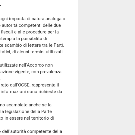
ogni imposta di natura analoga o
le autorità competenti delle due
fiscali e alle procedure per la
ntempla la possibilità di
scambio di lettere tra le Parti.
tivi, di alcuni termini utilizzati
utilizzate nell'Accordo non
slazione vigente, con prevalenza
.
ato dall'OCSE, rappresenta il
e informazioni sono richieste da
ono scambiate anche se la
la legislazione della Parte
 in essere nel territorio di
 dell'autorità competente della