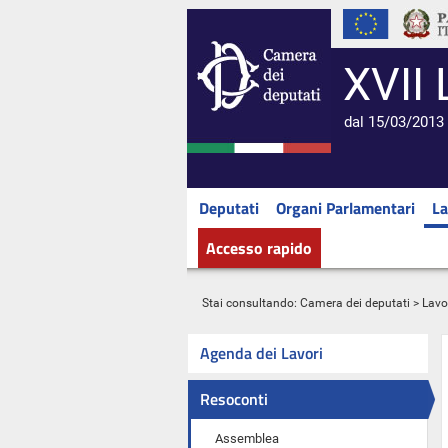
XVII 
dal 15/03/2013 
Deputati
Organi Parlamentari
La
Accesso rapido
Stai consultando:
Camera dei deputati
>
Lavo
Agenda dei Lavori
Resoconti
Assemblea