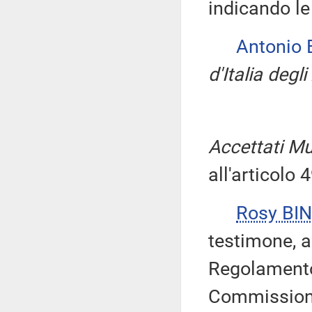
indicando le
Antonio 
d'Italia degli
Accettati Mu
all'articolo
Rosy BIN
testimone, a
Regolamento 
Commissione 