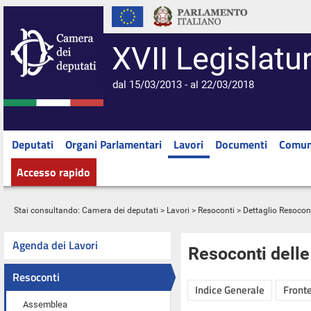
XVII Legislatu
dal 15/03/2013 - al 22/03/2018
Deputati
Organi Parlamentari
Lavori
Documenti
Comun
Accesso rapido
Stai consultando:
Camera dei deputati
>
Lavori
>
Resoconti
> Dettaglio Resocon
Agenda dei Lavori
Resoconti dell
Resoconti
Indice Generale
Fronte
Assemblea