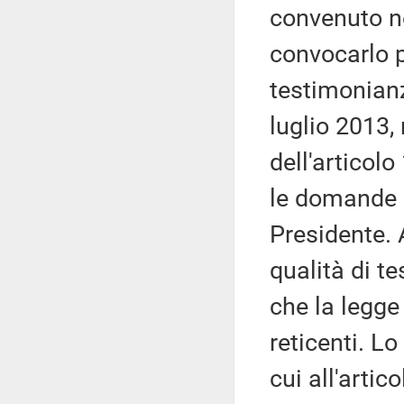
convenuto ne
convocarlo p
testimonianz
luglio 2013, 
dell'articol
le domande s
Presidente. A
qualità di te
che la legge
reticenti. Lo
cui all'arti