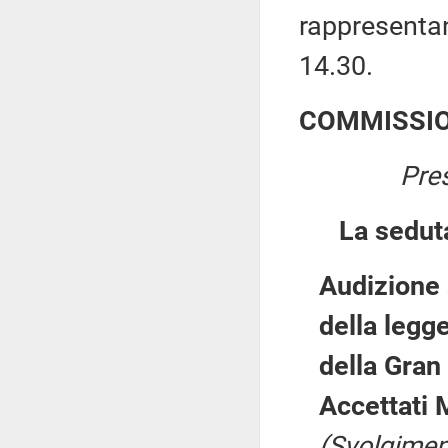
rappresentant
14.30.
COMMISSIO
Pre
La sedut
Audizione a
della legg
della Gran 
Accettati 
(Svolgimen