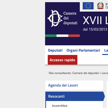
XVII 
dal 15/03/2013 
Deputati
Organi Parlamentari
La
Accesso rapido
Stai consultando:
Camera dei deputati
>
Lavo
Agenda dei Lavori
Resoconti
Assemblea