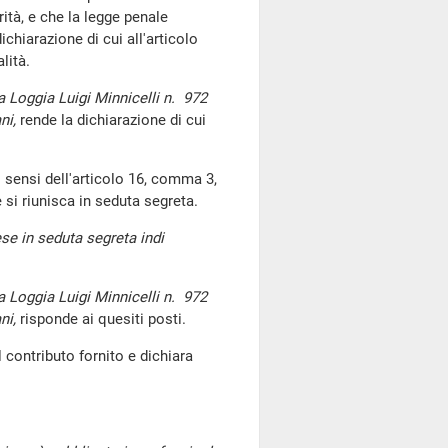
erità, e che la legge penale
ichiarazione di cui all'articolo
lità.
 Loggia Luigi Minnicelli n. 972
ni,
rende la dichiarazione di cui
i sensi dell'articolo 16, comma 3,
si riunisca in seduta segreta.
se in seduta segreta indi
 Loggia Luigi Minnicelli n. 972
ani,
risponde ai quesiti posti.
il contributo fornito e dichiara