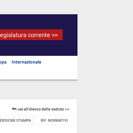
Legislatura corrente >>
opa
Internazionale
vai all'elenco delle sedute >>
ERSIONE STAMPA
RIF. NORMATIVI