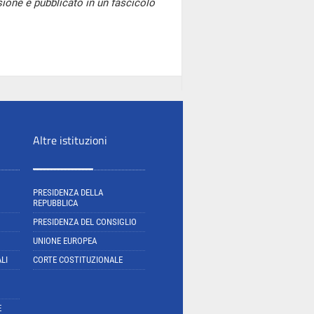
one è pubblicato in un fascicolo
Altre istituzioni
PRESIDENZA DELLA
REPUBBLICA
PRESIDENZA DEL CONSIGLIO
UNIONE EUROPEA
LI
CORTE COSTITUZIONALE
E