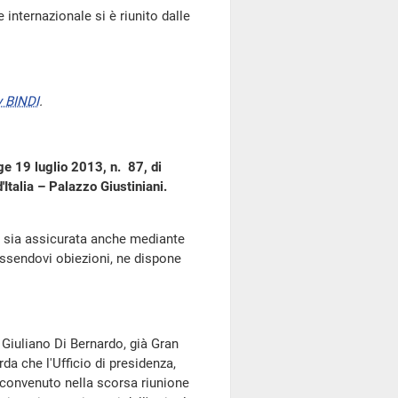
nternazionale si è riunito dalle
 BINDI
.
gge 19 luglio 2013, n. 87, di
Italia – Palazzo Giustiniani.
ri sia assicurata anche mediante
essendovi obiezioni, ne dispone
 Giuliano Di Bernardo, già Gran
da che l'Ufficio di presidenza,
 convenuto nella scorsa riunione