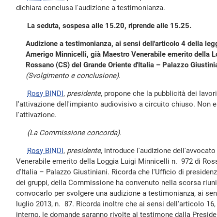
dichiara conclusa l'audizione a testimonianza.
La seduta, sospesa alle 15.20, riprende alle 15.25.
Audizione a testimonianza, ai sensi dell'articolo 4 della le
Amerigo Minnicelli, già Maestro Venerabile emerito della L
Rossano (CS) del Grande Oriente d'Italia – Palazzo Giustini
(Svolgimento e conclusione).
Rosy BINDI
,
presidente
, propone che la pubblicità dei lavo
l'attivazione dell'impianto audiovisivo a circuito chiuso. Non 
l'attivazione.
(La Commissione concorda).
Rosy BINDI
,
presidente
, introduce l'audizione dell'avvocat
Venerabile emerito della Loggia Luigi Minnicelli n. 972 di Ro
d'Italia – Palazzo Giustiniani. Ricorda che l'Ufficio di presiden
dei gruppi, della Commissione ha convenuto nella scorsa riuni
convocarlo per svolgere una audizione a testimonianza, ai sensi
luglio 2013, n. 87. Ricorda inoltre che ai sensi dell'articolo 
interno, le domande saranno rivolte al testimone dalla Preside