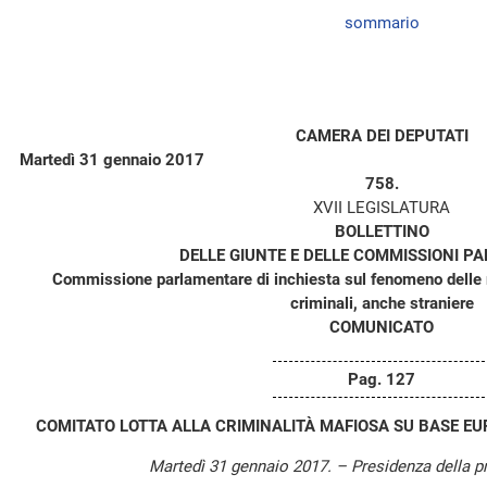
sommario
CAMERA DEI DEPUTATI
Martedì 31 gennaio 2017
758.
XVII LEGISLATURA
BOLLETTINO
DELLE GIUNTE E DELLE COMMISSIONI P
Commissione parlamentare di inchiesta sul fenomeno delle m
criminali, anche straniere
COMUNICATO
Pag. 127
COMITATO LOTTA ALLA CRIMINALITÀ MAFIOSA SU BASE E
Martedì 31 gennaio 2017. – Presidenza della p