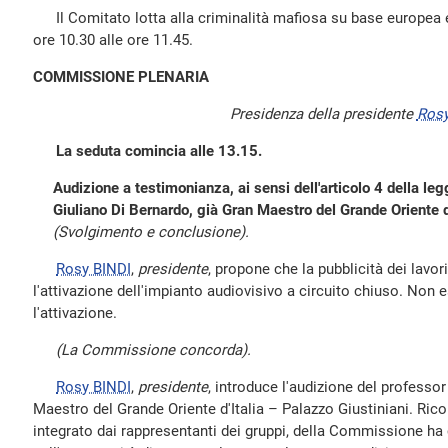
Il Comitato lotta alla criminalità mafiosa su base europea e i
ore 10.30 alle ore 11.45.
COMMISSIONE PLENARIA
Presidenza della presidente
Rosy
La seduta comincia alle 13.15.
Audizione a testimonianza, ai sensi dell'articolo 4 della le
Giuliano Di Bernardo, già Gran Maestro del Grande Oriente d'
(Svolgimento e conclusione).
Rosy BINDI
,
presidente
, propone che la pubblicità dei lavo
l'attivazione dell'impianto audiovisivo a circuito chiuso. Non 
l'attivazione.
(La Commissione concorda).
Rosy BINDI
,
presidente
, introduce l'audizione del professor
Maestro del Grande Oriente d'Italia – Palazzo Giustiniani. Ricor
integrato dai rappresentanti dei gruppi, della Commissione ha