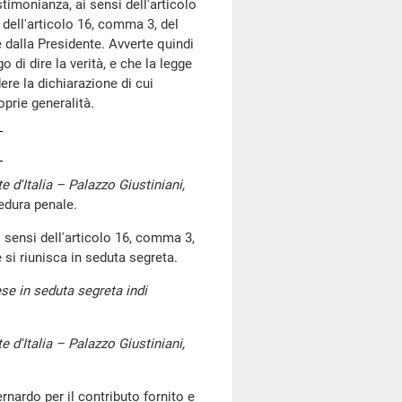
timonianza, ai sensi dell'articolo
i dell'articolo 16, comma 3, del
dalla Presidente. Avverte quindi
o di dire la verità, e che la legge
dere la dichiarazione di cui
oprie generalità.
 d'Italia – Palazzo Giustiniani,
cedura penale.
i sensi dell'articolo 16, comma 3,
si riunisca in seduta segreta.
se in seduta segreta indi
 d'Italia – Palazzo Giustiniani,
ernardo per il contributo fornito e