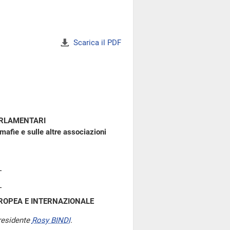
Scarica il PDF
ARLAMENTARI
afie e sulle altre associazioni
UROPEA E INTERNAZIONALE
residente
Rosy BINDI
.