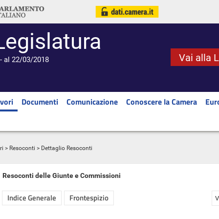
Legislatura
Vai alla 
- al 22/03/2018
vori
Documenti
Comunicazione
Conoscere la Camera
Eur
ri
>
Resoconti
> Dettaglio Resoconti
Resoconti delle Giunte e Commissioni
Indice Generale
Frontespizio
V