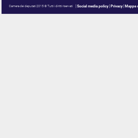
Social media policy
Privacy
Mappa d
Camera dei deputati 2015 © Tutti i diritti riservati