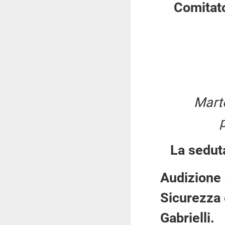
Comitato
Marte
La sedut
Audizione 
Sicurezza 
Gabrielli.