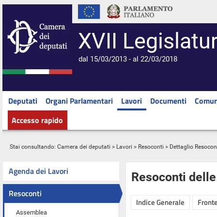
XVII Legislatu
dal 15/03/2013 - al 22/03/2018
Deputati
Organi Parlamentari
Lavori
Documenti
Comun
Accesso rapido
Stai consultando:
Camera dei deputati
>
Lavori
>
Resoconti
> Dettaglio Resocon
Agenda dei Lavori
Resoconti dell
Resoconti
Indice Generale
Fronte
Assemblea