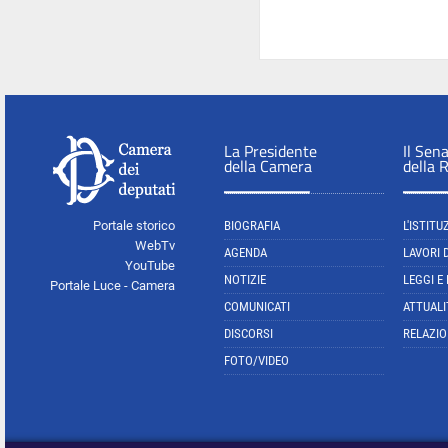
La Presidente
Il Sen
della Camera
della 
Portale storico
BIOGRAFIA
L'ISTITU
WebTv
AGENDA
LAVORI 
YouTube
NOTIZIE
LEGGI E
Portale Luce - Camera
COMUNICATI
ATTUALI
DISCORSI
RELAZIO
FOTO/VIDEO