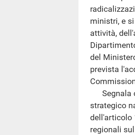
radicalizzaz
ministri, e s
attività, del
Dipartimento
del Minister
prevista l'a
Commissioni
Segnala che
strategico n
dell'articolo 
regionali sul