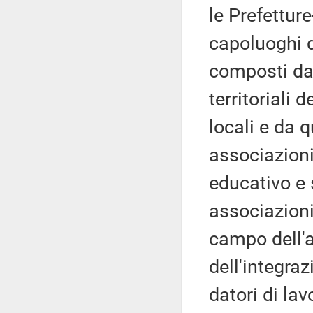
le Prefetture
capoluoghi d
composti da 
territoriali 
locali e da q
associazioni
educativo e 
associazioni
campo dell'a
dell'integraz
datori di lav