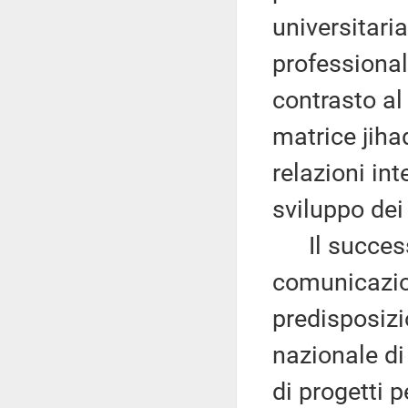
universitaria
professional
contrasto al
matrice jihad
relazioni in
sviluppo dei
Il successiv
comunicazio
predisposizi
nazionale di 
di progetti 