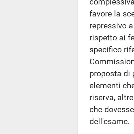
complessiva
favore la sce
repressivo a
rispetto ai 
specifico ri
Commissione,
proposta di 
elementi che
riserva, altr
che dovesse
dell'esame.