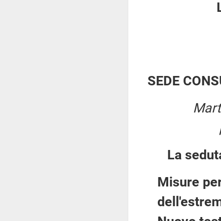
SEDE CONS
Mart
La sedut
Misure per
dell'estre