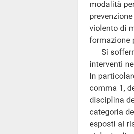
modalità per
prevenzione 
violento di m
formazione 
Si sofferma,
interventi ne
In particolar
comma 1, del
disciplina de
categoria de
esposti ai r