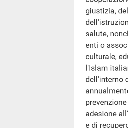
giustizia, de
dell'istruzio
salute, nonch
enti o assoc
culturale, e
l'Islam itali
dell'interno
annualmente 
prevenzione 
adesione all
e di recuper