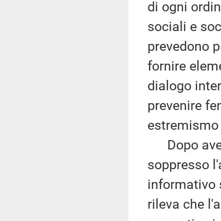
di ogni ordin
sociali e soc
prevedono pr
fornire elem
dialogo inter
prevenire fe
estremismo v
Dopo avere
soppresso l'
informativo 
rileva che l'