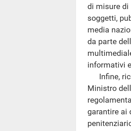
di misure d
soggetti, pub
media naziona
da parte del
multimediale
informativi e
Infine, rico
Ministro del
regolamentar
garantire ai
penitenziari