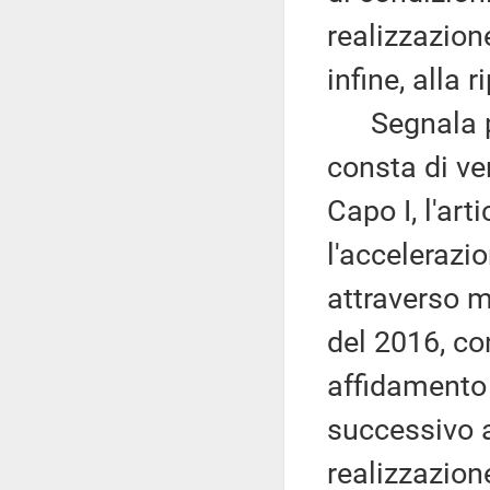
realizzazione
infine, alla
Segnala pr
consta di ven
Capo I, l'art
l'accelerazi
attraverso m
del 2016, con
affidamento d
successivo a
realizzazion