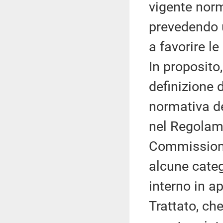
vigente norm
prevedendo u
a favorire l
In proposito
definizione 
normativa de
nel Regolam
Commissione
alcune categ
interno in ap
Trattato, che