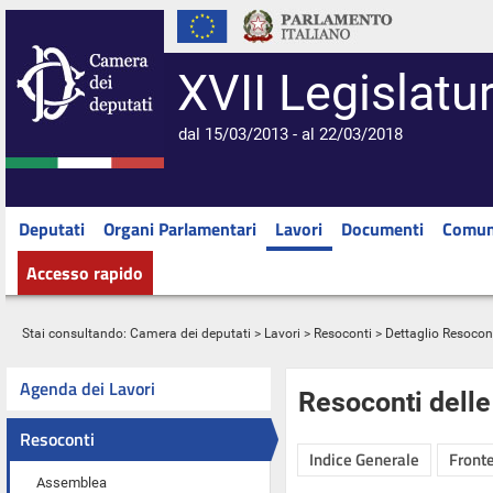
XVII Legislatu
dal 15/03/2013 - al 22/03/2018
Deputati
Organi Parlamentari
Lavori
Documenti
Comun
Accesso rapido
Stai consultando:
Camera dei deputati
>
Lavori
>
Resoconti
> Dettaglio Resocon
Agenda dei Lavori
Resoconti dell
Resoconti
Indice Generale
Fronte
Assemblea