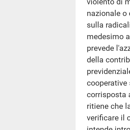
violento di m
nazionale o 
sulla radica
medesimo art
prevede l'az
della contri
previdenzial
cooperative 
corrisposta 
ritiene che
verificare il
intende intro