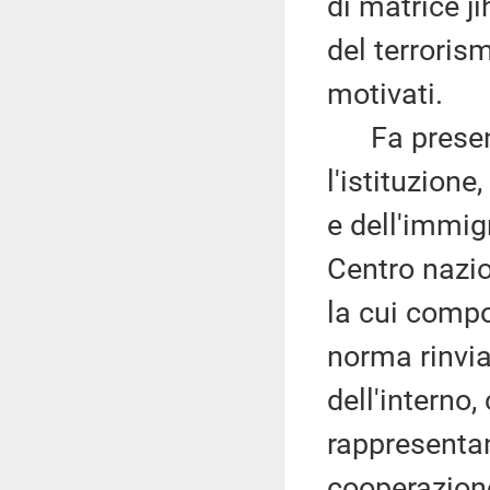
di matrice ji
del terroris
motivati.
Fa presente
l'istituzione
e dell'immigr
Centro nazio
la cui compo
norma rinvia
dell'interno,
rappresentant
cooperazione