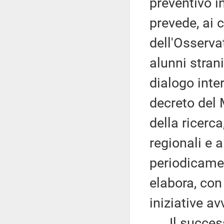
preventivo in
prevede, ai 
dell'Osserva
alunni strani
dialogo inter
decreto del M
della ricerca
regionali e a
periodicamen
elabora, con
iniziative av
Il successi