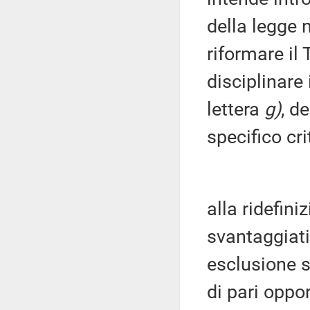
della legge 
riformare il 
disciplinare 
lettera
g)
, d
specifico cri
alla ridefini
svantaggiati
esclusione s
di pari oppo