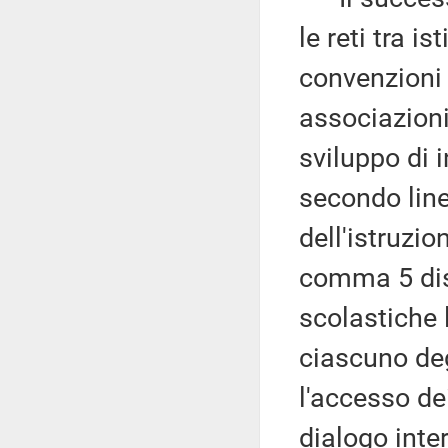
le reti tra i
convenzioni c
associazioni 
sviluppo di i
secondo line
dell'istruzion
comma 5 disp
scolastiche 
ciascuno deg
l'accesso dei
dialogo inter