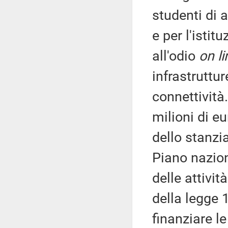
studenti di a
e per l'istit
all'odio
on li
infrastruttur
connettività
milioni di e
dello stanzi
Piano nazion
delle attivit
della legge 1
finanziare le