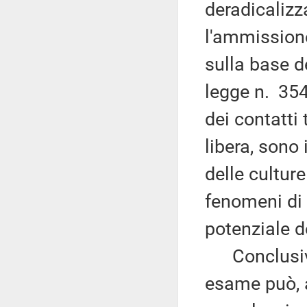
deradicalizza
l'ammissione 
sulla base d
legge n. 354
dei contatti
libera, sono
delle culture
fenomeni di 
potenziale de
Conclusivam
esame può, a