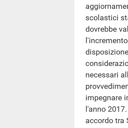
aggiornament
scolastici st
dovrebbe val
l'incremento
disposizione
considerazio
necessari al
provvedimen
impegnare in
l'anno 2017.
accordo tra S