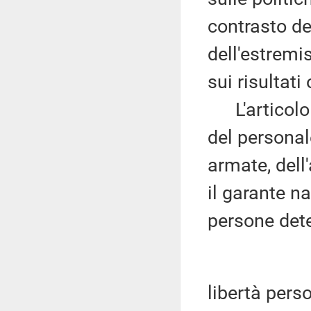
contrasto de
dell'estremi
sui risultati 
L'articolo 2
del personale
armate, dell
il garante na
persone dete
libertà perso