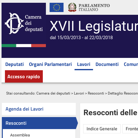
XVII Legislatu
dal 15/03/2013 - al 22/03/2018
Deputati
Organi Parlamentari
Lavori
Documenti
Comun
Accesso rapido
Stai consultando:
Camera dei deputati
>
Lavori
>
Resoconti
> Dettaglio Resocon
Agenda dei Lavori
Resoconti dell
Resoconti
Indice Generale
Fronte
Assemblea