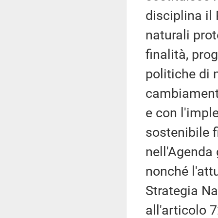
disciplina il
naturali prot
finalità, pro
politiche di
cambiamento 
e con l'impl
sostenibile 
nell'Agenda 
nonché l'att
Strategia Na
all'articolo