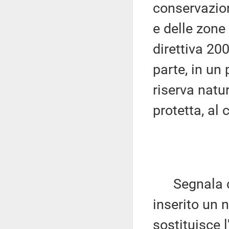
conservazion
e delle zone 
direttiva 200
parte, in un
riserva natu
protetta, al
Segnala ch
inserito un n
sostituisce 