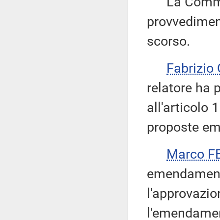
La Commiss
provvediment
scorso.
Fabrizio
relatore ha 
all'articolo
proposte em
Marco F
emendament
l'approvazio
l'emendamen