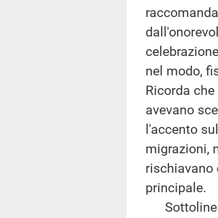
raccomandaz
dall'onorevol
celebrazione
nel modo, fi
Ricorda che 
avevano scel
l'accento su
migrazioni, 
rischiavano 
principale.
Sottolinea 