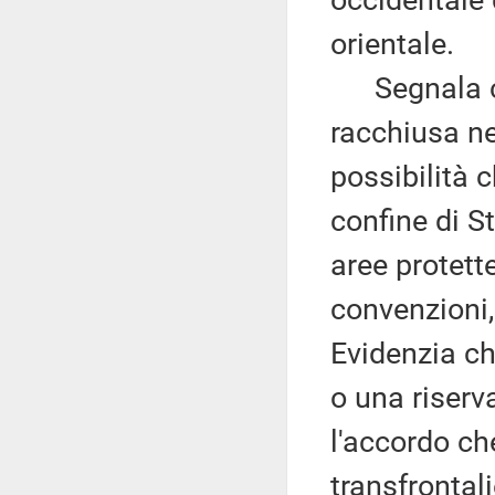
occidentale 
orientale.
Segnala che
racchiusa n
possibilità 
confine di S
aree protette
convenzioni, 
Evidenzia ch
o una riserv
l'accordo che
transfrontali