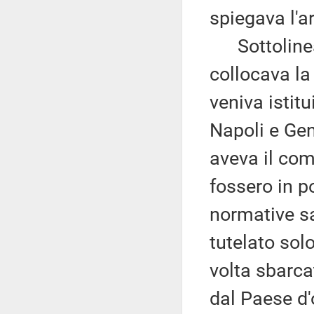
spiegava l'ar
Sottolinea c
collocava la
veniva istitu
Napoli e Ge
aveva il com
fossero in po
normative san
tutelato sol
volta sbarca
dal Paese d'o