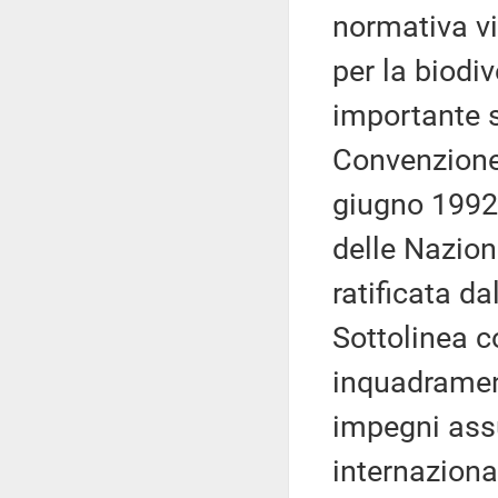
normativa vi
per la biodi
importante s
Convenzione 
giugno 1992
delle Nazion
ratificata da
Sottolinea c
inquadrament
impegni assu
internazional