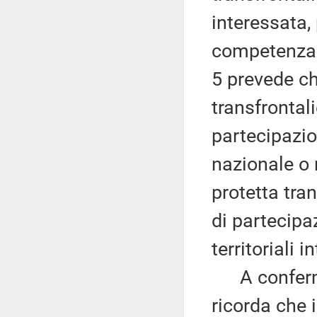
interessata,
competenza. 
5 prevede che
transfrontali
partecipazio
nazionale o 
protetta tra
di partecipaz
territoriali i
A conferma 
ricorda che 