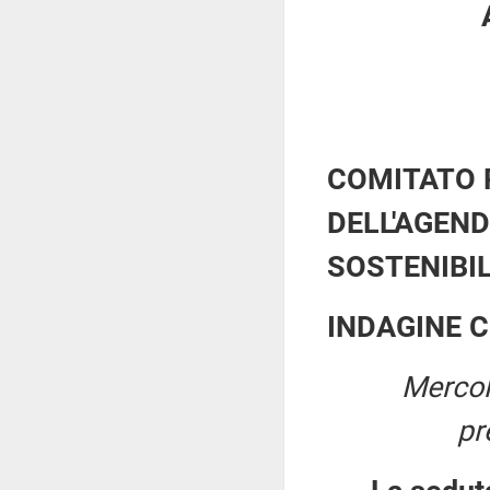
COMITATO 
DELL'AGEND
SOSTENIBI
INDAGINE 
Mercol
pr