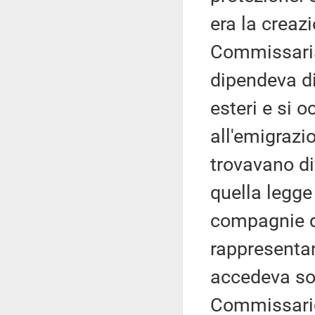
era la creazi
Commissaria
dipendeva di
esteri e si 
all'emigrazi
trovavano di
quella legge 
compagnie di
rappresentant
accedeva so
Commissario