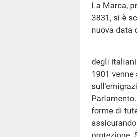
La Marca, pr
3831, si è s
nuova data d
degli italia
1901 venne 
sull'emigraz
Parlamento. 
forme di tute
assicurando 
protezione. 