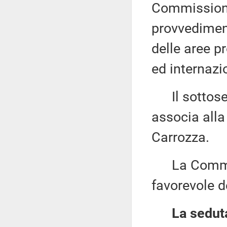
Commissione
provvediment
delle aree pr
ed internazi
Il sottose
associa alla 
Carrozza.
La Commiss
favorevole de
La seduta