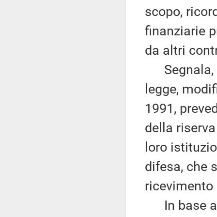
scopo, ricord
finanziarie 
da altri cont
Segnala, alt
legge, modif
1991, prevede
della riserva
loro istituzi
difesa, che 
ricevimento 
In base a q