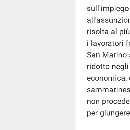
sull'impiego 
all'assunzi
risolta al pi
i lavoratori 
San Marino s
ridotto negli
economica, 
sammarinesi.
non procedere
per giungere