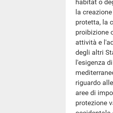
habitat o de
la creazione
protetta, la 
proibizione 
attività e l
degli altri S
l'esigenza d
mediterraneo
riguardo all
aree di impo
protezione v