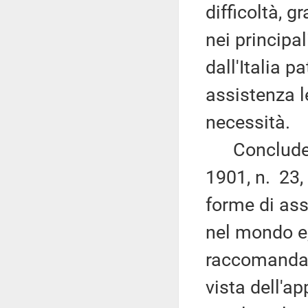
difficoltà, 
nei principal
dall'Italia p
assistenza l
necessità.
Concludendo
1901, n. 23,
forme di ass
nel mondo e,
raccomanda 
vista dell'a