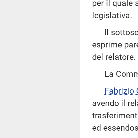
per il quale
legislativa.
Il sottose
esprime par
del relatore.
La Commiss
Fabrizio
avendo il re
trasferiment
ed essendosi