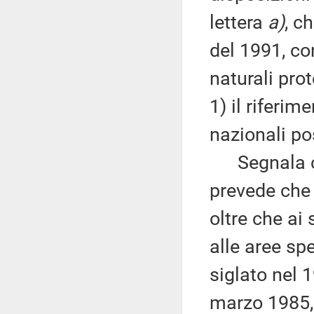
lettera
a)
, c
del 1991, co
naturali pr
1) il riferim
nazionali po
Segnala che
prevede che 
oltre che ai 
alle aree sp
siglato nel 1
marzo 1985, 