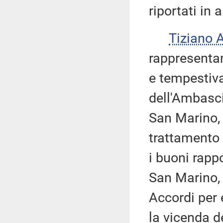
riportati in 
Tiziano 
rappresentan
e tempestiva
dell'Ambasci
San Marino, 
trattamento 
i buoni rappo
San Marino, 
Accordi per 
la vicenda d