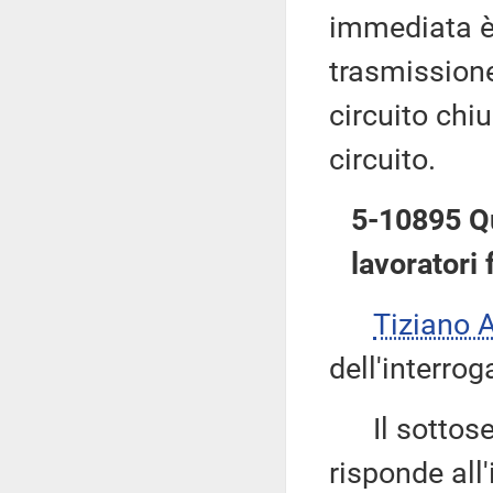
immediata è
trasmissione
circuito chiu
circuito.
5-10895 Qu
lavoratori 
Tiziano 
dell'interrog
Il sottose
risponde all'