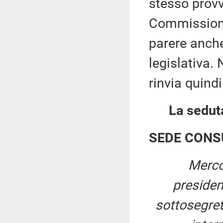
stesso prov
Commissioni
parere anche
legislativa.
rinvia quindi
La seduta
SEDE CONS
Merco
preside
sottosegreta