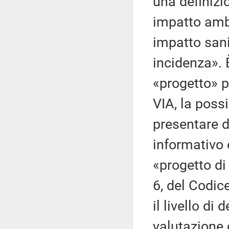
una definizi
impatto ambi
impatto sani
incidenza». È
«progetto» p
VIA, la possi
presentare de
informativo 
«progetto di 
6, del Codice
il livello d
valutazione 