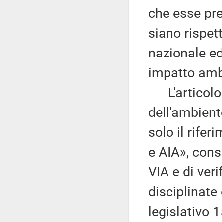
che esse pre
siano rispett
nazionale ed
impatto amb
L'articolo 4
dell'ambiente
solo il rife
e AIA», cons
VIA e di ver
disciplinate
legislativo 1