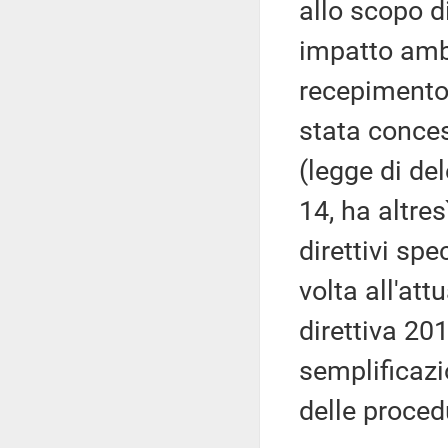
allo scopo di
impatto ambi
recepimento 
stata conces
(legge di de
14, ha altres
direttivi spe
volta all'at
direttiva 201
semplificazi
delle proced