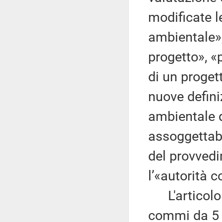
modificate l
ambientale»,
progetto», «
di un proget
nuove defini
ambientale d
assoggettabi
del provvedi
l’«autorità 
L'articolo 3
commi da 5 a