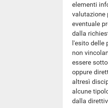
elementi info
valutazione 
eventuale pr
dalla richie
l'esito delle
non vincolan
essere sotto
oppure diret
altresì disci
alcune tipol
dalla dirett