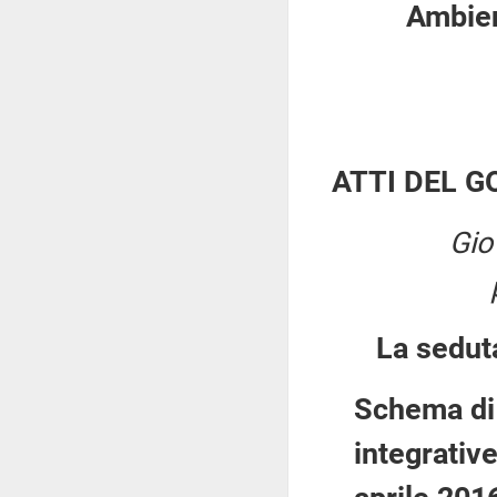
Ambient
ATTI DEL 
Gio
La sedut
Schema di 
integrative