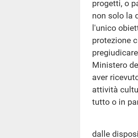
progetti, o 
non solo la
l'unico obie
protezione c
pregiudicare 
Ministero de
aver ricevuto
attività cult
tutto o in p
dalle dispos