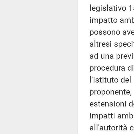
legislativo 
impatto ambi
possono aver
altresì speci
ad una previa
procedura di 
l'istituto del
proponente, 
estensioni d
impatti ambi
all'autorità