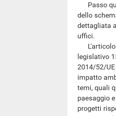
Passo quind
dello schema
dettagliata 
uffici.
L'articolo 1
legislativo 1
2014/52/UE c
impatto ambi
temi, quali q
paesaggio e 
progetti risp