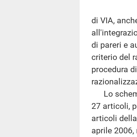
di VIA, anch
all'integrazi
di pareri e a
criterio del 
procedura di
razionalizza
Lo schema d
27 articoli, 
articoli del
aprile 2006,