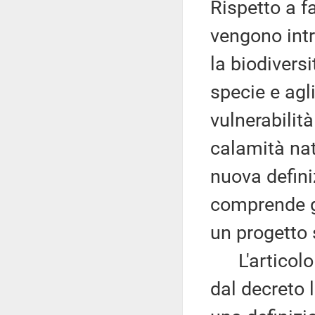
Rispetto a fa
vengono intr
la biodiversi
specie e agli
vulnerabilità
calamità nat
nuova defini
comprende gli 
un progetto s
L'articolo 2
dal decreto 