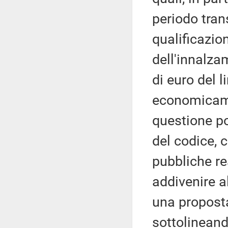
periodo tran
qualificazio
dell'innalza
di euro del li
economicame
questione po
del codice, 
pubbliche re
addivenire al
una proposta
sottolineand