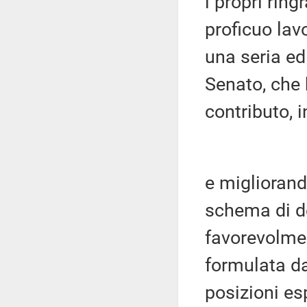
i propri ring
proficuo lavo
una seria ed
Senato, che 
contributo, 
e migliorand
schema di de
favorevolmen
formulata da
posizioni es