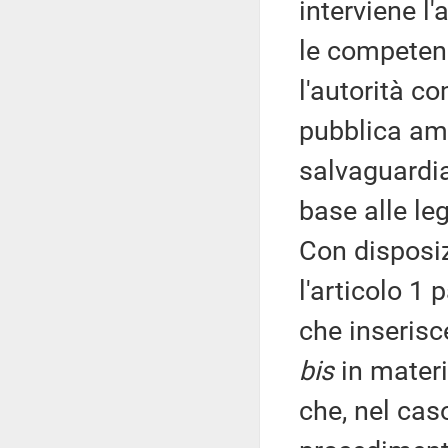
interviene l
le competenz
l'autorità co
pubblica am
salvaguardia
base alle le
Con disposiz
l'articolo 1
che inserisce
bis
in materia
che, nel cas