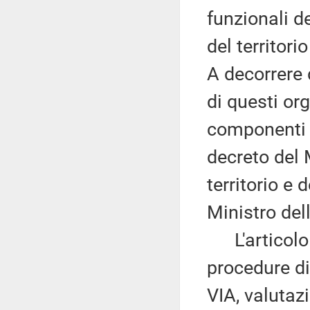
funzionali d
del territor
A decorrere 
di questi or
componenti 
decreto del 
territorio e 
Ministro del
L'articolo 
procedure di
VIA, valutaz