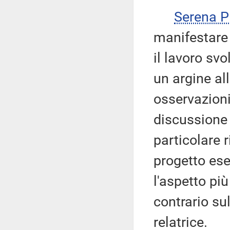
Serena 
manifestare 
il lavoro sv
un argine all
osservazioni
discussione 
particolare 
progetto ese
l'aspetto pi
contrario su
relatrice.