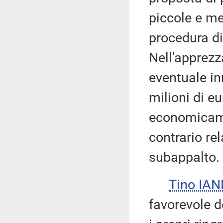
piccole e me
procedura di 
Nell'apprezza
eventuale in
milioni di eu
economicame
contrario re
subappalto.
Tino IA
favorevole d