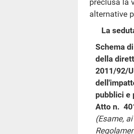
preclusa la 
alternative 
La seduta
Schema di 
della dire
2011/92/UE
dell'impat
pubblici e 
Atto n. 40
(Esame, ai 
Regolament