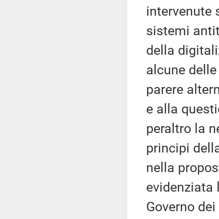
intervenute 
sistemi anti
della digital
alcune delle
parere alter
e alla quest
peraltro la n
principi del
nella propos
evidenziata 
Governo dei c