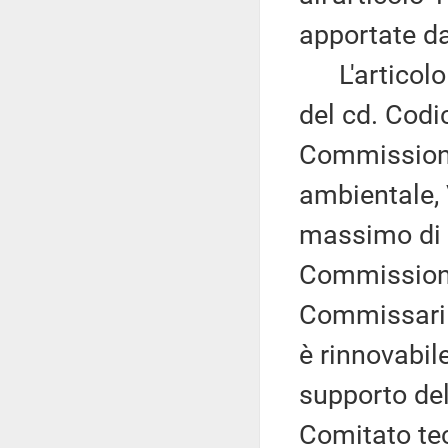
apportate da
L'articolo 6
del cd. Codi
Commissione 
ambientale, 
massimo di 
Commissione,
Commissari 
è rinnovabil
supporto de
Comitato tec