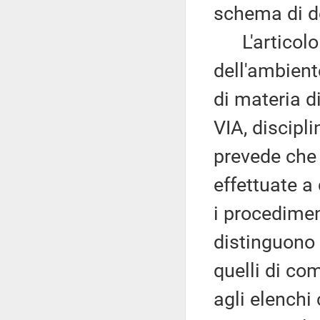
schema di d
L'articolo 5
dell'ambiente
di materia di
VIA, discipli
prevede che
effettuate a 
i procedimen
distinguono 
quelli di co
agli elenchi 