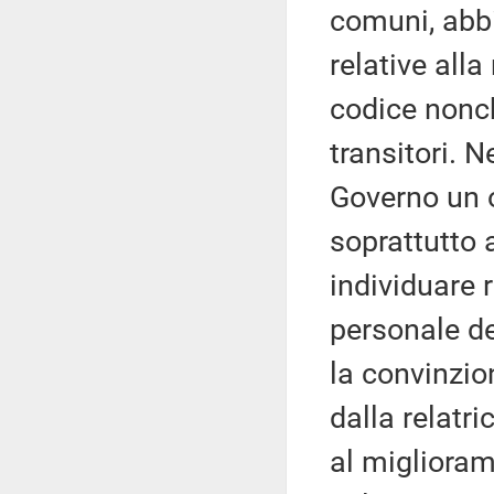
comuni, abb
relative alla
codice nonch
transitori. N
Governo un o
soprattutto 
individuare 
personale de
la convinzio
dalla relatr
al miglioram