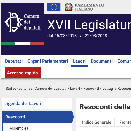
XVII Legislatu
dal 15/03/2013 - al 22/03/2018
Deputati
Organi Parlamentari
Lavori
Documenti
Comun
Accesso rapido
Stai consultando:
Camera dei deputati
>
Lavori
>
Resoconti
> Dettaglio Resocon
Agenda dei Lavori
Resoconti dell
Resoconti
Indice Generale
Fronte
Assemblea