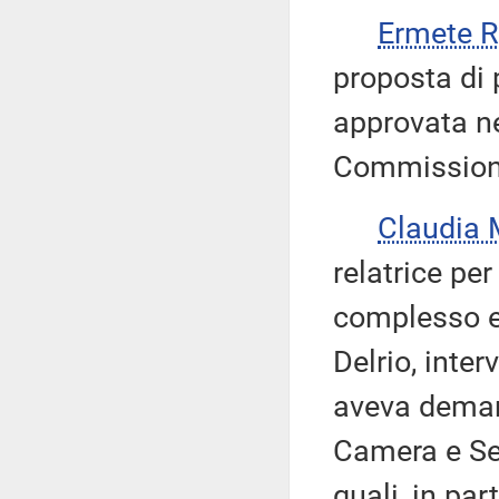
Ermete 
proposta di 
approvata ne
Commissione
Claudia
relatrice pe
complesso e i
Delrio, inter
aveva deman
Camera e Sen
quali, in par