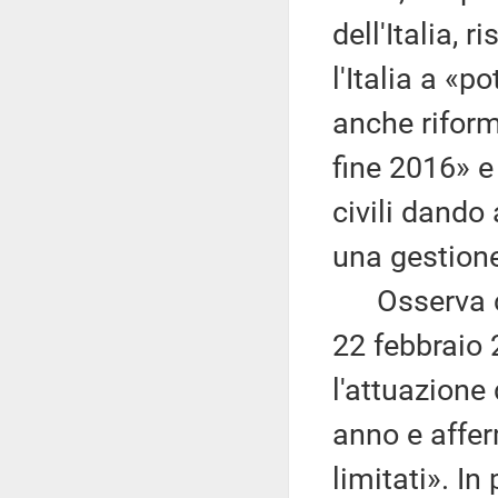
dell'Italia, r
l'Italia a «p
anche riform
fine 2016» e
civili dando
una gestione
Osserva che,
22 febbraio
l'attuazione
anno e affer
limitati». In