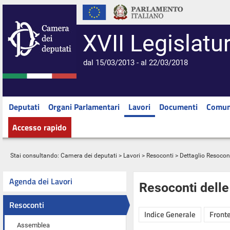
XVII Legislatu
dal 15/03/2013 - al 22/03/2018
Deputati
Organi Parlamentari
Lavori
Documenti
Comun
Accesso rapido
Stai consultando:
Camera dei deputati
>
Lavori
>
Resoconti
> Dettaglio Resocon
Agenda dei Lavori
Resoconti dell
Resoconti
Indice Generale
Fronte
Assemblea