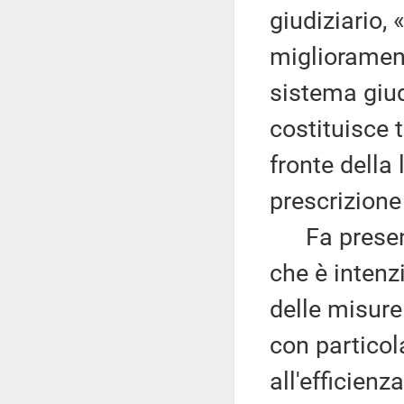
giudiziario,
migliorament
sistema giud
costituisce 
fronte della 
prescrizione
Fa presente
che è intenz
delle misure 
con particol
all'efficienz