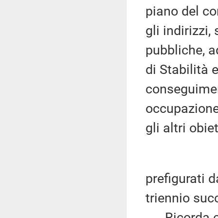
piano del co
gli indirizzi
pubbliche, ad
di Stabilità 
conseguiment
occupazione,
gli altri obi
prefigurati d
triennio suc
Ricorda che