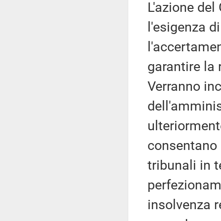
L'azione del
l'esigenza d
l'accertament
garantire la
Verranno inc
dell'amminis
ulteriorment
consentano 
tribunali in t
perfezioname
insolvenza r