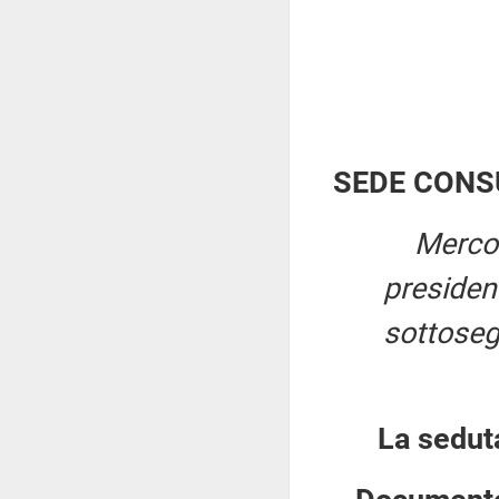
SEDE CONS
Mercol
preside
sottoseg
La sedut