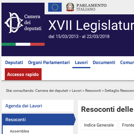
XVII Legislatu
dal 15/03/2013 - al 22/03/2018
Deputati
Organi Parlamentari
Lavori
Documenti
Comun
Accesso rapido
Stai consultando:
Camera dei deputati
>
Lavori
>
Resoconti
> Dettaglio Resocon
Agenda dei Lavori
Resoconti dell
Resoconti
Indice Generale
Fronte
Assemblea