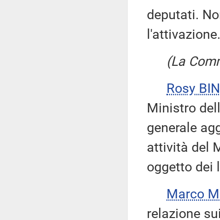
deputati. No
l'attivazione
(La Comm
Rosy BIN
Ministro del
generale agg
attività del 
oggetto dei 
Marco M
relazione su