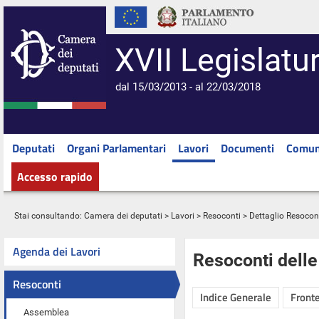
XVII Legislatu
dal 15/03/2013 - al 22/03/2018
Deputati
Organi Parlamentari
Lavori
Documenti
Comun
Accesso rapido
Stai consultando:
Camera dei deputati
>
Lavori
>
Resoconti
> Dettaglio Resocon
Agenda dei Lavori
Resoconti dell
Resoconti
Indice Generale
Fronte
Assemblea