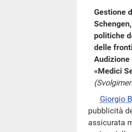
Gestione d
Schengen, 
politiche d
delle front
Audizione 
«Medici Se
(Svolgimen
Giorgio
pubblicità d
assicurata m