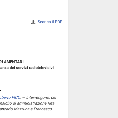
Scarica il PDF
ARLAMENTARI
anza dei servizi radiotelevisivi
oberto FICO
. — Intervengono, per
nsiglio di amministrazione Rita
 Giancarlo Mazzuca e Francesco