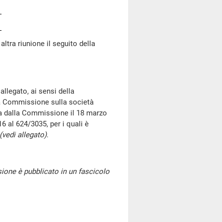
d altra riunione il seguito della
allegato, ai sensi della
ella Commissione sulla società
ta dalla Commissione il 18 marzo
6 al 624/3035, per i quali è
(vedi allegato)
.
one è pubblicato in un fascicolo