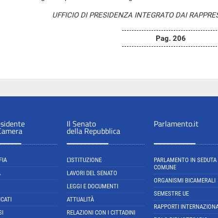
UFFICIO DI PRESIDENZA INTEGRATO DAI RAPPRE
Pag. 206
esidente
Il Senato
Parlamento.it
 Camera
della Repubblica
FIA
L'ISTITUZIONE
PARLAMENTO IN SEDUTA
COMUNE
A
LAVORI DEL SENATO
ORGANISMI BICAMERALI
LEGGI E DOCUMENTI
SEMESTRE UE
CATI
ATTUALITÀ
RAPPORTI INTERNAZIONA
SI
RELAZIONI CON I CITTADINI