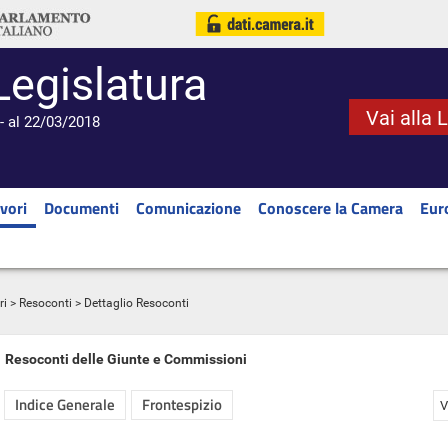
Legislatura
Vai alla 
- al 22/03/2018
vori
Documenti
Comunicazione
Conoscere la Camera
Eur
ri
>
Resoconti
> Dettaglio Resoconti
Resoconti delle Giunte e Commissioni
Indice Generale
Frontespizio
V