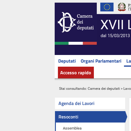
XVII 
dal 15/03/2013 
Deputati
Organi Parlamentari
La
Accesso rapido
Stai consultando:
Camera dei deputati
>
Lavo
Agenda dei Lavori
Resoconti
Assemblea