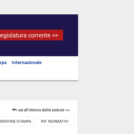
Legislatura corrente >>
opa
Internazionale
vai all'elenco delle sedute >>
ERSIONE STAMPA
RIF. NORMATIVI