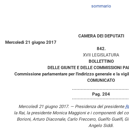
sommario
CAMERA DEI DEPUTATI
Mercoledì 21 giugno 2017
842.
XVII LEGISLATURA
BOLLETTINO
DELLE GIUNTE E DELLE COMMISSIONI P
Commissione parlamentare per l'indirizzo generale e la vigil
COMUNICATO
Pag. 204
Mercoledì 21 giugno 2017. — Presidenza del presidente
R
la Rai, la presidente Monica Maggioni e i componenti del co
Borioni, Arturo Diaconale, Carlo Freccero, Guelfo Guelfi,
Angelo Siddi.