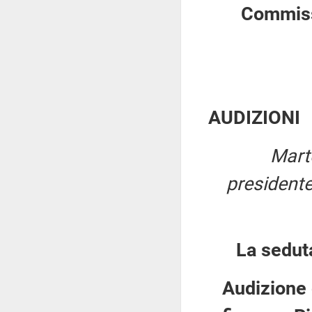
Commiss
AUDIZIONI
Mart
president
La sedut
Audizione 