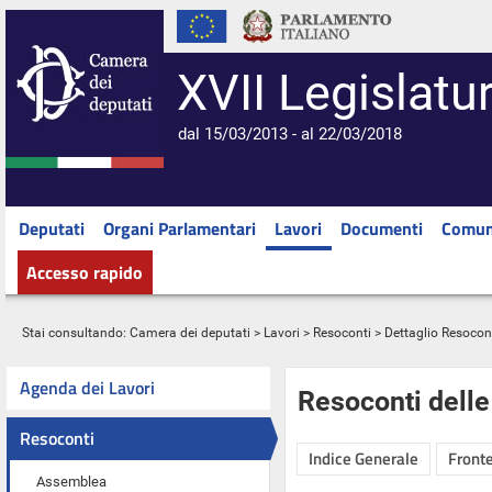
XVII Legislatu
dal 15/03/2013 - al 22/03/2018
Deputati
Organi Parlamentari
Lavori
Documenti
Comun
Accesso rapido
Stai consultando:
Camera dei deputati
>
Lavori
>
Resoconti
> Dettaglio Resocon
Agenda dei Lavori
Resoconti dell
Resoconti
Indice Generale
Fronte
Assemblea