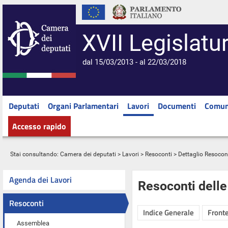
XVII Legislatu
dal 15/03/2013 - al 22/03/2018
Deputati
Organi Parlamentari
Lavori
Documenti
Comun
Accesso rapido
Stai consultando:
Camera dei deputati
>
Lavori
>
Resoconti
> Dettaglio Resocon
Agenda dei Lavori
Resoconti dell
Resoconti
Indice Generale
Fronte
Assemblea