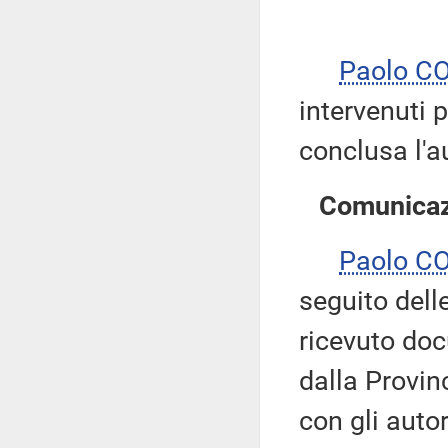
Paolo C
intervenuti p
conclusa l'a
Comunicazi
Paolo C
seguito del
ricevuto doc
dalla Provin
con gli autor