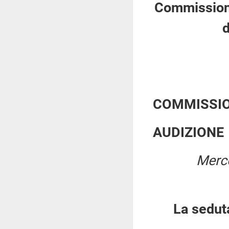
Commissione 
d
COMMISSIO
AUDIZIONE
Merco
La sedut