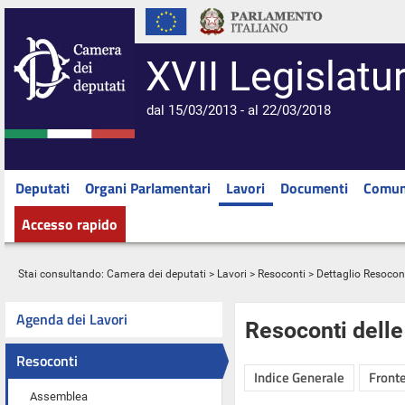
XVII Legislatu
dal 15/03/2013 - al 22/03/2018
Deputati
Organi Parlamentari
Lavori
Documenti
Comun
Accesso rapido
Stai consultando:
Camera dei deputati
>
Lavori
>
Resoconti
> Dettaglio Resocon
Agenda dei Lavori
Resoconti dell
Resoconti
Indice Generale
Fronte
Assemblea