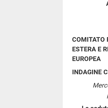
COMITATO 
ESTERA E R
EUROPEA
INDAGINE 
Merco