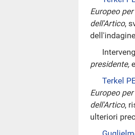
Europeo per 
dell'Artico
, 
dell'indagine
Interveng
presidente,
Terkel 
Europeo per 
dell'Artico
, r
ulteriori pre
Guglielm