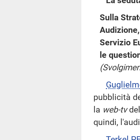
La sedut
Sulla Strat
Audizione,
Servizio E
le question
(Svolgimen
Guglielm
pubblicità d
la
web-tv
del
quindi, l'aud
Terkel 