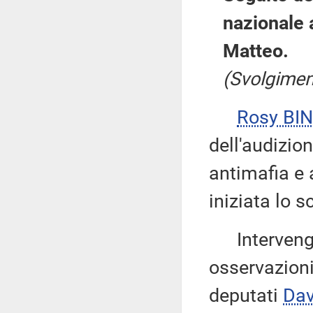
nazionale 
Matteo.
(Svolgimen
Rosy BIN
dell'audizio
antimafia e 
iniziata lo 
Intervengon
osservazioni
deputati
Da