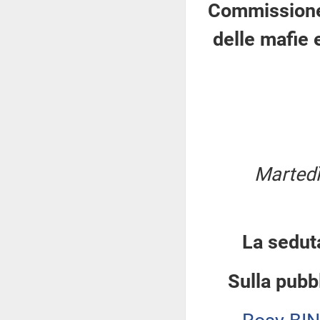
Commissione 
delle mafie 
Martedì
La sedut
Sulla pubbl