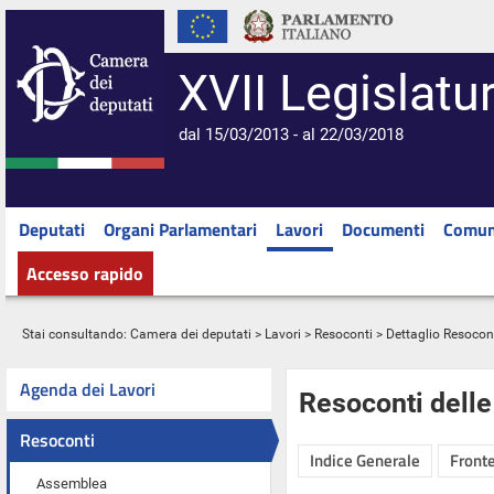
XVII Legislatu
dal 15/03/2013 - al 22/03/2018
Deputati
Organi Parlamentari
Lavori
Documenti
Comun
Accesso rapido
Stai consultando:
Camera dei deputati
>
Lavori
>
Resoconti
> Dettaglio Resocon
Agenda dei Lavori
Resoconti dell
Resoconti
Indice Generale
Fronte
Assemblea