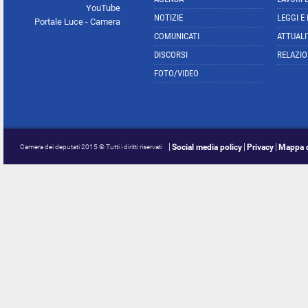
YouTube
NOTIZIE
LEGGI E
Portale Luce - Camera
COMUNICATI
ATTUALI
DISCORSI
RELAZIO
FOTO/VIDEO
Social media policy
Privacy
Mappa d
Camera dei deputati 2015 © Tutti i diritti riservati