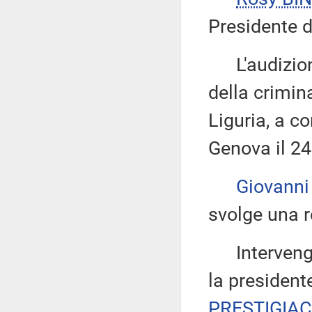
Presidente d
L'audizione 
della crimin
Liguria, a c
Genova il 24
Giovanni
svolge una r
Intervengon
la presiden
PRESTIGIA