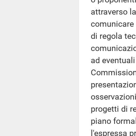
attraverso la
comunicare 
di regola tec
comunicazion
ad eventuali
Commissione 
presentazion
osservazioni 
progetti di r
piano formal
l'espressa p