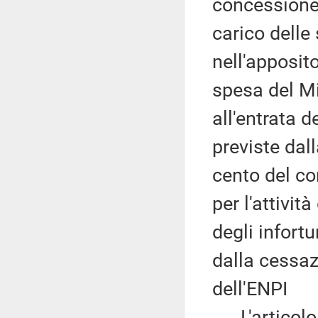
concessione 
carico dell
nell'apposito
spesa del Mi
all'entrata d
previste dal
cento del co
per l'attivit
degli infortu
dalla cessaz
dell'ENPI
L'articolo 