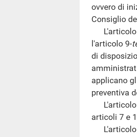
ovvero di in
Consiglio dei
L'articolo 
l'articolo 9-
t
di disposizi
amministrativ
applicano g
preventiva d
L'articolo 
articoli 7 e
L'articolo 