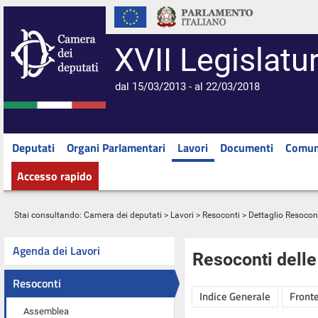
XVII Legislatu
dal 15/03/2013 - al 22/03/2018
Deputati
Organi Parlamentari
Lavori
Documenti
Comun
Accesso rapido
Stai consultando:
Camera dei deputati
>
Lavori
>
Resoconti
> Dettaglio Resocon
Agenda dei Lavori
Resoconti dell
Resoconti
Indice Generale
Fronte
Assemblea