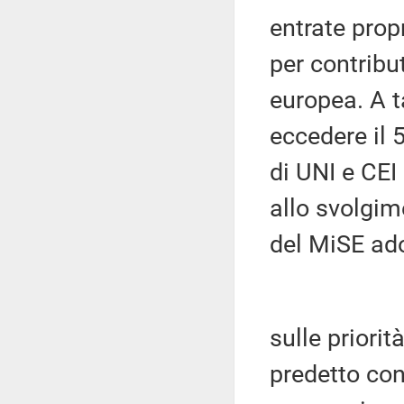
entrate prop
per contribu
europea. A 
eccedere il 5
di UNI e CEI
allo svolgime
del MiSE ado
sulle priorità
predetto con