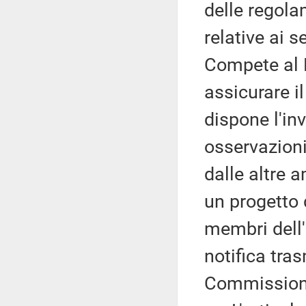
delle regola
relative ai s
Compete al M
assicurare i
dispone l'inv
osservazioni
dalle altre 
un progetto 
membri dell'
notifica tras
Commission