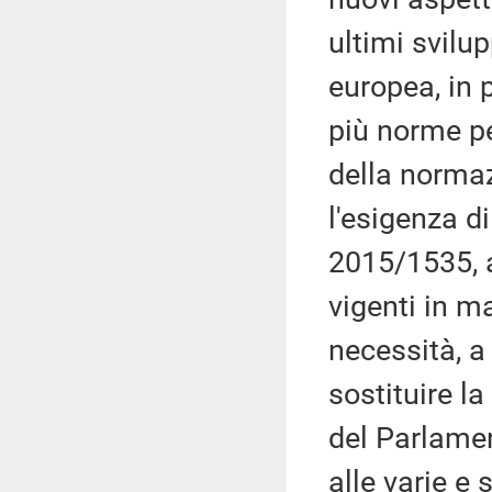
ultimi svilu
europea, in p
più norme per
della normaz
l'esigenza di
2015/1535, a
vigenti in m
necessità, a 
sostituire l
del Parlamen
alle varie e