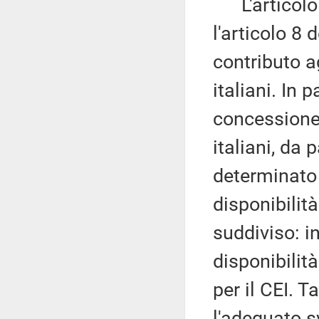
L'articolo 
l'articolo 8 
contributo a
italiani. In 
concessione
italiani, da
determinato 
disponibilit
suddiviso: in
disponibilità
per il CEI. 
l'adeguato s