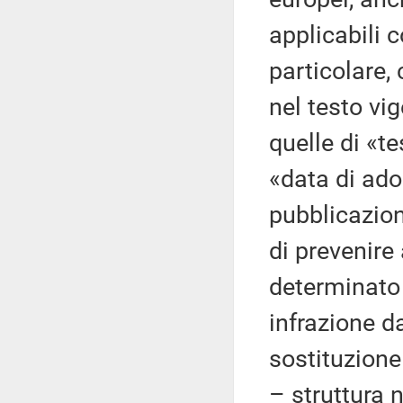
applicabili 
particolare,
nel testo vig
quelle di «te
«data di ado
pubblicazione
di prevenire
determinato 
infrazione d
sostituzione
– struttura 