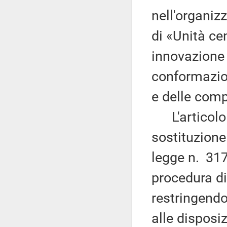
nell'organiz
di «Unità ce
innovazione 
conformazion
e delle comp
L'articolo 
sostituzione
legge n. 317/
procedura di
restringendo
alle disposiz