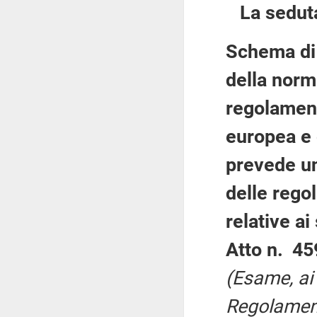
La sedut
Schema di 
della norm
regolamen
europea e 
prevede un
delle rego
relative ai
Atto n. 45
(Esame, ai 
Regolament