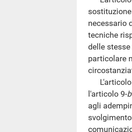
sostituzione 
necessario d
tecniche risp
delle stesse 
particolare 
circostanziat
L'articolo 
l'articolo 9-
b
agli adempim
svolgimento
comunicazion