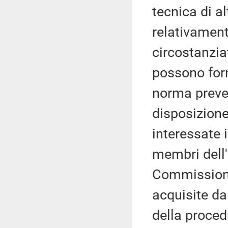
tecnica di a
relativament
circostanzia
possono form
norma preve
disposizione
interessate i
membri dell
Commissione
acquisite dal
della proced