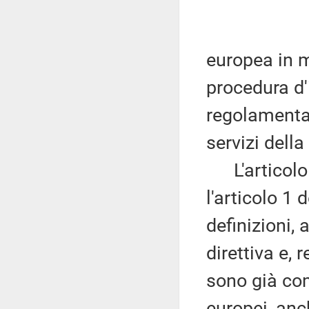
europea in 
procedura d'
regolamentaz
servizi dell
L'articolo 
l'articolo 1 
definizioni, 
direttiva e, 
sono già com
europei, anc