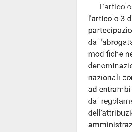
L'articolo 
l'articolo 3
partecipazio
dall'abrogat
modifiche ne
denominazion
nazionali co
ad entrambi i
dal regolame
dell'attribuz
amministrazi