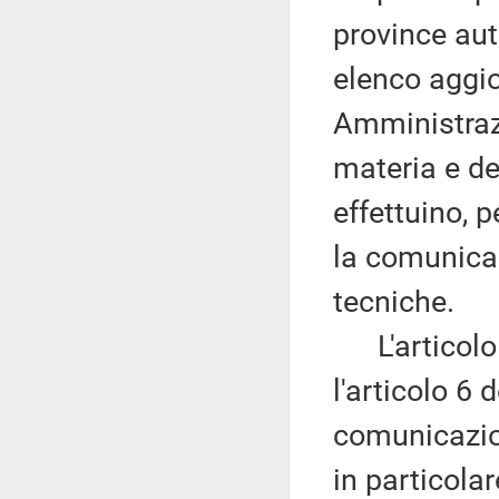
province aut
elenco aggio
Amministraz
materia e de
effettuino, p
la comunicaz
tecniche.
L'articolo 
l'articolo 6 
comunicazion
in particolar