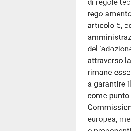
di regole tec
regolamento 
articolo 5, 
amministrazi
dell'adozione
attraverso la
rimane esse
a garantire 
come punto d
Commissione 
europea, men
o proponenti