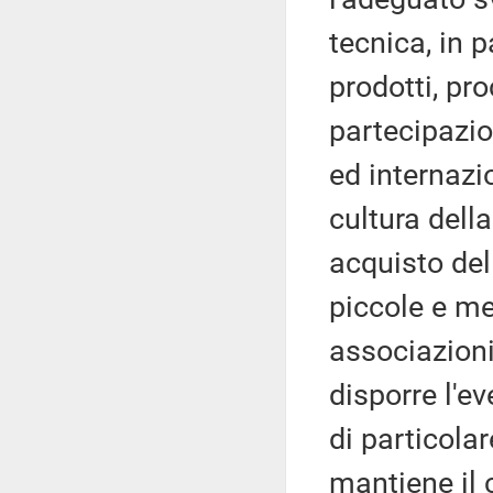
tecnica, in p
prodotti, pr
partecipazio
ed internazi
cultura dell
acquisto del
piccole e me
associazioni
disporre l'e
di particolar
mantiene il 