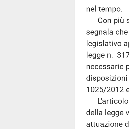
nel tempo.
Con più spec
segnala che 
legislativo a
legge n. 317
necessarie p
disposizion
1025/2012 e 
L'articolo 
della legge 
attuazione d