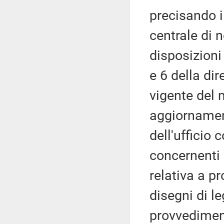
precisando il
centrale di n
disposizioni
e 6 della dir
vigente del 
aggiornament
dell'ufficio
concernenti 
relativa a pr
disegni di l
provvediment