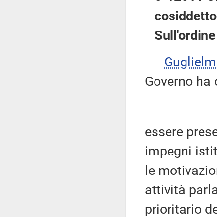
cosiddetto
Sull'ordine
Guglielm
Governo ha 
essere prese
impegni isti
le motivazio
attività par
prioritario d