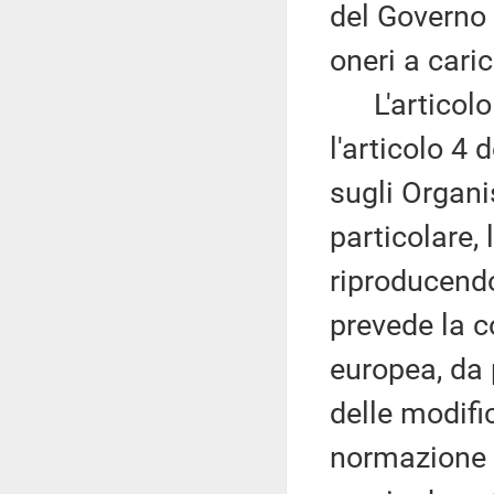
del Governo
oneri a cari
L'articolo 
l'articolo 4
sugli Organi
particolare,
riproducendo
prevede la 
europea, da 
delle modifi
normazione i