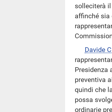
solleciterà 
affinché sia
rappresentan
Commission
Davide 
rappresentan
Presidenza 
preventiva a
quindi che 
possa svolge
ordinarie pr