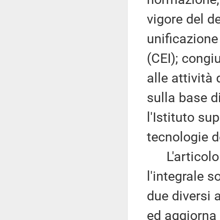
vigore del de
unificazione 
(CEI); congi
alle attività
sulla base d
l'Istituto su
tecnologie d
L'articolo 
l'integrale s
due diversi a
ed aggiorna 