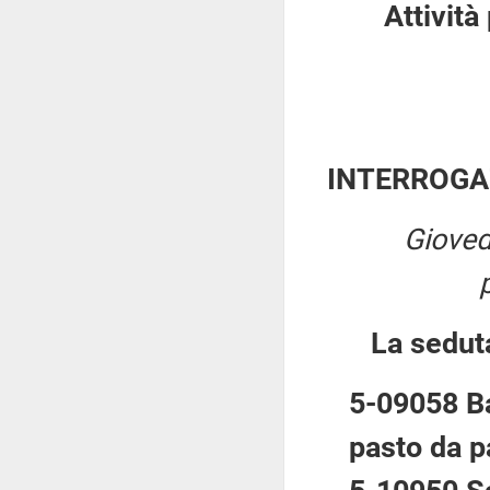
Attività
INTERROGA
Gioved
La sedut
5-09058 Ba
pasto da p