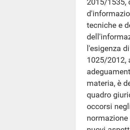
2015/1535, 
d'informazio
tecniche e de
dell'informa
l'esigenza d
1025/2012, 
adeguamento
materia, è d
quadro giuri
occorsi negl
normazione 
nuovi aspett