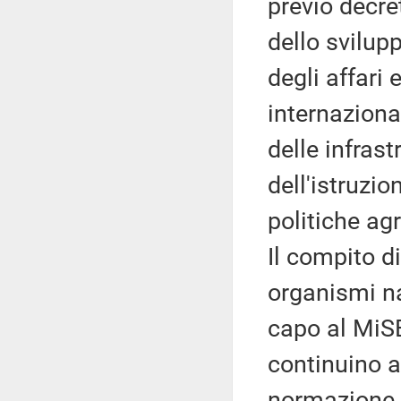
previo decre
dello svilup
degli affari 
internazional
delle infrast
dell'istruzio
politiche agr
Il compito di
organismi na
capo al MiS
continuino a
normazione, 