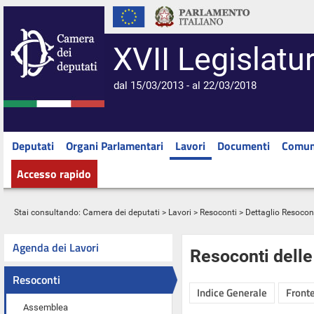
XVII Legislatu
dal 15/03/2013 - al 22/03/2018
Deputati
Organi Parlamentari
Lavori
Documenti
Comun
Accesso rapido
Stai consultando:
Camera dei deputati
>
Lavori
>
Resoconti
> Dettaglio Resocon
Agenda dei Lavori
Resoconti dell
Resoconti
Indice Generale
Fronte
Assemblea