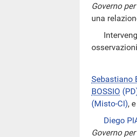
Governo per 
una relazion
Intervengon
osservazioni
Sebastiano
BOSSIO
(PD
(Misto-CI)
, 
Diego P
Governo per 