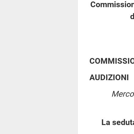
Commissione 
d
COMMISSIO
AUDIZIONI
Mercol
La sedut