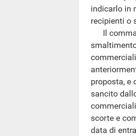
indicarlo in
recipienti o 
Il comma 6 
smaltimento 
commercializ
anteriorment
proposta, e 
sancito dall
commerciali
scorte e com
data di entr