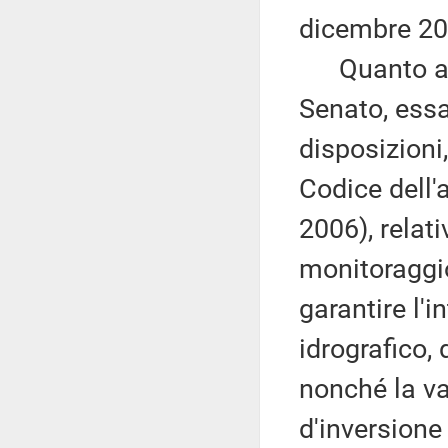
dicembre 20
Quanto all
Senato, essa
disposizioni,
Codice dell'
2006), relati
monitoraggio
garantire l'i
idrografico,
nonché la va
d'inversione