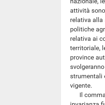
nazionale, l
attività sono
relativa alla
politiche agr
relativa ai co
territoriale,
province au
svolgeranno 
strumentali e
vigente.
Il comma 16
invarianza f