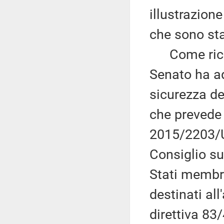
illustrazion
che sono sta
Come ricord
Senato ha ad
sicurezza de
che prevede 
2015/2203/U
Consiglio su
Stati membri
destinati al
direttiva 83