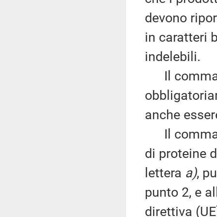
devono ripor
in caratteri 
indelebili.
Il comma 4 
obbligatoria
anche essere 
Il comma 5 
di proteine de
lettera
a)
, pu
punto 2, e all
direttiva (U