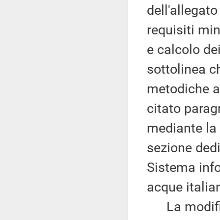
dell'allegato
requisiti min
e calcolo dei
sottolinea ch
metodiche an
citato paragr
mediante la 
sezione dedi
Sistema info
acque italia
La modifica