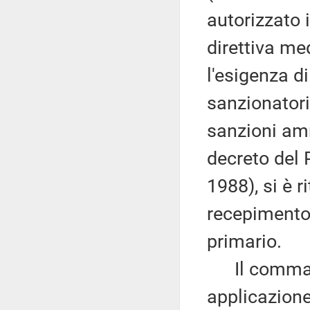
autorizzato 
direttiva me
l'esigenza d
sanzionatori
sanzioni amm
decreto del 
1988), si è 
recepimento 
primario.
Il comma 1 
applicazione