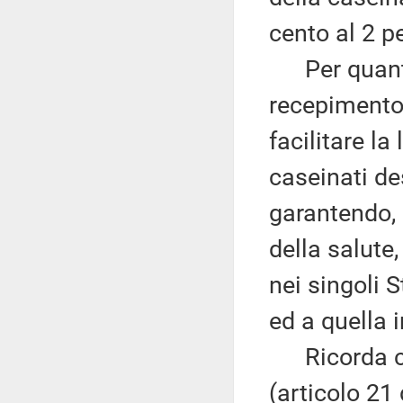
cento al 2 p
Per quanto 
recepimento, 
facilitare la
caseinati de
garantendo, 
della salute,
nei singoli S
ed a quella 
Ricorda che
(articolo 21