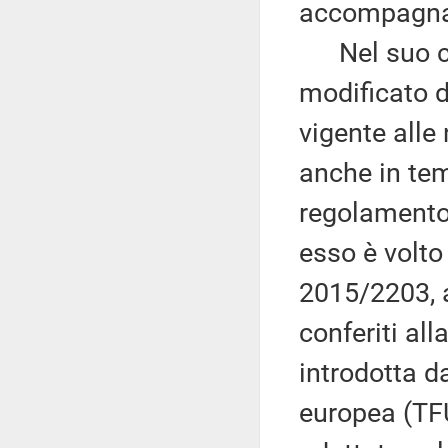
accompagn
Nel suo com
modificato 
vigente alle
anche in tem
regolamento
esso è volto
2015/2203, a
conferiti al
introdotta d
europea (TFU