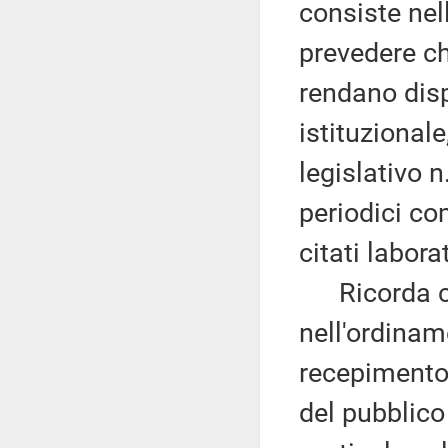
consiste nel
prevedere che
rendano disp
istituzionale
legislativo 
periodici co
citati laborat
Ricorda che
nell'ordinam
recepimento 
del pubblico