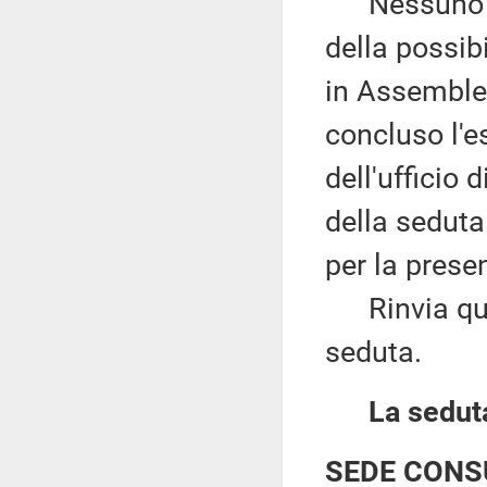
Nessuno chi
della possib
in Assemblea
concluso l'e
dell'ufficio
della seduta
per la pres
Rinvia quind
seduta.
La seduta
SEDE CONS