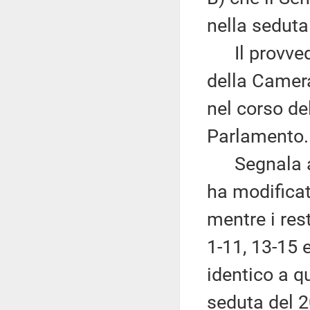
nella seduta
Il provvedi
della Camer
nel corso de
Parlamento.
Segnala al 
ha modificat
mentre i rest
1-11, 13-15 
identico a q
seduta del 2