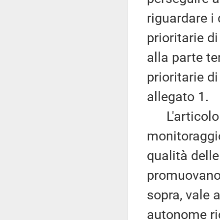
riguardare i
prioritarie d
alla parte t
prioritarie 
allegato 1.
L'articolo i
monitoraggio
qualità delle
promuovano i
sopra, vale a
autonome ric