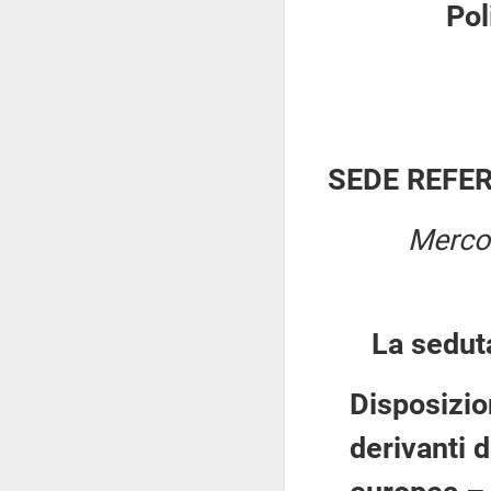
Pol
SEDE REFE
Mercol
La sedut
Disposizio
derivanti d