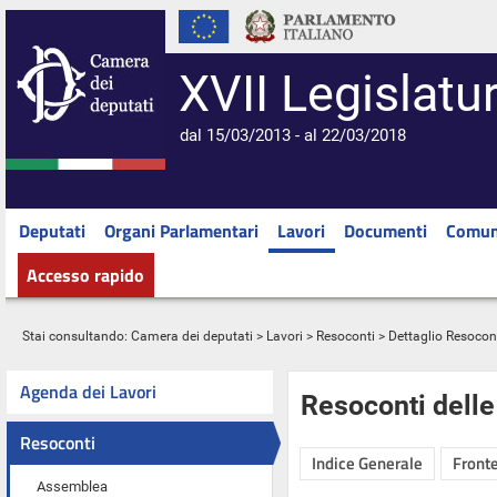
XVII Legislatu
dal 15/03/2013 - al 22/03/2018
Deputati
Organi Parlamentari
Lavori
Documenti
Comun
Accesso rapido
Stai consultando:
Camera dei deputati
>
Lavori
>
Resoconti
> Dettaglio Resocon
Agenda dei Lavori
Resoconti dell
Resoconti
Indice Generale
Fronte
Assemblea