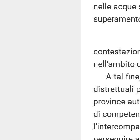
nelle acque 
superamento
contestazio
nell'ambito 
A tal fine, 
distrettuali
province aut
di competenz
l'intercompa
perseguire a 