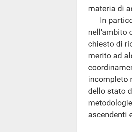
materia di a
In particol
nell'ambito 
chiesto di r
merito ad al
coordinament
incompleto 
dello stato 
metodologie 
ascendenti e