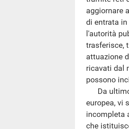
aggiornare a
di entrata in
l'autorità p
trasferisce, t
attuazione de
ricavati dal
possono inc
Da ultimo,
europea, vi 
incompleta a
che istituis