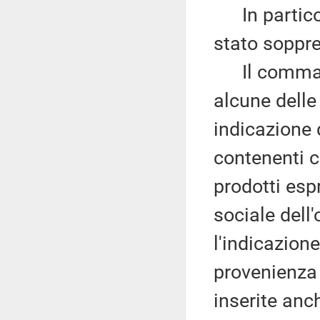
In particol
stato soppre
Il comma pr
alcune delle 
indicazione 
contenenti c
prodotti esp
sociale dell
l'indicazion
provenienza
inserite anc