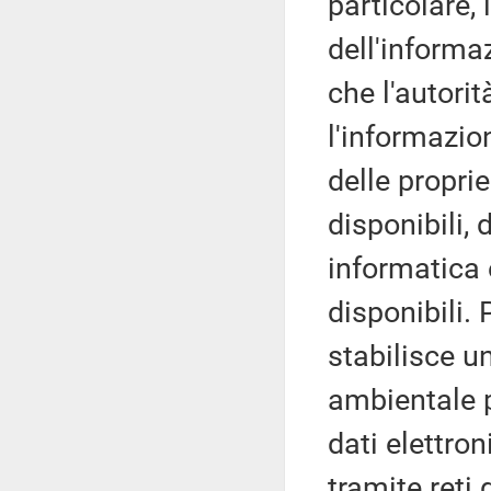
particolare, 
dell'informaz
che l'autori
l'informazio
delle proprie
disponibili,
informatica 
disponibili. P
stabilisce u
ambientale 
dati elettro
tramite reti