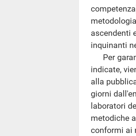
competenza) 
metodologia 
ascendenti e
inquinanti n
Per garantir
indicate, vi
alla pubblic
giorni dall'e
laboratori d
metodiche ana
conformi ai r