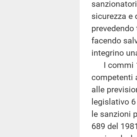
sanzionatori
sicurezza e 
prevedendo t
facendo salv
integrino una
I commi 14 
competenti a
alle previsio
legislativo 
le sanzioni 
689 del 1981