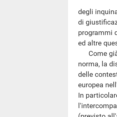
degli inquin
di giustifica
programmi di
ed altre ques
Come già ri
norma, la di
delle conte
europea nell
In particolar
l'intercompar
(previsto all