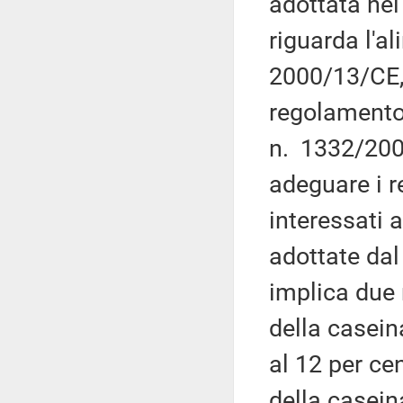
adottata ne
riguarda l'a
2000/13/CE, 
regolamento
n. 1332/200
adeguare i r
interessati 
adottate da
implica due 
della casei
al 12 per ce
della casein