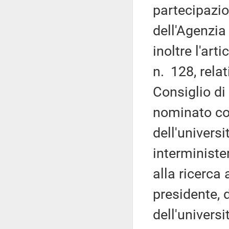
partecipazion
dell'Agenzia
inoltre l'art
n. 128, rela
Consiglio di
nominato con
dell'universi
interminister
alla ricerca
presidente, 
dell'universi