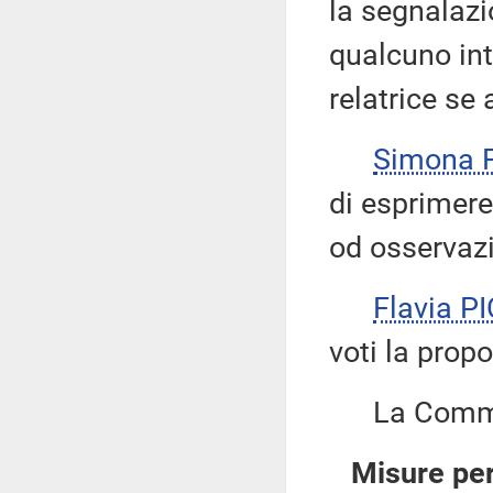
la segnalazi
qualcuno int
relatrice se
Simona 
di esprimere
od osservazi
Flavia P
voti la propo
La Commiss
Misure per