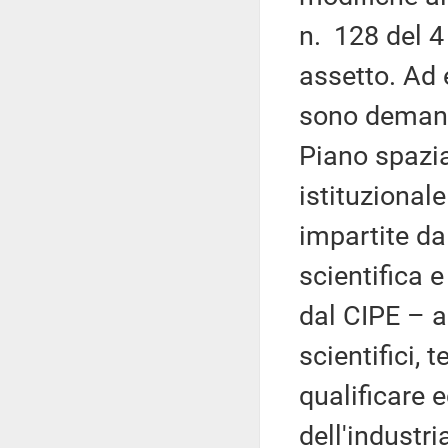
n. 128 del 4
assetto. Ad 
sono demanda
Piano spazia
istituzionale
impartite dal
scientifica e
dal CIPE – a
scientifici, t
qualificare 
dell'industri