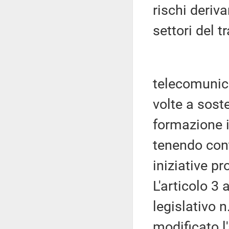
rischi deriva
settori del t
telecomunic
volte a sost
formazione i
tenendo con
iniziative pr
L'articolo 3
legislativo n
modificato l'