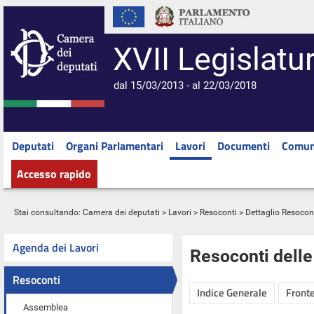
XVII Legislatu
dal 15/03/2013 - al 22/03/2018
Deputati
Organi Parlamentari
Lavori
Documenti
Comun
Accesso rapido
Stai consultando:
Camera dei deputati
>
Lavori
>
Resoconti
> Dettaglio Resocon
Agenda dei Lavori
Resoconti dell
Resoconti
Indice Generale
Fronte
Assemblea