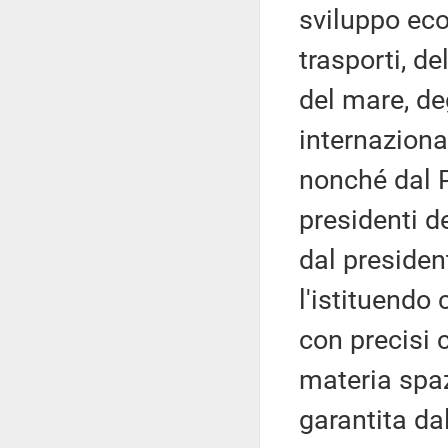
sviluppo eco
trasporti, de
del mare, deg
internaziona
nonché dal P
presidenti d
dal president
l'istituendo
con precisi 
materia spaz
garantita da