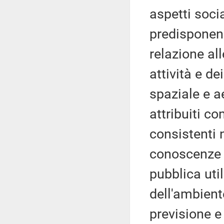
aspetti soci
predisponend
relazione al
attività e de
spaziale e a
attribuiti c
consistenti 
conoscenze d
pubblica util
dell'ambiente
previsione e