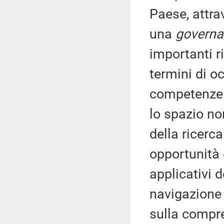
Paese, attra
una
govern
importanti r
termini di o
competenze t
lo spazio no
della ricerc
opportunità
applicativi 
navigazione 
sulla compre