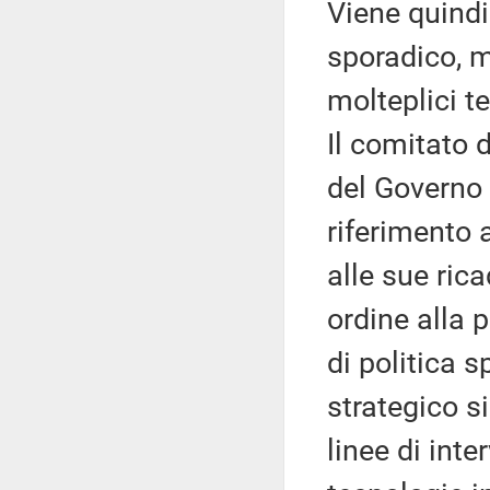
Viene quind
sporadico, m
molteplici te
Il comitato d
del Governo 
riferimento a
alle sue ric
ordine alla 
di politica 
strategico si
linee di inte