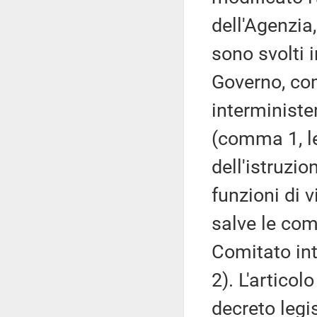
dell'Agenzia
sono svolti i
Governo, co
interminister
(comma 1, l
dell'istruzio
funzioni di v
salve le com
Comitato int
2). L'articolo
decreto legis