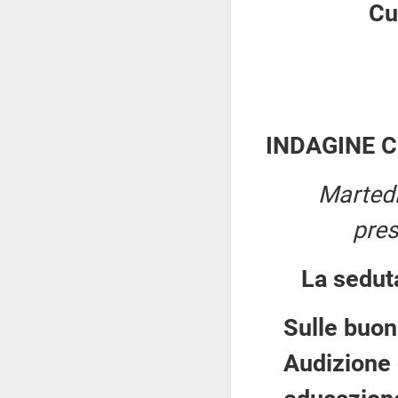
Cu
INDAGINE 
Martedì
pre
La sedut
Sulle buon
Audizione 