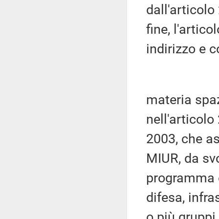
dall'articol
fine, l'artico
indirizzo e 
materia spaz
nell'articolo
2003, che as
MIUR, da svo
programma co
difesa, infr
o più gruppi