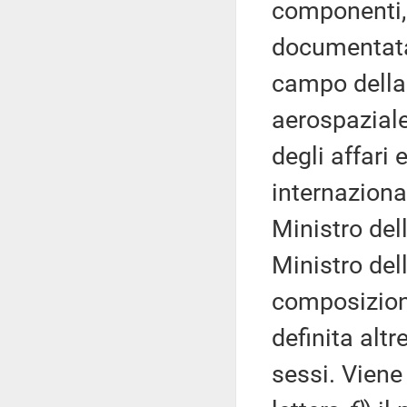
componenti, 
documentata
campo della 
aerospaziale
degli affari 
internaziona
Ministro del
Ministro del
composizion
definita alt
sessi. Viene