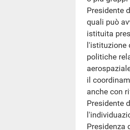
Presidente de
quali può av
istituita pre
l'istituzione
politiche rel
aerospaziale 
il coordinam
anche con rif
Presidente d
l'individuazi
Presidenza d