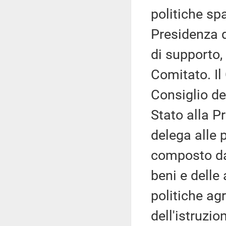
politiche spa
Presidenza d
di supporto,
Comitato. Il
Consiglio de
Stato alla P
delega alle p
composto dai 
beni e delle 
politiche agr
dell'istruzio