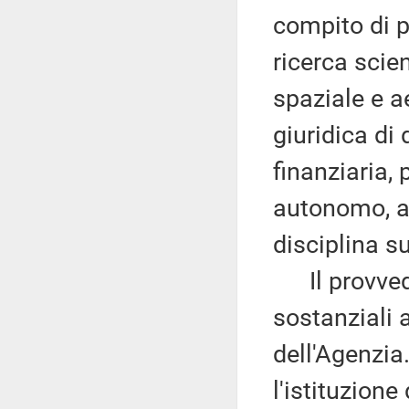
compito di p
ricerca scie
spaziale e a
giuridica di 
finanziaria,
autonomo, ai
disciplina su
Il provvedi
sostanziali 
dell'Agenzia
l'istituzione