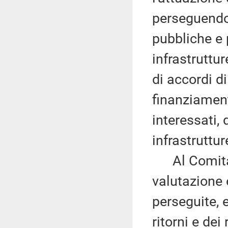
perseguendo 
pubbliche e 
infrastruttu
di accordi 
finanziament
interessati, 
infrastruttur
Al Comitato
valutazione 
perseguite, 
ritorni e dei