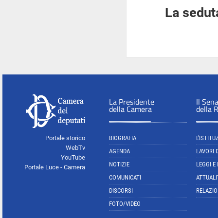
La seduta
La Presidente
Il Sen
della Camera
della 
Portale storico
BIOGRAFIA
L'ISTITU
WebTv
AGENDA
LAVORI 
YouTube
NOTIZIE
LEGGI E
Portale Luce - Camera
COMUNICATI
ATTUALI
DISCORSI
RELAZIO
FOTO/VIDEO