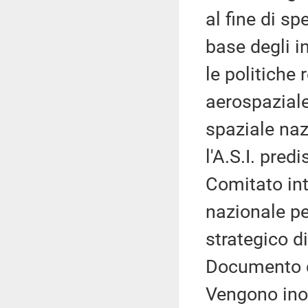
al fine di sp
base degli i
le politiche 
aerospaziale
spaziale naz
l'A.S.I. pred
Comitato in
nazionale pe
strategico di
Documento di
Vengono inol