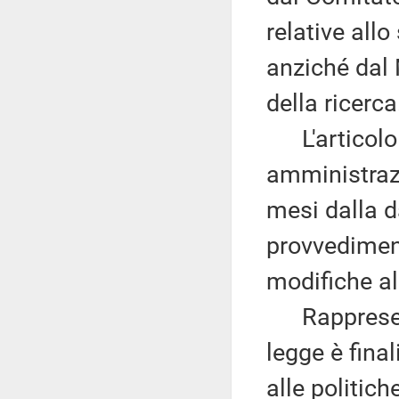
relative allo
anziché dal M
della ricerca
L'articolo 
amministrazi
mesi dalla d
provvedimen
modifiche al
Rappresenta
legge è fina
alle politich