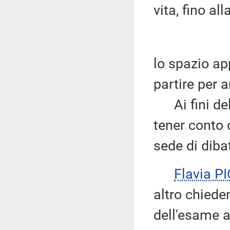
vita, fino a
lo spazio ap
partire per a
Ai fini dell
tener conto 
sede di dibat
Flavia P
altro chieden
dell'esame a