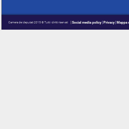
Social media policy
Privacy
Mappa d
Camera dei deputati 2015 © Tutti i diritti riservati