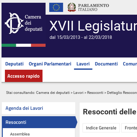
XVII Legislatu
dal 15/03/2013 - al 22/03/2018
Deputati
Organi Parlamentari
Lavori
Documenti
Comun
Accesso rapido
Stai consultando:
Camera dei deputati
>
Lavori
>
Resoconti
> Dettaglio Resocon
Agenda dei Lavori
Resoconti dell
Resoconti
Indice Generale
Fronte
Assemblea