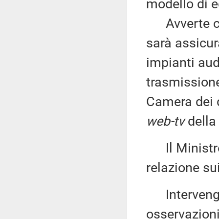
modello di e
Avverte che 
sarà assicur
impianti audi
trasmissione
Camera dei d
web-tv
della
Il Minist
relazione su
Intervengon
osservazioni