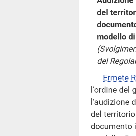
Audizione 
del territo
documento 
modello di 
(Svolgiment
del Regola
Ermete 
l'ordine del
l'audizione d
del territori
documento i