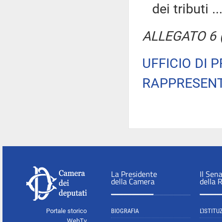
dei tributi ..
ALLEGATO 6 (T
UFFICIO DI 
RAPPRESENT
La Presidente
Il Sen
della Camera
della 
Portale storico
BIOGRAFIA
L'ISTITU
WebTv