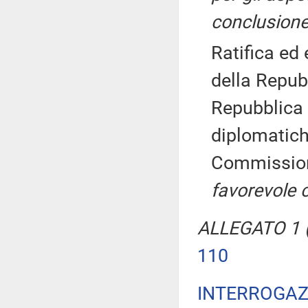
conclusione
Ratifica ed
della Repubb
Repubblica 
diplomatic
Commissio
favorevole 
ALLEGATO 1 (
110
INTERROGAZ