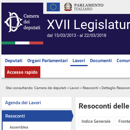
XVII Legislatu
dal 15/03/2013 - al 22/03/2018
Deputati
Organi Parlamentari
Lavori
Documenti
Comun
Accesso rapido
Stai consultando:
Camera dei deputati
>
Lavori
>
Resoconti
> Dettaglio Resocon
Agenda dei Lavori
Resoconti dell
Resoconti
Indice Generale
Fronte
Assemblea