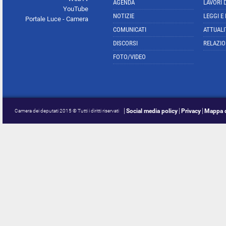
AGENDA
LAVORI 
YouTube
NOTIZIE
LEGGI E
Portale Luce - Camera
COMUNICATI
ATTUALI
DISCORSI
RELAZIO
FOTO/VIDEO
Social media policy
Privacy
Mappa d
Camera dei deputati 2015 © Tutti i diritti riservati