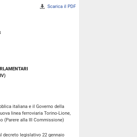
Scarica il PDF
3
ARLAMENTARI
IV)
blica italiana e il Governo della
uova linea ferroviaria Torino-Lione,
 (Parere alla III Commissione)
al decreto legislativo 22 gennaio