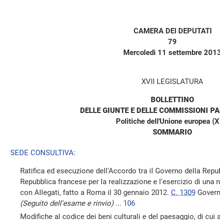
CAMERA DEI DEPUTATI
79
Mercoledì 11 settembre 201
XVII LEGISLATURA
BOLLETTINO
DELLE GIUNTE E DELLE COMMISSIONI P
Politiche dell'Unione europea (X
SOMMARIO
SEDE CONSULTIVA:
Ratifica ed esecuzione dell'Accordo tra il Governo della Repub
Repubblica francese per la realizzazione e l'esercizio di una n
con Allegati, fatto a Roma il 30 gennaio 2012.
C. 1309
Governo
(Seguito dell'esame e rinvio)
...
106
Modifiche al codice dei beni culturali e del paesaggio, di cui 