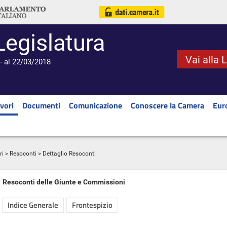
Legislatura
Vai alla 
- al 22/03/2018
vori
Documenti
Comunicazione
Conoscere la Camera
Eur
ri
>
Resoconti
> Dettaglio Resoconti
Resoconti delle Giunte e Commissioni
Indice Generale
Frontespizio