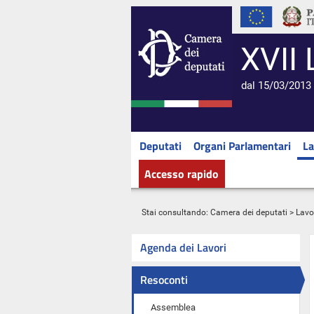
XVII 
dal 15/03/2013 
Deputati
Organi Parlamentari
La
Accesso rapido
Stai consultando:
Camera dei deputati
>
Lavo
Agenda dei Lavori
Resoconti
Assemblea