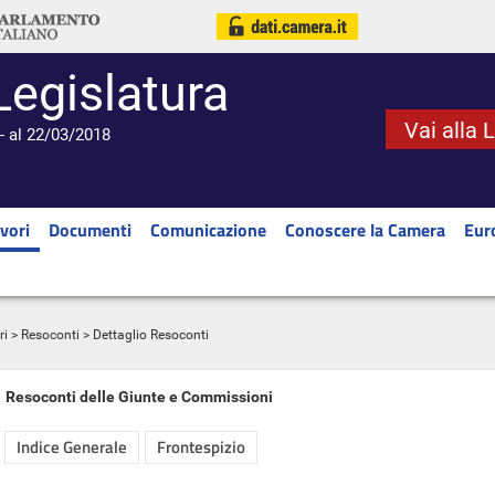
Legislatura
Vai alla 
- al 22/03/2018
vori
Documenti
Comunicazione
Conoscere la Camera
Eur
ri
>
Resoconti
> Dettaglio Resoconti
Resoconti delle Giunte e Commissioni
Indice Generale
Frontespizio