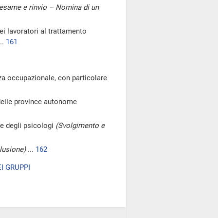
'esame e rinvio – Nomina di un
ei lavoratori al trattamento
..
161
za occupazionale, con particolare
 delle province autonome
ne degli psicologi
(Svolgimento e
lusione)
...
162
I GRUPPI