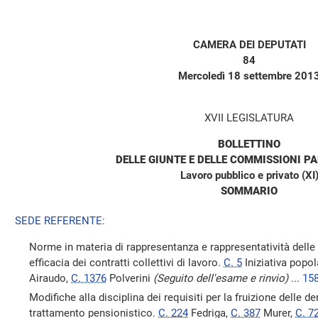
CAMERA DEI DEPUTATI
84
Mercoledì 18 settembre 201
XVII LEGISLATURA
BOLLETTINO
DELLE GIUNTE E DELLE COMMISSIONI P
Lavoro pubblico e privato (XI
SOMMARIO
SEDE REFERENTE:
Norme in materia di rappresentanza e rappresentatività delle 
efficacia dei contratti collettivi di lavoro.
C. 5
Iniziativa popol
Airaudo,
C. 1376
Polverini
(Seguito dell'esame e rinvio)
...
15
Modifiche alla disciplina dei requisiti per la fruizione delle d
trattamento pensionistico.
C. 224
Fedriga,
C. 387
Murer,
C. 7