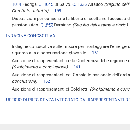
1014
Fedriga,
C. 1045
Di Salvo,
C. 1336
Airaudo
(Seguito dell
Comitato ristretto)
...
159
Disposizioni per consentire la libertà di scelta nell'accesso d
pensionistico.
C. 857
Damiano
(Seguito dell'esame e rinvio)
.
INDAGINE CONOSCITIVA:
Indagine conoscitiva sulle misure per fronteggiare l'emergen
riguardo alla disoccupazione giovanile ...
161
Audizione di rappresentanti della Conferenza delle regioni e
(Svolgimento e conclusione)
...
161
Audizione di rappresentanti del Consiglio nazionale dell'ordi
conclusione)
...
162
Audizione di rappresentanti di Coldiretti
(Svolgimento e conc
UFFICIO DI PRESIDENZA INTEGRATO DAI RAPPRESENTANTI DE