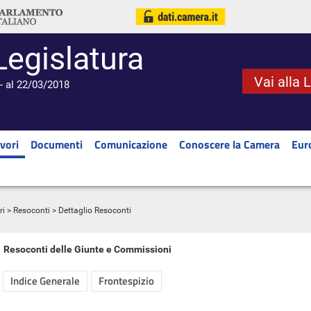
Legislatura
Vai alla 
- al 22/03/2018
vori
Documenti
Comunicazione
Conoscere la Camera
Eur
ri
>
Resoconti
> Dettaglio Resoconti
Resoconti delle Giunte e Commissioni
Indice Generale
Frontespizio