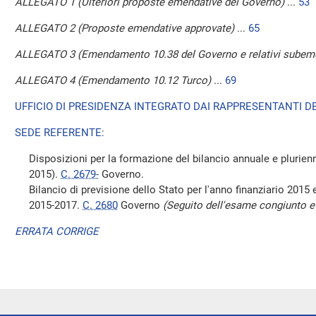
ALLEGATO 1 (Ulteriori proposte emendative del Governo)
...
53
ALLEGATO 2 (Proposte emendative approvate)
...
65
ALLEGATO 3 (Emendamento 10.38 del Governo e relativi subem
ALLEGATO 4 (Emendamento 10.12 Turco)
...
69
UFFICIO DI PRESIDENZA INTEGRATO DAI RAPPRESENTANTI DE
SEDE REFERENTE:
Disposizioni per la formazione del bilancio annuale e plurienn
2015).
C. 2679-
Governo.
Bilancio di previsione dello Stato per l'anno finanziario 2015 e
2015-2017.
C. 2680
Governo
(Seguito dell'esame congiunto e 
ERRATA CORRIGE