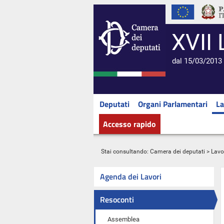
XVII 
dal 15/03/2013 
Deputati
Organi Parlamentari
La
Accesso rapido
Stai consultando:
Camera dei deputati
>
Lavo
Agenda dei Lavori
Resoconti
Assemblea