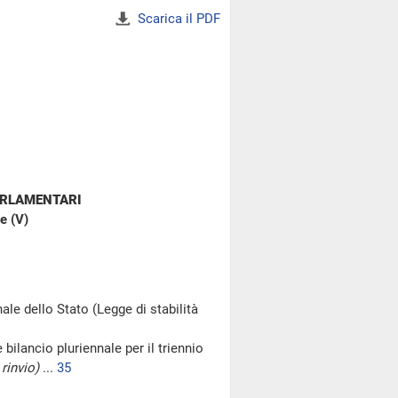
Scarica il PDF
ARLAMENTARI
e (V)
ale dello Stato (Legge di stabilità
 bilancio pluriennale per il triennio
rinvio)
...
35