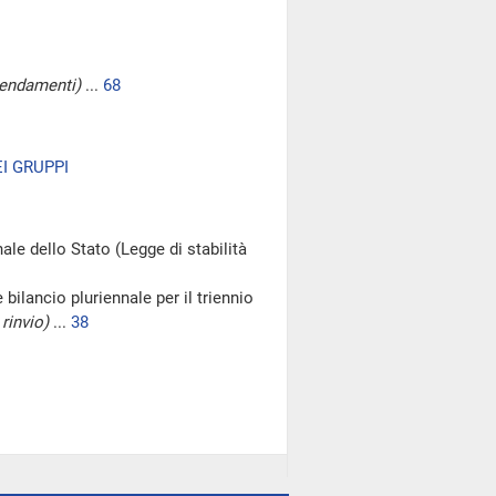
endamenti)
...
68
I GRUPPI
ale dello Stato (Legge di stabilità
 bilancio pluriennale per il triennio
rinvio)
...
38