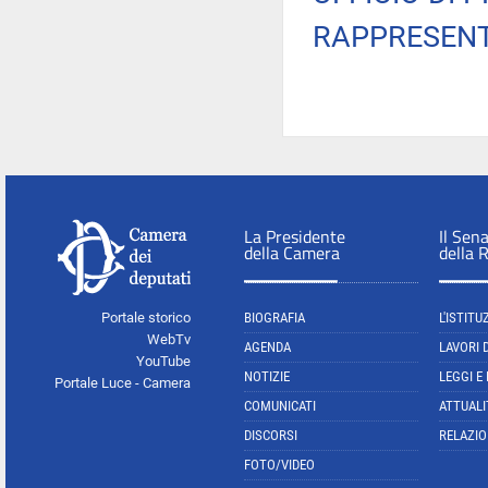
RAPPRESENT
La Presidente
Il Sen
della Camera
della 
Portale storico
BIOGRAFIA
L'ISTITU
WebTv
AGENDA
LAVORI 
YouTube
NOTIZIE
LEGGI E
Portale Luce - Camera
COMUNICATI
ATTUALI
DISCORSI
RELAZIO
FOTO/VIDEO