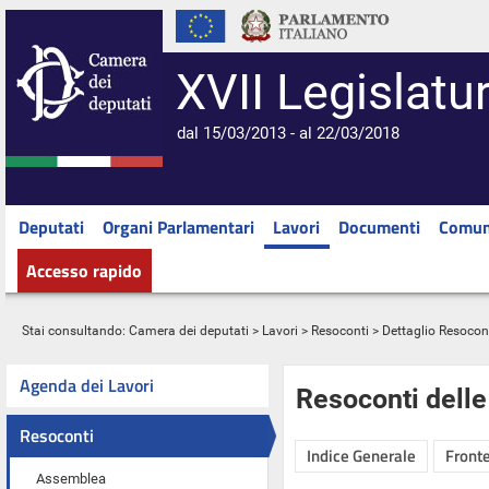
XVII Legislatu
dal 15/03/2013 - al 22/03/2018
Deputati
Organi Parlamentari
Lavori
Documenti
Comun
Accesso rapido
Stai consultando:
Camera dei deputati
>
Lavori
>
Resoconti
> Dettaglio Resocon
Agenda dei Lavori
Resoconti dell
Resoconti
Indice Generale
Fronte
Assemblea