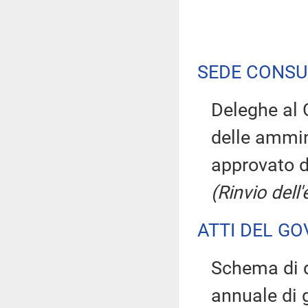
SEDE CONSU
Deleghe al 
delle ammin
approvato d
(Rinvio dell
ATTI DEL GO
Schema di d
annuale di 