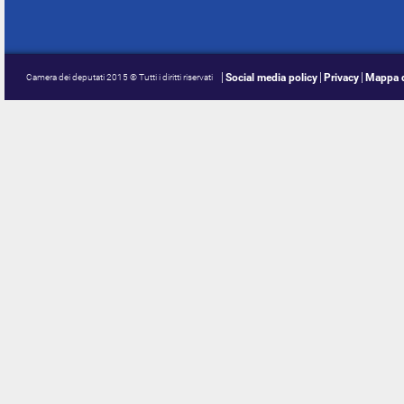
Social media policy
Privacy
Mappa d
Camera dei deputati 2015 © Tutti i diritti riservati