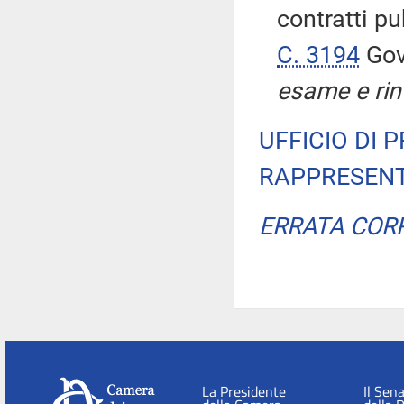
contratti pub
C. 3194
Gov
esame e rin
UFFICIO DI 
RAPPRESENT
ERRATA COR
La Presidente
Il Sen