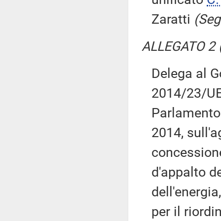
Zaratti
(Seg
ALLEGATO 2 
Delega al Go
2014/23/UE
Parlamento 
2014, sull'a
concessione
d'appalto de
dell'energia
per il riord