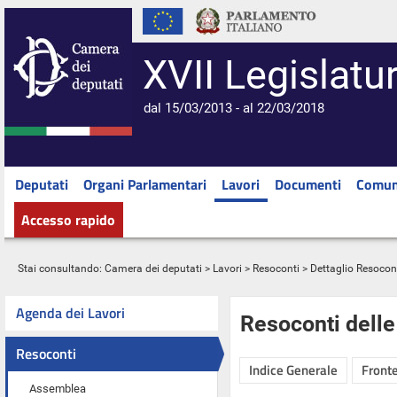
XVII Legislatu
dal 15/03/2013 - al 22/03/2018
Deputati
Organi Parlamentari
Lavori
Documenti
Comun
Accesso rapido
Stai consultando:
Camera dei deputati
>
Lavori
>
Resoconti
> Dettaglio Resocon
Agenda dei Lavori
Resoconti dell
Resoconti
Indice Generale
Fronte
Assemblea