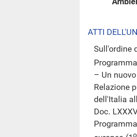
Ambient
ATTI DELL'U
Sull'ordine d
Programma d
– Un nuovo 
Relazione p
dell'Italia 
Doc. LXXXVI
Programma d
o