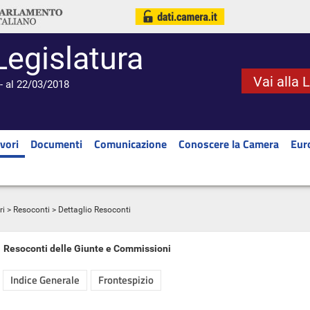
Legislatura
Vai alla 
- al 22/03/2018
vori
Documenti
Comunicazione
Conoscere la Camera
Eur
ri
>
Resoconti
> Dettaglio Resoconti
Resoconti delle Giunte e Commissioni
Indice Generale
Frontespizio