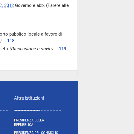
C. 3012
Governo e abb. (Parere alle
porto pubblico locale a favore di
)
...
118
eneto
(Discussione e rinvio)
...
119
Altre istituzioni
PRESIDENZA DELLA
REPUBBLICA
PRESIDENZA DEL CONSIGLIO