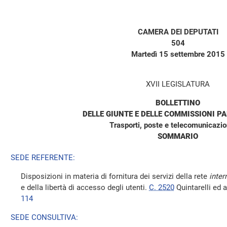
CAMERA DEI DEPUTATI
504
Martedì 15 settembre 2015
XVII LEGISLATURA
BOLLETTINO
DELLE GIUNTE E DELLE COMMISSIONI P
Trasporti, poste e telecomunicazion
SOMMARIO
SEDE REFERENTE:
Disposizioni in materia di fornitura dei servizi della rete
inter
e della libertà di accesso degli utenti.
C. 2520
Quintarelli ed a
114
SEDE CONSULTIVA: