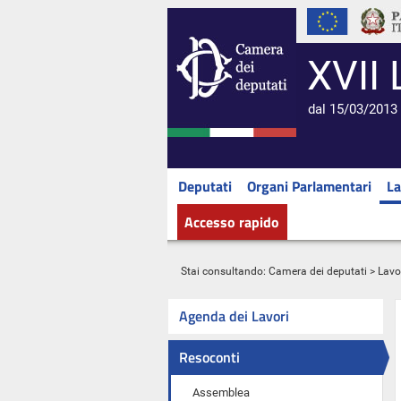
XVII 
dal 15/03/2013 
Deputati
Organi Parlamentari
La
Accesso rapido
Stai consultando:
Camera dei deputati
>
Lavo
Agenda dei Lavori
Resoconti
Assemblea