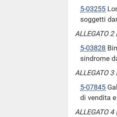
5-03255
Lor
soggetti da
ALLEGATO 2 (T
5-03828
Bin
sindrome da
ALLEGATO 3 (T
5-07845
Gal
di vendita e
ALLEGATO 4 (T