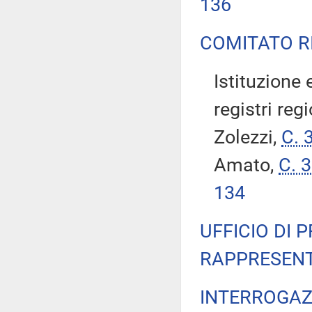
136
COMITATO R
Istituzione 
registri reg
Zolezzi,
C. 
Amato,
C. 
134
UFFICIO DI 
RAPPRESENT
INTERROGAZ