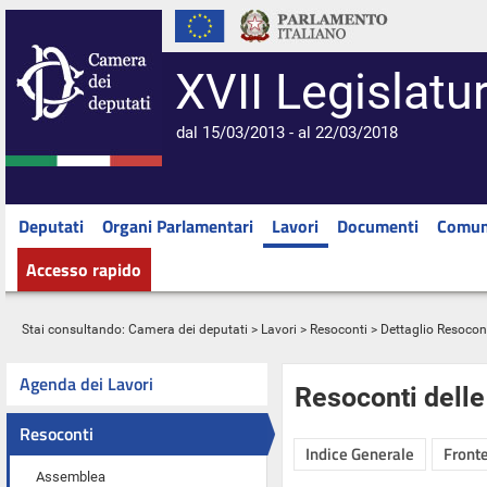
XVII Legislatu
dal 15/03/2013 - al 22/03/2018
Deputati
Organi Parlamentari
Lavori
Documenti
Comun
Accesso rapido
Stai consultando:
Camera dei deputati
>
Lavori
>
Resoconti
> Dettaglio Resocon
Agenda dei Lavori
Resoconti dell
Resoconti
Indice Generale
Fronte
Assemblea