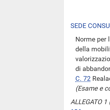
SEDE CONSU
Norme per l
della mobili
valorizzazio
di abbandon
C. 72
Realac
(Esame e co
ALLEGATO 1 (