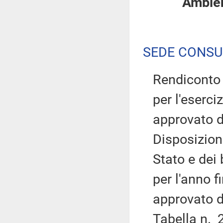
Ambient
SEDE CONSU
Rendiconto 
per l'eserci
approvato d
Disposizion
Stato e dei
per l'anno 
approvato d
Tabella n. 2