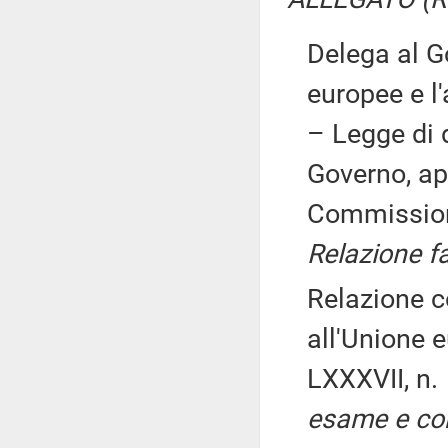
Delega al Go
europee e l'
– Legge di
Governo, ap
Commissio
Relazione f
Relazione co
all'Unione 
LXXXVII, n.
esame e con