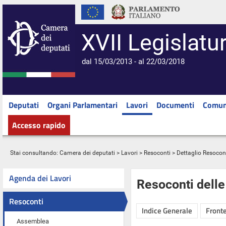
XVII Legislatu
dal 15/03/2013 - al 22/03/2018
Deputati
Organi Parlamentari
Lavori
Documenti
Comun
Accesso rapido
Stai consultando:
Camera dei deputati
>
Lavori
>
Resoconti
> Dettaglio Resocon
Agenda dei Lavori
Resoconti dell
Resoconti
Indice Generale
Fronte
Assemblea