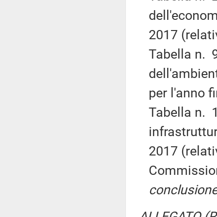
dell'economi
2017 (relat
Tabella n. 9
dell'ambient
per l'anno f
Tabella n. 1
infrastruttu
2017 (relat
Commissio
conclusione
ALLEGATO (Re