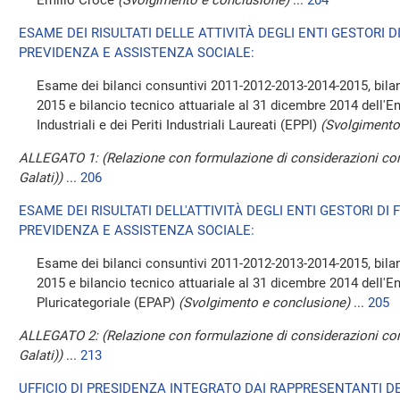
Emilio Croce
(Svolgimento e conclusione)
...
204
ESAME DEI RISULTATI DELLE ATTIVITÀ DEGLI ENTI GESTORI D
PREVIDENZA E ASSISTENZA SOCIALE:
Esame dei bilanci consuntivi 2011-2012-2013-2014-2015, bila
2015 e bilancio tecnico attuariale al 31 dicembre 2014 dell'En
Industriali e dei Periti Industriali Laureati (EPPI)
(Svolgimento
ALLEGATO 1: (Relazione con formulazione di considerazioni con
Galati))
...
206
ESAME DEI RISULTATI DELL'ATTIVITÀ DEGLI ENTI GESTORI DI
PREVIDENZA E ASSISTENZA SOCIALE:
Esame dei bilanci consuntivi 2011-2012-2013-2014-2015, bila
2015 e bilancio tecnico attuariale al 31 dicembre 2014 dell'E
Pluricategoriale (EPAP)
(Svolgimento e conclusione)
...
205
ALLEGATO 2: (Relazione con formulazione di considerazioni con
Galati))
...
213
UFFICIO DI PRESIDENZA INTEGRATO DAI RAPPRESENTANTI DE