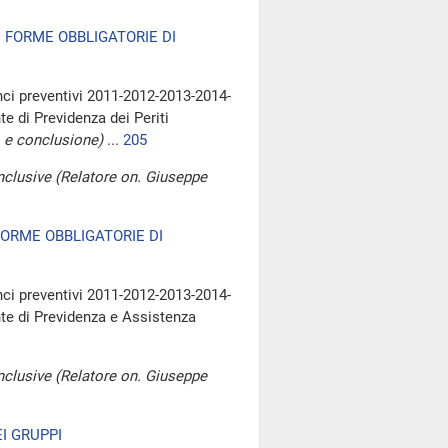
I FORME OBBLIGATORIE DI
nci preventivi 2011-2012-2013-2014-
te di Previdenza dei Periti
 e conclusione)
...
205
clusive (Relatore on. Giuseppe
 FORME OBBLIGATORIE DI
nci preventivi 2011-2012-2013-2014-
nte di Previdenza e Assistenza
clusive (Relatore on. Giuseppe
I GRUPPI