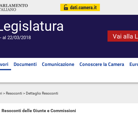
Legislatura
Vai alla 
- al 22/03/2018
vori
Documenti
Comunicazione
Conoscere la Camera
Eur
ri
>
Resoconti
> Dettaglio Resoconti
Resoconti delle Giunte e Commissioni