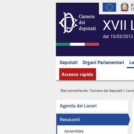
XVII 
dal 15/03/2013 
Deputati
Organi Parlamentari
La
Accesso rapido
Stai consultando:
Camera dei deputati
>
Lavo
Agenda dei Lavori
Resoconti
Assemblea