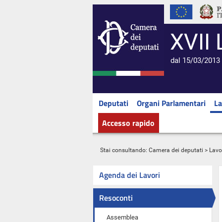
XVII 
dal 15/03/2013 
Deputati
Organi Parlamentari
La
Accesso rapido
Stai consultando:
Camera dei deputati
>
Lavo
Agenda dei Lavori
Resoconti
Assemblea