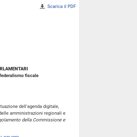
Scarica il PDF
ARLAMENTARI
federalismo fiscale
uazione dell'agenda digitale,
e delle amministrazioni regionali e
Regolamento della Commissione e