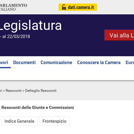
Legislatura
Vai alla 
- al 22/03/2018
vori
Documenti
Comunicazione
Conoscere la Camera
Eur
ri
>
Resoconti
> Dettaglio Resoconti
Resoconti delle Giunte e Commissioni
Indice Generale
Frontespizio