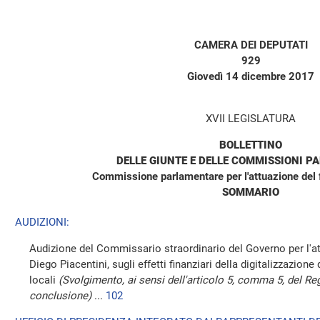
CAMERA DEI DEPUTATI
929
Giovedì 14 dicembre 2017
XVII LEGISLATURA
BOLLETTINO
DELLE GIUNTE E DELLE COMMISSIONI P
Commissione parlamentare per l'attuazione del 
SOMMARIO
AUDIZIONI:
Audizione del Commissario straordinario del Governo per l'att
Diego Piacentini, sugli effetti finanziari della digitalizzazion
locali
(Svolgimento, ai sensi dell'articolo 5, comma 5, del 
conclusione)
...
102