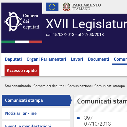
XVII Legislatu
dal 15/03/2013 - al 22/03/2018
Deputati
Organi Parlamentari
Lavori
Documenti
Comun
Accesso rapido
Stai consultando :
Camera dei deputati
›
Comunicazione
› Comunicati stampa
Comunicati sta
Comunicati stampa
Notiziari on-line
397
07/10/2013
Eventi e manifestazioni