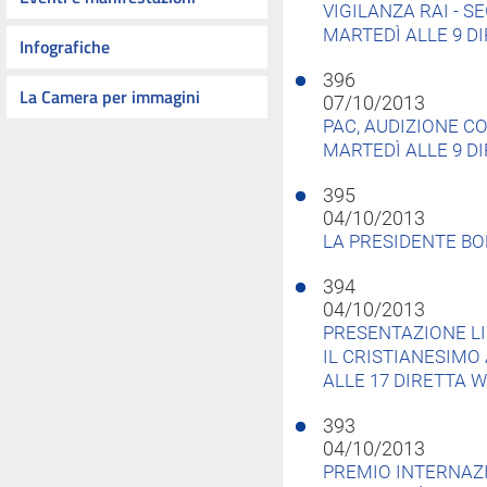
VIGILANZA RAI - S
MARTEDÌ ALLE 9 D
Infografiche
396
La Camera per immagini
07/10/2013
PAC, AUDIZIONE C
MARTEDÌ ALLE 9 D
395
04/10/2013
LA PRESIDENTE BO
394
04/10/2013
PRESENTAZIONE L
IL CRISTIANESIMO 
ALLE 17 DIRETTA 
393
04/10/2013
PREMIO INTERNAZI