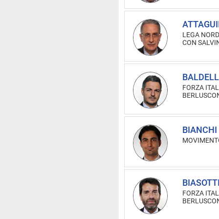
ATTAGUI
LEGA NORD 
CON SALVI
BALDELL
FORZA ITALI
BERLUSCON
BIANCHI 
MOVIMENTO
BIASOTTI
FORZA ITALI
BERLUSCON