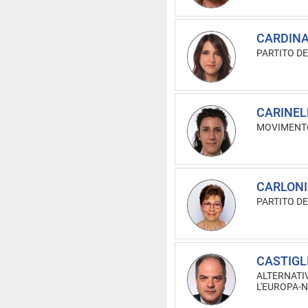
CARDINA
PARTITO D
CARINELL
MOVIMENTO
CARLONI
PARTITO D
CASTIGL
ALTERNATI
L'EUROPA-N