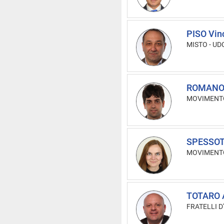
PISO Vin
MISTO
-
UDC
ROMANO P
MOVIMENTO
SPESSOT
MOVIMENTO
TOTARO A
FRATELLI D