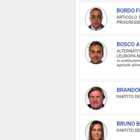
BORDO F
ARTICOLO 
PROGRESSIS
BOSCO A
ALTERNATI
L'EUROPA-N
in sostituzion
agricole ali
BRANDOL
PARTITO D
BRUNO B
PARTITO D