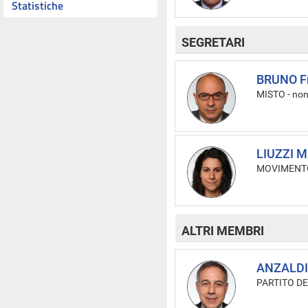
Statistiche
SEGRETARI
BRUNO F
MISTO
-
non
LIUZZI Mi
MOVIMENTO
ALTRI MEMBRI
ANZALDI
PARTITO D