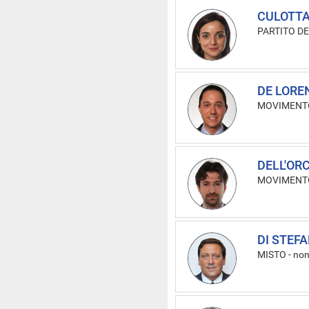
CULOTTA
PARTITO D
DE LOREN
MOVIMENTO
DELL'ORC
MOVIMENTO
DI STEF
MISTO
-
non