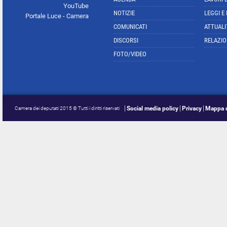
YouTube
NOTIZIE
LEGGI E
Portale Luce - Camera
COMUNICATI
ATTUALI
DISCORSI
RELAZIO
FOTO/VIDEO
Social media policy
Privacy
Mappa d
Camera dei deputati 2015 © Tutti i diritti riservati