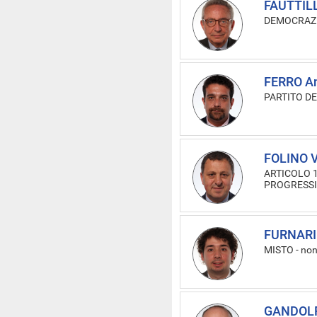
FAUTTILL
DEMOCRAZI
FERRO A
PARTITO D
FOLINO V
ARTICOLO 
PROGRESSIS
FURNARI 
MISTO
-
non
GANDOLF