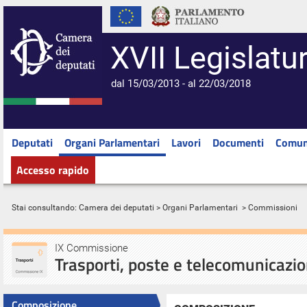
XVII Legislatu
dal 15/03/2013 - al 22/03/2018
Deputati
Organi Parlamentari
Lavori
Documenti
Comun
Accesso rapido
Stai consultando:
Camera dei deputati
>
Organi Parlamentari
> Commissioni
IX Commissione
Trasporti, poste e telecomunicazio
Composizione