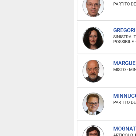
PARTITO D
GREGORI
SINISTRA IT
POSSIBILE -
MARGUER
MISTO
-
MI
MINNUCC
PARTITO D
MOGNATO
ARTICOLO 