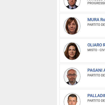
PROGRESSIS
MURA Ro
PARTITO D
OLIARO R
MISTO
-
CIV
PAGANI A
PARTITO D
PALLADI
PARTITO D