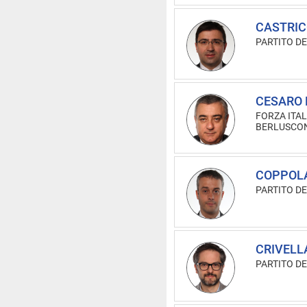
CASTRIC
PARTITO D
CESARO L
FORZA ITALI
BERLUSCON
COPPOLA
PARTITO D
CRIVELLA
PARTITO D