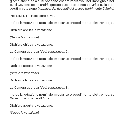
giorno anche se alcuni possono essere meritevoli nell'impegno e n
cui il Governo se ne andrà, questo stesso atto non servirà a nulla. Per
posti in votazione
(Applausi dei deputati del gruppo MoVimento 5 Stelle)
PRESIDENTE. Passiamo ai voti.
Indìco la votazione nominale, mediante procedimento elettronico, sull'
Dichiaro aperta la votazione.
(Segue la votazione)
.
Dichiaro chiusa la votazione.
La Camera approva
(Vedi votazione n. 2)
.
Indìco la votazione nominale, mediante procedimento elettronico, sull
Dichiaro aperta la votazione.
(Segue la votazione)
.
Dichiaro chiusa la votazione.
La Camera approva
(Vedi votazione n. 3)
.
Indìco la votazione nominale, mediante procedimento elettronico, sull
Governo si rimette all'Aula.
Dichiaro aperta la votazione.
(Segue la votazione)
.