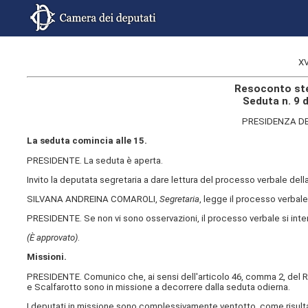
XV
Resoconto ste
Seduta n. 9 
PRESIDENZA DE
La seduta comincia alle 15.
PRESIDENTE. La seduta è aperta.
Invito la deputata segretaria a dare lettura del processo verbale de
SILVANA ANDREINA COMAROLI,
Segretaria
, legge il processo verbale 
PRESIDENTE. Se non vi sono osservazioni, il processo verbale si int
(È approvato)
.
Missioni.
PRESIDENTE. Comunico che, ai sensi dell'articolo 46, comma 2, del Reg
e Scalfarotto sono in missione a decorrere dalla seduta odierna.
I deputati in missione sono complessivamente ventotto, come risulta