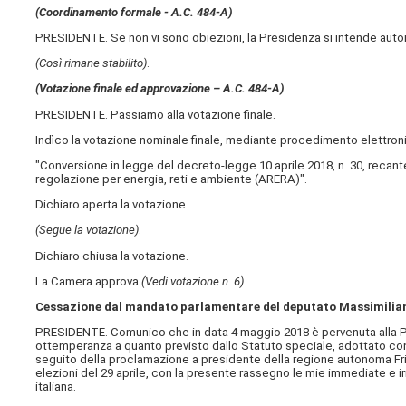
(Coordinamento formale - A.C. 484-A​)
PRESIDENTE. Se non vi sono obiezioni, la Presidenza si intende auto
(Così rimane stabilito)
.
(Votazione finale ed approvazione – A.C. 484-A​)
PRESIDENTE. Passiamo alla votazione finale.
Indìco la votazione nominale finale, mediante procedimento elettroni
"Conversione in legge del decreto-legge 10 aprile 2018, n. 30, recante 
regolazione per energia, reti e ambiente (ARERA)".
Dichiaro aperta la votazione.
(Segue la votazione)
.
Dichiaro chiusa la votazione.
La Camera approva
(Vedi votazione n. 6)
.
Cessazione dal mandato parlamentare del deputato Massimilia
PRESIDENTE. Comunico che in data 4 maggio 2018 è pervenuta alla Pr
ottemperanza a quanto previsto dallo Statuto speciale, adottato con 
seguito della proclamazione a presidente della regione autonoma Friul
elezioni del 29 aprile, con la presente rassegno le mie immediate e i
italiana.